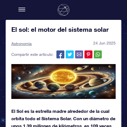
El sol: el motor del sistema solar
24 Jun 2025
Astronomía
Compartir este artículo:
El Sol es la estrella madre alrededor de la cual
orbita todo el Sistema Solar. Con un diámetro de
unos 1,39 millones de kilómetros, es 109 veces