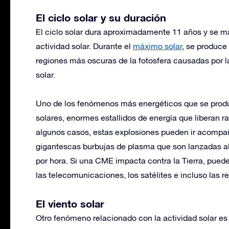
El ciclo solar y su duración
El ciclo solar dura aproximadamente 11 años y se m
actividad solar. Durante el
máximo solar
, se produce
regiones más oscuras de la fotosfera causadas por l
solar.
Uno de los fenómenos más energéticos que se produc
solares, enormes estallidos de energía que liberan ra
algunos casos, estas explosiones pueden ir acomp
gigantescas burbujas de plasma que son lanzadas al
por hora. Si una CME impacta contra la Tierra, pue
las telecomunicaciones, los satélites e incluso las re
El viento solar
Otro fenómeno relacionado con la actividad solar es e