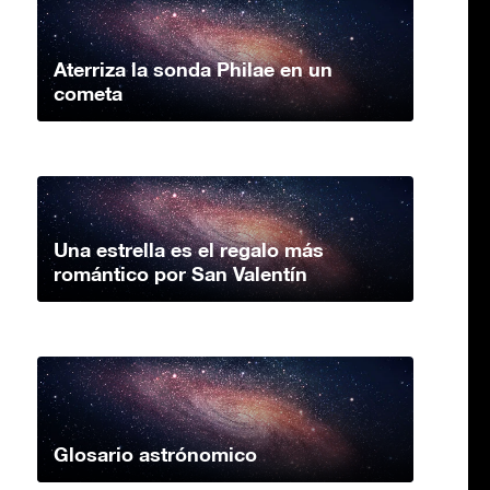
Aterriza la sonda Philae en un
cometa
Una estrella es el regalo más
romántico por San Valentín
Glosario astrónomico