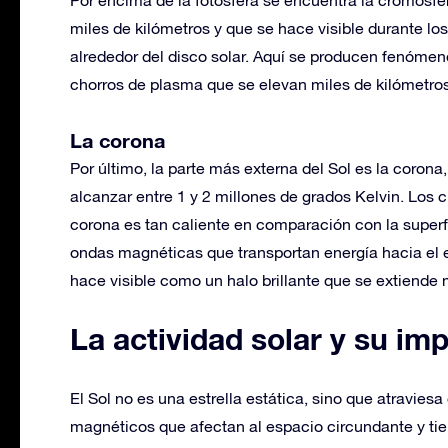
miles de kilómetros y que se hace visible durante los
alrededor del disco solar. Aquí se producen fenómen
chorros de plasma que se elevan miles de kilómetros
La corona
Por último, la parte más externa del Sol es la coron
alcanzar entre 1 y 2 millones de grados Kelvin. Los 
corona es tan caliente en comparación con la superf
ondas magnéticas que transportan energía hacia el ext
hace visible como un halo brillante que se extiende 
La actividad solar y su im
El Sol no es una estrella estática, sino que atravi
magnéticos que afectan al espacio circundante y tien