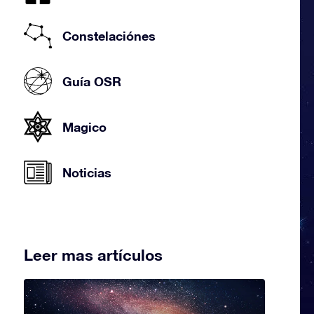
Constelaciónes
Guía OSR
Magico
Noticias
Leer mas artículos