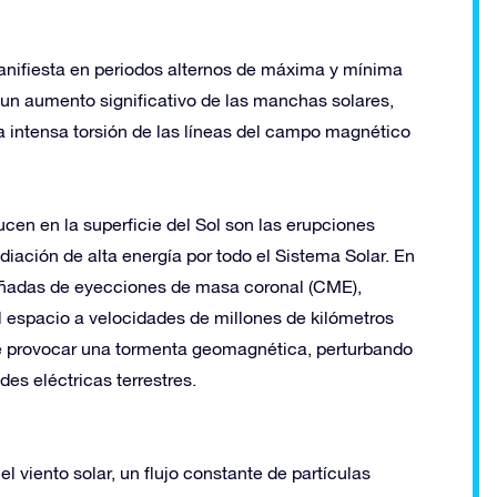
anifiesta en periodos alternos de máxima y mínima
 un aumento significativo de las manchas solares,
a intensa torsión de las líneas del campo magnético
en en la superficie del Sol son las erupciones
diación de alta energía por todo el Sistema Solar. En
añadas de eyecciones de masa coronal (CME),
 espacio a velocidades de millones de kilómetros
de provocar una tormenta geomagnética, perturbando
des eléctricas terrestres.
l viento solar, un flujo constante de partículas