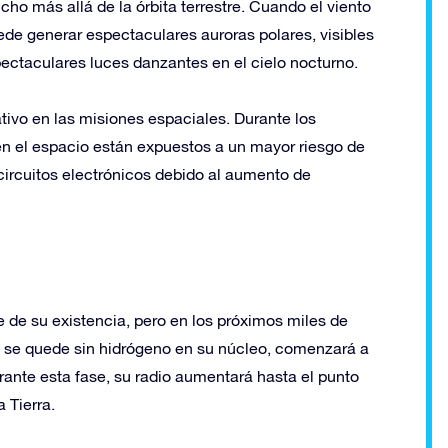
ho más allá de la órbita terrestre. Cuando el viento
uede generar espectaculares auroras polares, visibles
ectaculares luces danzantes en el cielo nocturno.
ativo en las misiones espaciales. Durante los
 en el espacio están expuestos a un mayor riesgo de
 circuitos electrónicos debido al aumento de
 de su existencia, pero en los próximos miles de
 se quede sin hidrógeno en su núcleo, comenzará a
rante esta fase, su radio aumentará hasta el punto
 Tierra.