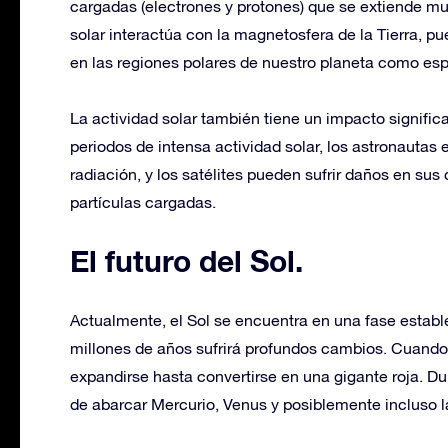
cargadas (electrones y protones) que se extiende muc
solar interactúa con la magnetosfera de la Tierra, p
en las regiones polares de nuestro planeta como esp
La actividad solar también tiene un impacto signific
periodos de intensa actividad solar, los astronautas
radiación, y los satélites pueden sufrir daños en sus
partículas cargadas.
El futuro del Sol
.
Actualmente, el Sol se encuentra en una fase estable
millones de años sufrirá profundos cambios. Cuando
expandirse hasta convertirse en una gigante roja. Du
de abarcar Mercurio, Venus y posiblemente incluso la