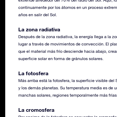
continuamente por los átomos en un proceso extrema
años en salir del Sol.
La zona radiativa
Después de la zona radiativa, la energía llega a la z
lugar a través de movimientos de convección. El pla
que el material más frío desciende hacia abajo, crea
superficie solar en forma de gránulos solares.
La fotosfera
Más arriba está la fotosfera, la superficie visible del 
y los demás planetas. Su temperatura media es de un
manchas solares, regiones temporalmente más frías 
La cromosfera
Por encima de la fotosfera se encuentra la cromosfe