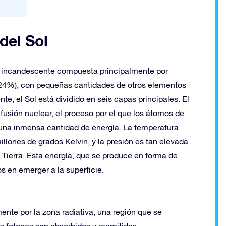
del Sol
a incandescente compuesta principalmente por
l 24%), con pequeñas cantidades de otros elementos
e, el Sol está dividido en seis capas principales. El
 fusión nuclear, el proceso por el que los átomos de
 una inmensa cantidad de energía. La temperatura
lones de grados Kelvin, y la presión es tan elevada
a Tierra. Esta energía, que se produce en forma de
s en emerger a la superficie.
ente por la zona radiativa, una región que se
os fotones son absorbidos y reemitidos