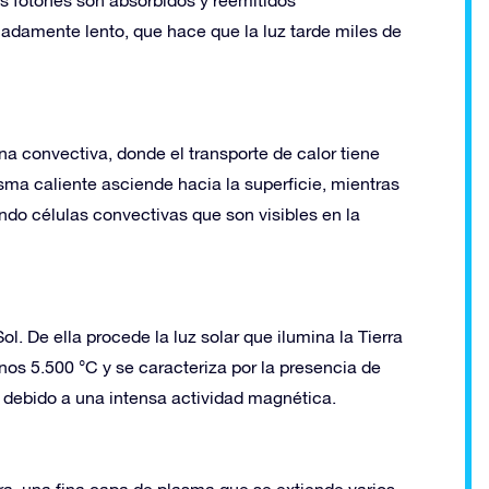
damente lento, que hace que la luz tarde miles de
ona convectiva, donde el transporte de calor tiene
sma caliente asciende hacia la superficie, mientras
ndo células convectivas que son visibles en la
Sol. De ella procede la luz solar que ilumina la Tierra
os 5.500 °C y se caracteriza por la presencia de
debido a una intensa actividad magnética.
ra, una fina capa de plasma que se extiende varios