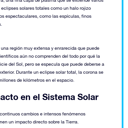
 eclipses solares totales como un halo rojizo
os espectaculares, como las espículas, finos
.
a, una región muy extensa y enrarecida que puede
científicos aún no comprenden del todo por qué la
icie del Sol, pero se especula que puede deberse a
erior. Durante un eclipse solar total, la corona se
millones de kilómetros en el espacio.
pacto en el Sistema Solar
esa continuos cambios e intensos fenómenos
en un impacto directo sobre la Tierra.