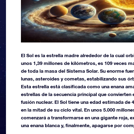
El Sol es la estrella madre alrededor de la cual or
unos 1,39 millones de kilómetros, es 109 veces ma
de toda la masa del Sistema Solar. Su enorme fuerz
lunas, asteroides y cometas, estabilizando sus órb
Esta estrella está clasificada como una enana amar
estrellas de la secuencia principal que convierten
fusión nuclear. El Sol tiene una edad estimada de
en la mitad de su ciclo vital. En unos 5.000 millo
comenzará a transformarse en una gigante roja,
una enana blanca y, finalmente, apagarse por com