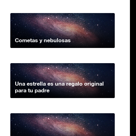
Cometas y nebulosas
Una estrella es una regalo original
para tu padre