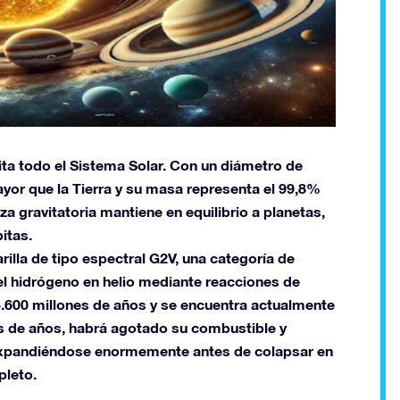
bita todo el Sistema Solar. Con un diámetro de
yor que la Tierra y su masa representa el 99,8%
a gravitatoria mantiene en equilibrio a planetas,
itas.
illa de tipo espectral G2V, una categoría de
 el hidrógeno en helio mediante reacciones de
 4.600 millones de años y se encuentra actualmente
nes de años, habrá agotado su combustible y
 expandiéndose enormemente antes de colapsar en
pleto.