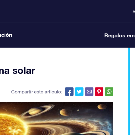
A
ación
Regalos em
ma solar
Compartir este artículo: