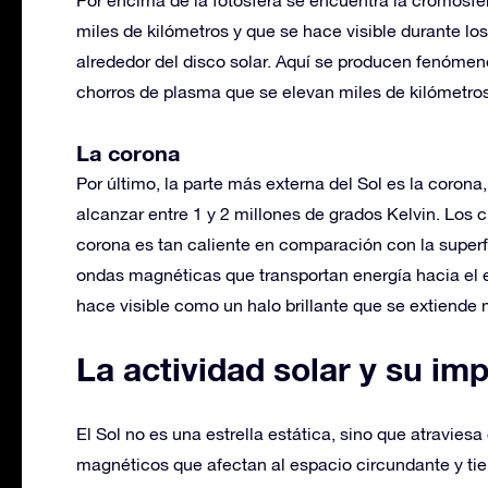
miles de kilómetros y que se hace visible durante los
alrededor del disco solar. Aquí se producen fenómen
chorros de plasma que se elevan miles de kilómetros
La corona
Por último, la parte más externa del Sol es la coron
alcanzar entre 1 y 2 millones de grados Kelvin. Los 
corona es tan caliente en comparación con la superf
ondas magnéticas que transportan energía hacia el ext
hace visible como un halo brillante que se extiende 
La actividad solar y su im
El Sol no es una estrella estática, sino que atravi
magnéticos que afectan al espacio circundante y tien