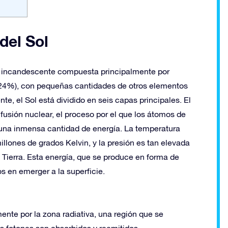
del Sol
a incandescente compuesta principalmente por
l 24%), con pequeñas cantidades de otros elementos
e, el Sol está dividido en seis capas principales. El
 fusión nuclear, el proceso por el que los átomos de
 una inmensa cantidad de energía. La temperatura
lones de grados Kelvin, y la presión es tan elevada
a Tierra. Esta energía, que se produce en forma de
s en emerger a la superficie.
ente por la zona radiativa, una región que se
os fotones son absorbidos y reemitidos