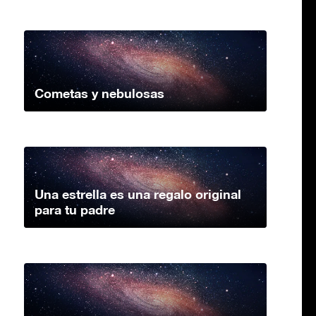
Cometas y nebulosas
Una estrella es una regalo original
para tu padre