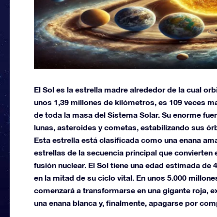
El Sol es la estrella madre alrededor de la cual or
unos 1,39 millones de kilómetros, es 109 veces ma
de toda la masa del Sistema Solar. Su enorme fuerz
lunas, asteroides y cometas, estabilizando sus órb
Esta estrella está clasificada como una enana amar
estrellas de la secuencia principal que convierten
fusión nuclear. El Sol tiene una edad estimada de
en la mitad de su ciclo vital. En unos 5.000 millo
comenzará a transformarse en una gigante roja,
una enana blanca y, finalmente, apagarse por com