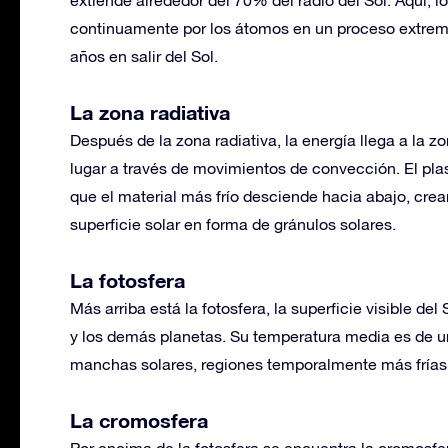
continuamente por los átomos en un proceso extrema
años en salir del Sol.
La zona radiativa
Después de la zona radiativa, la energía llega a la z
lugar a través de movimientos de convección. El pla
que el material más frío desciende hacia abajo, crea
superficie solar en forma de gránulos solares.
La fotosfera
Más arriba está la fotosfera, la superficie visible del 
y los demás planetas. Su temperatura media es de un
manchas solares, regiones temporalmente más frías 
La cromosfera
Por encima de la fotosfera se encuentra la cromosfe