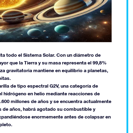
bita todo el Sistema Solar. Con un diámetro de
yor que la Tierra y su masa representa el 99,8%
a gravitatoria mantiene en equilibrio a planetas,
itas.
illa de tipo espectral G2V, una categoría de
 el hidrógeno en helio mediante reacciones de
 4.600 millones de años y se encuentra actualmente
nes de años, habrá agotado su combustible y
 expandiéndose enormemente antes de colapsar en
pleto.