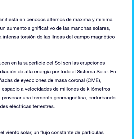
anifiesta en periodos alternos de máxima y mínima
 un aumento significativo de las manchas solares,
a intensa torsión de las líneas del campo magnético
en en la superficie del Sol son las erupciones
diación de alta energía por todo el Sistema Solar. En
añadas de eyecciones de masa coronal (CME),
 espacio a velocidades de millones de kilómetros
de provocar una tormenta geomagnética, perturbando
des eléctricas terrestres.
l viento solar, un flujo constante de partículas