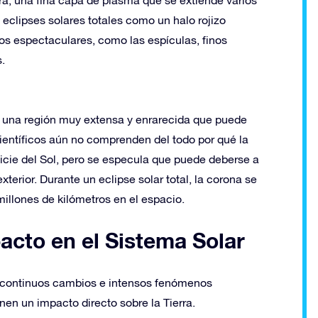
 eclipses solares totales como un halo rojizo
os espectaculares, como las espículas, finos
.
a, una región muy extensa y enrarecida que puede
científicos aún no comprenden del todo por qué la
icie del Sol, pero se especula que puede deberse a
erior. Durante un eclipse solar total, la corona se
millones de kilómetros en el espacio.
pacto en el Sistema Solar
esa continuos cambios e intensos fenómenos
en un impacto directo sobre la Tierra.