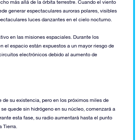
ho más allá de la órbita terrestre. Cuando el viento
uede generar espectaculares auroras polares, visibles
ectaculares luces danzantes en el cielo nocturno.
ativo en las misiones espaciales. Durante los
 en el espacio están expuestos a un mayor riesgo de
 circuitos electrónicos debido al aumento de
 de su existencia, pero en los próximos miles de
 se quede sin hidrógeno en su núcleo, comenzará a
rante esta fase, su radio aumentará hasta el punto
 Tierra.