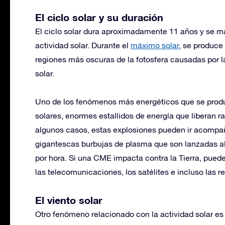
El ciclo solar y su duración
El ciclo solar dura aproximadamente 11 años y se m
actividad solar. Durante el
máximo solar
, se produce
regiones más oscuras de la fotosfera causadas por l
solar.
Uno de los fenómenos más energéticos que se produc
solares, enormes estallidos de energía que liberan ra
algunos casos, estas explosiones pueden ir acomp
gigantescas burbujas de plasma que son lanzadas al
por hora. Si una CME impacta contra la Tierra, pue
las telecomunicaciones, los satélites e incluso las re
El viento solar
Otro fenómeno relacionado con la actividad solar es e