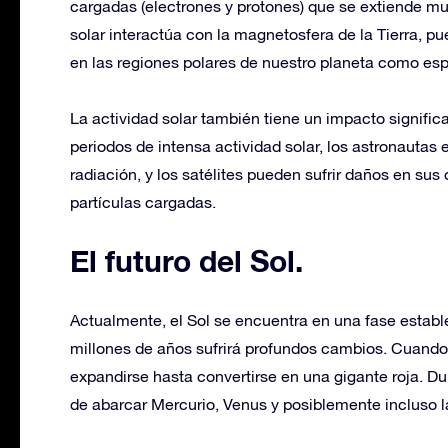
cargadas (electrones y protones) que se extiende muc
solar interactúa con la magnetosfera de la Tierra, p
en las regiones polares de nuestro planeta como esp
La actividad solar también tiene un impacto signific
periodos de intensa actividad solar, los astronautas
radiación, y los satélites pueden sufrir daños en sus
partículas cargadas.
El futuro del Sol
.
Actualmente, el Sol se encuentra en una fase estable
millones de años sufrirá profundos cambios. Cuando
expandirse hasta convertirse en una gigante roja. Du
de abarcar Mercurio, Venus y posiblemente incluso la