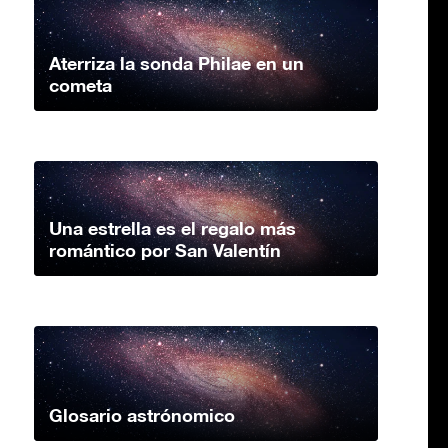
Aterriza la sonda Philae en un
cometa
Una estrella es el regalo más
romántico por San Valentín
Glosario astrónomico