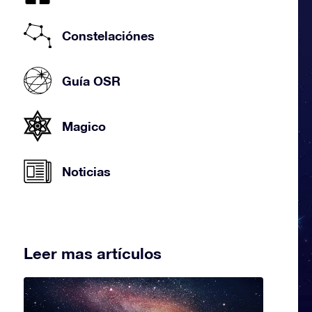
Constelaciónes
Guía OSR
Magico
Noticias
Leer mas artículos