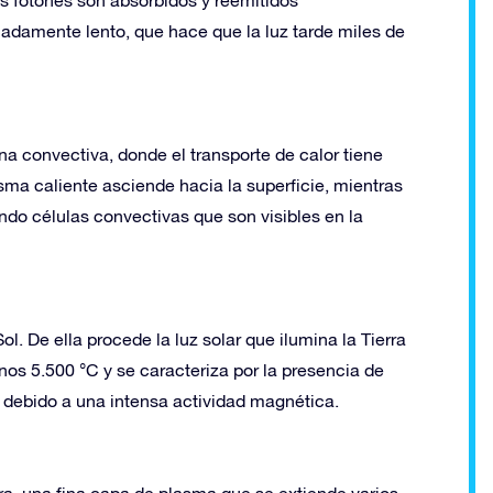
damente lento, que hace que la luz tarde miles de
ona convectiva, donde el transporte de calor tiene
sma caliente asciende hacia la superficie, mientras
ndo células convectivas que son visibles en la
Sol. De ella procede la luz solar que ilumina la Tierra
os 5.500 °C y se caracteriza por la presencia de
debido a una intensa actividad magnética.
ra, una fina capa de plasma que se extiende varios