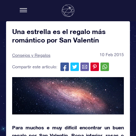
Una estrella es el regalo más
romántico por San Valentín
10 Feb 2015
Consejos y Regalos
Compartir este artículo:
Para muchos e muy difícil encontrar un buen
regalo por San Valentín. Ropa interior, rosas o