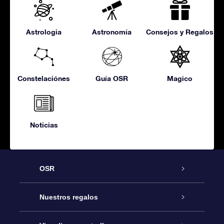
Astrologia
Astronomía
Consejos y Regalos
Constelaciónes
Guía OSR
Magico
Noticias
OSR
Atención
Nuestros regalos