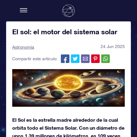
El sol: el motor del sistema solar
24 Jun 2025
Astronomía
Compartir este artículo:
El Sol es la estrella madre alrededor de la cual
orbita todo el Sistema Solar. Con un diámetro de
unos 1,39 millones de kilómetros, es 109 veces