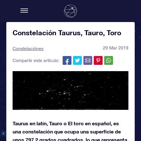
Constelación Taurus, Tauro, Toro
29 Mar 2019
Constelaciónes
Compartir este artículo:
Taurus en latín, Tauro o El toro en español, es
una constelación que ocupa una superficie de
unos 797,2 grados cuadrados, lo que representa