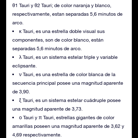
θ1 Tauri y θ2 Tauri; de color naranja y blanco,
respectivamente, estan separadas 5,6 minutos de
arco.
κ Tauri, es una estrella doble visual sus
componentes, son de color blanco, están
separadas 5,6 minutos de arco.
λ Tauri, es un sistema estelar triple y variable
eclipsante.
ν Tauri, es una estrella de color blanca de la
secuencia principal posee una magnitud aparente
de 3,90.
ξ Tauri, es un sistema estelar cuádruple posee
una magnitud aparente de 3,73.
ο Tauri y π Tauri, estrellas gigantes de color
amarillas poseen una magnitud aparente de 3,62 y
4,69 respectivamente.