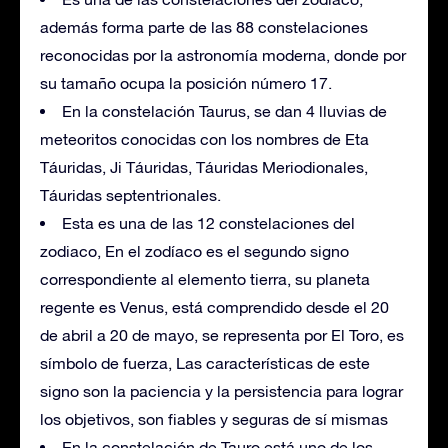
además forma parte de las 88 constelaciones
reconocidas por la astronomía moderna, donde por
su tamaño ocupa la posición número 17.
En la constelación Taurus, se dan 4 lluvias de
meteoritos conocidas con los nombres de Eta
Táuridas, Ji Táuridas, Táuridas Meriodionales,
Táuridas septentrionales.
Esta es una de las 12 constelaciones del
zodiaco, En el zodíaco es el segundo signo
correspondiente al elemento tierra, su planeta
regente es Venus, está comprendido desde el 20
de abril a 20 de mayo, se representa por El Toro, es
símbolo de fuerza, Las características de este
signo son la paciencia y la persistencia para lograr
los objetivos, son fiables y seguras de sí mismas
En la constelación de Tauro está uno de los