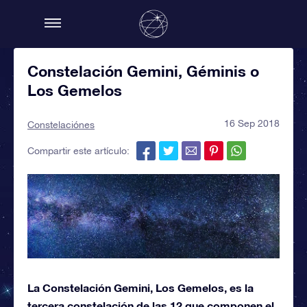
Constelación Gemini, Géminis o
Los Gemelos
16 Sep 2018
Constelaciónes
Compartir este artículo:
La Constelación Gemini, Los Gemelos, es la
tercera constelación de las 12 que componen el