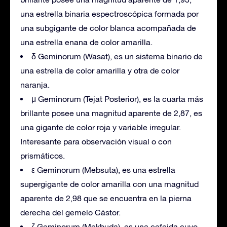
una estrella binaria espectroscópica formada por
una subgigante de color blanca acompañada de
una estrella enana de color amarilla.
δ Geminorum (Wasat), es un sistema binario de
una estrella de color amarilla y otra de color
naranja.
μ Geminorum (Tejat Posterior), es la cuarta más
brillante posee una magnitud aparente de 2,87, es
una gigante de color roja y variable irregular.
Interesante para observación visual o con
prismáticos.
ε Geminorum (Mebsuta), es una estrella
supergigante de color amarilla con una magnitud
aparente de 2,98 que se encuentra en la pierna
derecha del gemelo Cástor.
ζ Geminorum (Mekbuda), es una cefeida cuyo