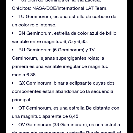
Créditos: NASA/DOE/International LAT Team.
TU Geminorum, es una estrella de carbono de
un color rojo intenso.
BN Geminorum, estrella de color azul de brillo
variable entre magnitud 6,75 y 6,85.
BU Geminorum (6 Geminorum) y TV
Geminorum, lejanas supergigantes rojas; la
primera es una variable irregular de magnitud
media 6,38.
GX Geminorum, binaria eclipsante cuyas dos
componentes están abandonando la secuencia
principal.
OT Geminorum, es una estrella Be distante con
una magnitud aparente de 6,45.
OV Geminorum (33 Geminorum), es una estrella
de mercurio-manganeso y estrella Bw de magnitud