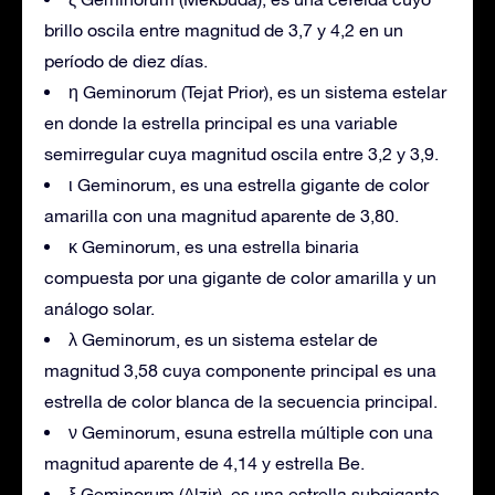
brillo oscila entre magnitud de 3,7 y 4,2 en un
período de diez días.
η Geminorum (Tejat Prior), es un sistema estelar
en donde la estrella principal es una variable
semirregular cuya magnitud oscila entre 3,2 y 3,9.
ι Geminorum, es una estrella gigante de color
amarilla con una magnitud aparente de 3,80.
κ Geminorum, es una estrella binaria
compuesta por una gigante de color amarilla y un
análogo solar.
λ Geminorum, es un sistema estelar de
magnitud 3,58 cuya componente principal es una
estrella de color blanca de la secuencia principal.
ν Geminorum, esuna estrella múltiple con una
magnitud aparente de 4,14 y estrella Be.
ξ Geminorum (Alzir), es una estrella subgigante