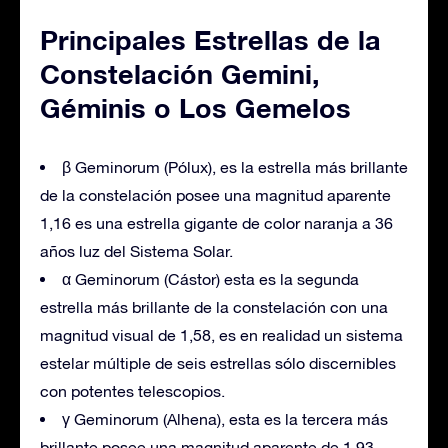
Principales Estrellas de la
Constelación Gemini,
Géminis o Los Gemelos
β Geminorum (Pólux), es la estrella más brillante
de la constelación posee una magnitud aparente
1,16 es una estrella gigante de color naranja a 36
años luz del Sistema Solar.
α Geminorum (Cástor) esta es la segunda
estrella más brillante de la constelación con una
magnitud visual de 1,58, es en realidad un sistema
estelar múltiple de seis estrellas sólo discernibles
con potentes telescopios.
γ Geminorum (Alhena), esta es la tercera más
brillante posee una magnitud aparente de 1,93,