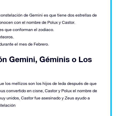
constelación de Gemini es que tiene dos estrellas de
conocen con el nombre de Polux y Castor.
nes que conforman el zodiaco.
eteoros.
durante el mes de Febrero.
ión Gemini, Géminis o Los
ue los mellizos son los hijos de leda después de que
us convertido en cisne, Castor y Polux el nombre de
muy unidos, Castor fue asesinado y Zeus ayudo a
telación