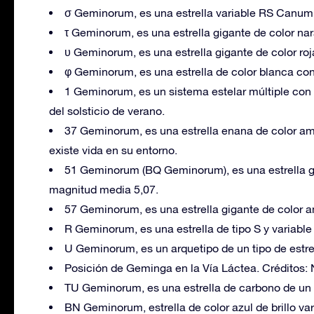
σ Geminorum, es una estrella variable RS Canum
τ Geminorum, es una estrella gigante de color na
υ Geminorum, es una estrella gigante de color ro
φ Geminorum, es una estrella de color blanca co
1 Geminorum, es un sistema estelar múltiple con
del solsticio de verano.
37 Geminorum, es una estrella enana de color amar
existe vida en su entorno.
51 Geminorum (BQ Geminorum), es una estrella gig
magnitud media 5,07.
57 Geminorum, es una estrella gigante de color a
R Geminorum, es una estrella de tipo S y variable
U Geminorum, es un arquetipo de un tipo de estrel
Posición de Geminga en la Vía Láctea. Créditos:
TU Geminorum, es una estrella de carbono de un c
BN Geminorum, estrella de color azul de brillo var