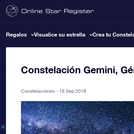
Regalos
Visualice su estrella
Crea tu Constel
Constelación Gemini, G
Constelaciónes
16 Sep 2018