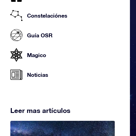
Constelaciónes
Guía OSR
Magico
Noticias
Leer mas artículos