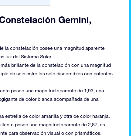
a Constelación Gemini,
e de la constelación posee una magnitud aparente
os luz del Sistema Solar.
 más brillante de la constelación con una magnitud
tiple de seis estrellas sólo discernibles con potentes
llante posee una magnitud aparente de 1,93, una
ubgigante de color blanca acompañada de una
estrella de color amarilla y otra de color naranja.
rillante posee una magnitud aparente de 2,87, es
sante para observación visual o con prismáticos.