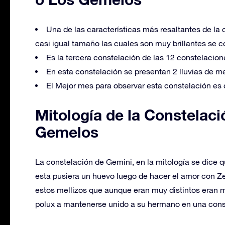
Una de las características más resaltantes de la 
casi igual tamaño las cuales son muy brillantes se 
Es la tercera constelación de las 12 constelacio
En esta constelación se presentan 2 lluvias de m
El Mejor mes para observar esta constelación es 
Mitología de la Constelac
Gemelos
La constelación de Gemini, en la mitología se dice q
esta pusiera un huevo luego de hacer el amor con Ze
estos mellizos que aunque eran muy distintos eran 
polux a mantenerse unido a su hermano en una cons