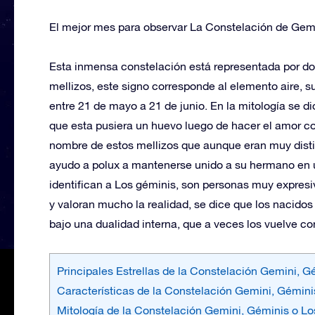
El mejor mes para observar La Constelación de Gemi
Esta inmensa constelación está representada por do
mellizos, este signo corresponde al elemento aire, 
entre 21 de mayo a 21 de junio. En la mitología se d
que esta pusiera un huevo luego de hacer el amor co
nombre de estos mellizos que aunque eran muy disti
ayudo a polux a mantenerse unido a su hermano en u
identifican a Los géminis, son personas muy expres
y valoran mucho la realidad, se dice que los nacidos 
bajo una dualidad interna, que a veces los vuelve con
Principales Estrellas de la Constelación Gemini, 
Características de la Constelación Gemini, Gémin
Mitología de la Constelación Gemini, Géminis o L