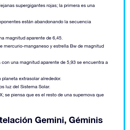
anas supergigantes rojas; la primera es una
mponentes están abandonando la secuencia
na magnitud aparente de 6,45.
de mercurio-manganeso y estrella Bw de magnitud
la con una magnitud aparente de 5,93 se encuentra a
 planeta extrasolar alrededor.
os luz del Sistema Solar.
; se piensa que es el resto de una supernova que
stelación Gemini, Géminis