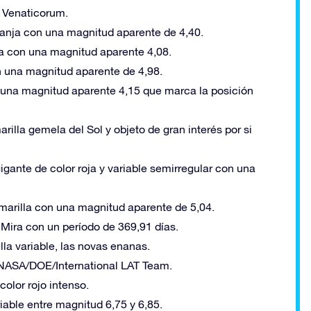
 Venaticorum.
ranja con una magnitud aparente de 4,40.
ja con una magnitud aparente 4,08.
n una magnitud aparente de 4,98.
 una magnitud aparente 4,15 que marca la posición
illa gemela del Sol y objeto de gran interés por si
ante de color roja y variable semirregular con una
marilla con una magnitud aparente de 5,04.
 Mira con un período de 369,91 días.
la variable, las novas enanas.
 NASA/DOE/International LAT Team.
olor rojo intenso.
iable entre magnitud 6,75 y 6,85.