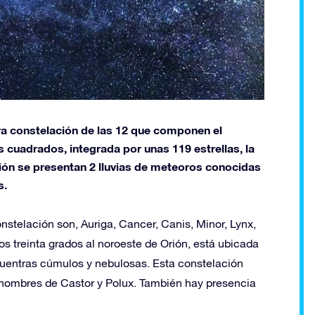
ra constelación de las 12 que componen el
 cuadrados, integrada por unas 119 estrellas, la
ación se presentan 2 lluvias de meteoros conocidas
s.
nstelación son, Auriga, Cancer, Canis, Minor, Lynx,
s treinta grados al noroeste de Orión, está ubicada
cuentras cúmulos y nebulosas. Esta constelación
s nombres de Castor y Polux. También hay presencia