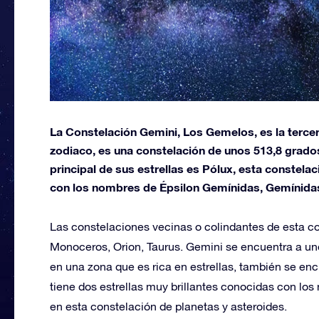
La Constelación Gemini, Los Gemelos, es la terce
zodiaco, es una constelación de unos 513,8 grados
principal de sus estrellas es Pólux, esta constel
con los nombres de Épsilon Gemínidas, Gemínida
Las constelaciones vecinas o colindantes de esta co
Monoceros, Orion, Taurus. Gemini se encuentra a uno
en una zona que es rica en estrellas, también se en
tiene dos estrellas muy brillantes conocidas con lo
en esta constelación de planetas y asteroides.