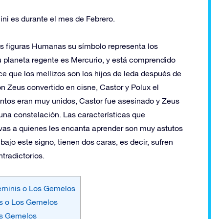
ni es durante el mes de Febrero.
s figuras Humanas su símbolo representa los
su planeta regente es Mercurio, y está comprendido
ice que los mellizos son los hijos de leda después de
n Zeus convertido en cisne, Castor y Polux el
ntos eran muy unidos, Castor fue asesinado y Zeus
na constelación. Las características que
ivas a quienes les encanta aprender son muy astutos
bajo este signo, tienen dos caras, es decir, sufren
tradictorios.
Géminis o Los Gemelos
is o Los Gemelos
os Gemelos