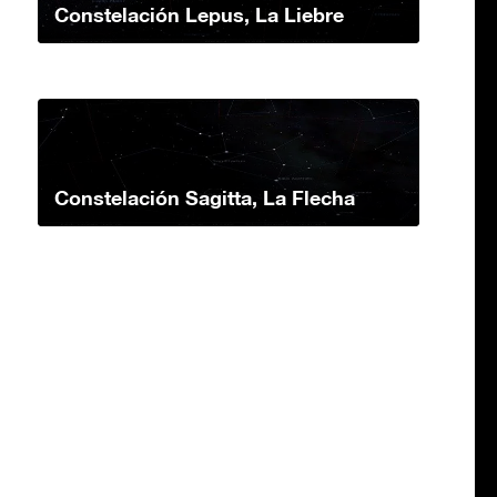
Constelación Lepus, La Liebre
Constelación Sagitta, La Flecha