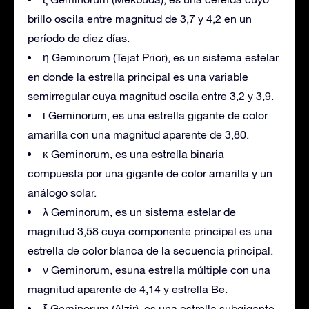
brillo oscila entre magnitud de 3,7 y 4,2 en un
período de diez días.
η Geminorum (Tejat Prior), es un sistema estelar
en donde la estrella principal es una variable
semirregular cuya magnitud oscila entre 3,2 y 3,9.
ι Geminorum, es una estrella gigante de color
amarilla con una magnitud aparente de 3,80.
κ Geminorum, es una estrella binaria
compuesta por una gigante de color amarilla y un
análogo solar.
λ Geminorum, es un sistema estelar de
magnitud 3,58 cuya componente principal es una
estrella de color blanca de la secuencia principal.
ν Geminorum, esuna estrella múltiple con una
magnitud aparente de 4,14 y estrella Be.
ξ Geminorum (Alzir), es una estrella subgigante