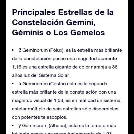
Principales Estrellas de la
Constelación Gemini,
Géminis o Los Gemelos
β Geminorum (Pólux), es la estrella más brillante
de la constelación posee una magnitud aparente
1,16 es una estrella gigante de color naranja a 36
años luz del Sistema Solar.
α Geminorum (Cástor) esta es la segunda
estrella más brillante de la constelación con una
magnitud visual de 1,58, es en realidad un sistema
estelar múltiple de seis estrellas sólo discernibles
con potentes telescopios.
γ Geminorum (Alhena), esta es la tercera más
brillante posee una magnitud aparente de 1,93,