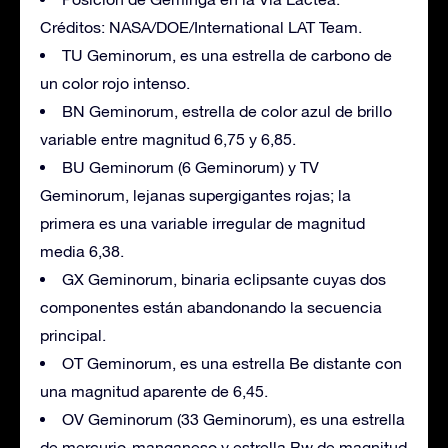
Créditos: NASA/DOE/International LAT Team.
TU Geminorum, es una estrella de carbono de
un color rojo intenso.
BN Geminorum, estrella de color azul de brillo
variable entre magnitud 6,75 y 6,85.
BU Geminorum (6 Geminorum) y TV
Geminorum, lejanas supergigantes rojas; la
primera es una variable irregular de magnitud
media 6,38.
GX Geminorum, binaria eclipsante cuyas dos
componentes están abandonando la secuencia
principal.
OT Geminorum, es una estrella Be distante con
una magnitud aparente de 6,45.
OV Geminorum (33 Geminorum), es una estrella
de mercurio-manganeso y estrella Bw de magnitud