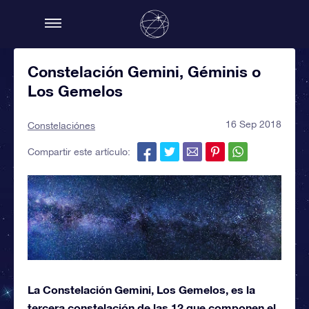
Constelación Gemini, Géminis o
Los Gemelos
16 Sep 2018
Constelaciónes
Compartir este artículo:
La Constelación Gemini, Los Gemelos, es la
tercera constelación de las 12 que componen el