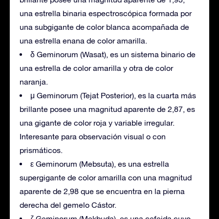
una estrella binaria espectroscópica formada por
una subgigante de color blanca acompañada de
una estrella enana de color amarilla.
δ Geminorum (Wasat), es un sistema binario de
una estrella de color amarilla y otra de color
naranja.
μ Geminorum (Tejat Posterior), es la cuarta más
brillante posee una magnitud aparente de 2,87, es
una gigante de color roja y variable irregular.
Interesante para observación visual o con
prismáticos.
ε Geminorum (Mebsuta), es una estrella
supergigante de color amarilla con una magnitud
aparente de 2,98 que se encuentra en la pierna
derecha del gemelo Cástor.
ζ Geminorum (Mekbuda), es una cefeida cuyo