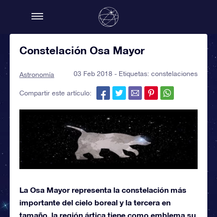
Constelación Osa Mayor
03 Feb 2018 - Etiquetas:
constelaciones
Astronomía
Compartir este artículo:
La Osa Mayor representa la constelación más
importante del cielo boreal y la tercera en
tamaño, la región ártica tiene como emblema su