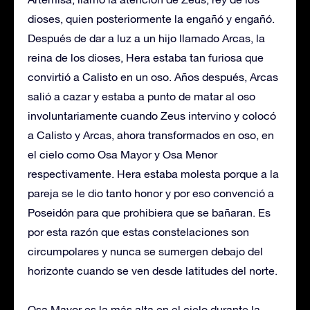
dioses, quien posteriormente la engañó y engañó.
Después de dar a luz a un hijo llamado Arcas, la
reina de los dioses, Hera estaba tan furiosa que
convirtió a Calisto en un oso. Años después, Arcas
salió a cazar y estaba a punto de matar al oso
involuntariamente cuando Zeus intervino y colocó
a Calisto y Arcas, ahora transformados en oso, en
el cielo como Osa Mayor y Osa Menor
respectivamente. Hera estaba molesta porque a la
pareja se le dio tanto honor y por eso convenció a
Poseidón para que prohibiera que se bañaran. Es
por esta razón que estas constelaciones son
circumpolares y nunca se sumergen debajo del
horizonte cuando se ven desde latitudes del norte.
Osa Mayor es la más alta en el cielo durante la