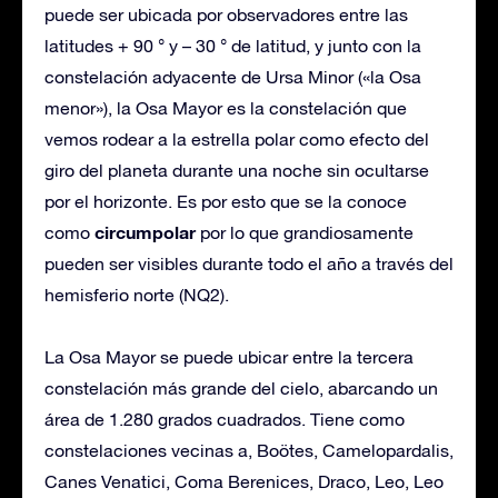
puede ser ubicada por observadores entre las
latitudes + 90 ° y – 30 ° de latitud, y junto con la
constelación adyacente de Ursa Minor («la Osa
menor»), la Osa Mayor es la constelación que
vemos rodear a la estrella polar como efecto del
giro del planeta durante una noche sin ocultarse
por el horizonte. Es por esto que se la conoce
circumpolar
como
por lo que grandiosamente
pueden ser visibles durante todo el año a través del
hemisferio norte (NQ2).
La Osa Mayor se puede ubicar entre la tercera
constelación más grande del cielo, abarcando un
área de 1.280 grados cuadrados. Tiene como
constelaciones vecinas a, Boötes, Camelopardalis,
Canes Venatici, Coma Berenices, Draco, Leo, Leo