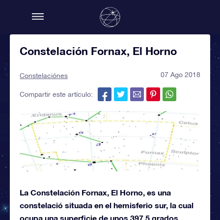
Constelación Fornax, El Horno
07 Ago 2018
Constelaciónes
Compartir este artículo:
La Constelación Fornax, El Horno, es una
constelació situada en el hemisferio sur, la cual
ocupa una superficie de unos 397,5 grados