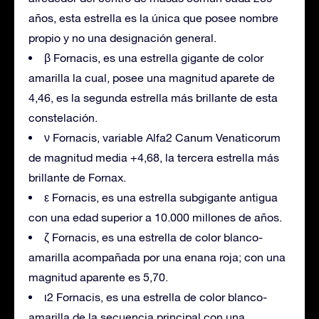
años, esta estrella es la única que posee nombre
propio y no una designación general.
β Fornacis, es una estrella gigante de color
amarilla la cual, posee una magnitud aparete de
4,46, es la segunda estrella más brillante de esta
constelación.
ν Fornacis, variable Alfa2 Canum Venaticorum
de magnitud media +4,68, la tercera estrella más
brillante de Fornax.
ε Fornacis, es una estrella subgigante antigua
con una edad superior a 10.000 millones de años.
ζ Fornacis, es una estrella de color blanco-
amarilla acompañada por una enana roja; con una
magnitud aparente es 5,70.
ι2 Fornacis, es una estrella de color blanco-
amarilla de la secuencia principal con una