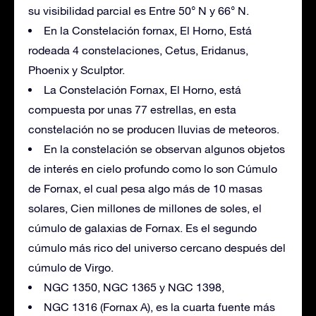
su visibilidad parcial es Entre 50° N y 66° N.
En la Constelación fornax, El Horno, Está
rodeada 4 constelaciones, Cetus, Eridanus,
Phoenix y Sculptor.
La Constelación Fornax, El Horno, está
compuesta por unas 77 estrellas, en esta
constelación no se producen lluvias de meteoros.
En la constelación se observan algunos objetos
de interés en cielo profundo como lo son Cúmulo
de Fornax, el cual pesa algo más de 10 masas
solares, Cien millones de millones de soles, el
cúmulo de galaxias de Fornax. Es el segundo
cúmulo más rico del universo cercano después del
cúmulo de Virgo.
NGC 1350, NGC 1365 y NGC 1398,
NGC 1316 (Fornax A), es la cuarta fuente más