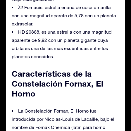
λ2 Fornacis, estrella enana de color amarilla
con una magnitud aparete de 5,78 con un planeta
extrasolar.
HD 20868, es una estrella con una magnitud
aparente de 9,92 con un planeta gigante cuya
órbita es una de las más excéntricas entre los
planetas conocidos.
Características de la
Constelación Fornax, El
Horno
La Constelación Fornax, El Horno fue
introducida por Nicolas-Louis de Lacaille, bajo el
nombre de Fornax Chemica (latín para horno