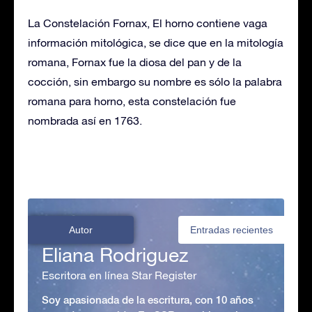
La Constelación Fornax, El horno contiene vaga
información mitológica, se dice que en la mitología
romana, Fornax fue la diosa del pan y de la
cocción, sin embargo su nombre es sólo la palabra
romana para horno, esta constelación fue
nombrada así en 1763.
Autor
Entradas recientes
Eliana Rodriguez
Escritora en línea Star Register
Soy apasionada de la escritura, con 10 años