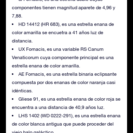
componentes tienen magnitud aparete de 4,96 y
7,88.
HD 14412 (HR 683), es una estrella enana de
color amarilla se encuetra a 41 años luz de
distancia.
UX Fornacis, es una variable RS Canum
Venaticorum cuya componente principal es una
estrella enana de color amarilla.
AE Fornacis, es una estrella binaria eclipsante
compuesta por dos enanas de color naranja casi
idénticas.
Gliese 91, es una estrella enana de color roja se
encuentra a una distancia de 40,9 años luz.
LHS 1402 (WD 0222-291), es una estrella enana
de color blanca antigua que puede proceder del
viejo halo galáctico.