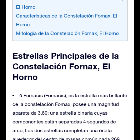
El Horno
Características de la Constelación Fornax, El
Horno
Mitología de la Constelación Fornax, El Horno
Estrellas Principales de la
Constelación Fornax, El
Horno
α Fornacis (Fornacis), es la estrella más brillante
de la constelación Fornax, posee una magnitud
aparete de 3,80; una estrella binaria cuyas
componentes están separadas 4 segundos de
arco, Las dos estrellas completan una órbita
alrededor del centro de masas común cada 269