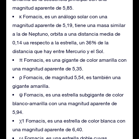
magnitud aparente de 5,85.
κ Fornacis, es un análogo solar con una
magnitud aparente de 5,19, tiene una masa similar
a la de Neptuno, orbita a una distancia media de
0,14 ua respecto a la estrella, un 36% de la
distancia que hay entre Mercurio y el Sol.
π Fornacis, es una gigante de color amarilla con
una magnitud aparente de 5,35.
ρ Fornacis, de magnitud 5,54, es también una
gigante amarilla.
ψ Fornacis, es una estrella subgigante de color
blanco-amarilla con una magnitud aparente de
5,94.
χ1 Fornacis, es una estrella de color blanca con
una magnitud aparente de 6,40.
ω Fornacis, es una estrella doble cuyas