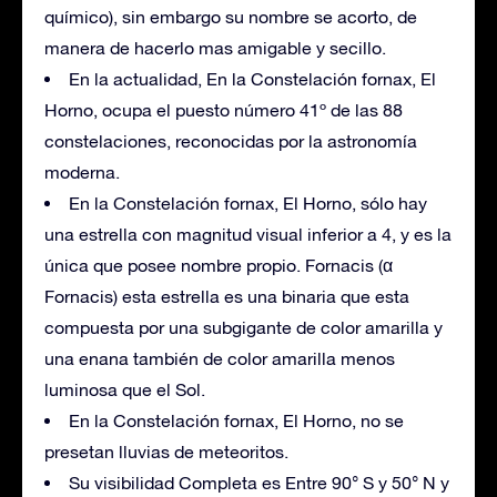
químico), sin embargo su nombre se acorto, de
manera de hacerlo mas amigable y secillo.
En la actualidad, En la Constelación fornax, El
Horno, ocupa el puesto número 41º de las 88
constelaciones, reconocidas por la astronomía
moderna.
En la Constelación fornax, El Horno, sólo hay
una estrella con magnitud visual inferior a 4, y es la
única que posee nombre propio. Fornacis (α
Fornacis) esta estrella es una binaria que esta
compuesta por una subgigante de color amarilla y
una enana también de color amarilla menos
luminosa que el Sol.
En la Constelación fornax, El Horno, no se
presetan lluvias de meteoritos.
Su visibilidad Completa es Entre 90° S y 50° N y