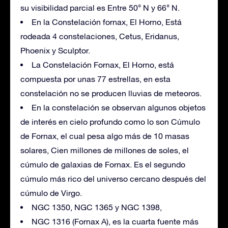
su visibilidad parcial es Entre 50° N y 66° N.
En la Constelación fornax, El Horno, Está
rodeada 4 constelaciones, Cetus, Eridanus,
Phoenix y Sculptor.
La Constelación Fornax, El Horno, está
compuesta por unas 77 estrellas, en esta
constelación no se producen lluvias de meteoros.
En la constelación se observan algunos objetos
de interés en cielo profundo como lo son Cúmulo
de Fornax, el cual pesa algo más de 10 masas
solares, Cien millones de millones de soles, el
cúmulo de galaxias de Fornax. Es el segundo
cúmulo más rico del universo cercano después del
cúmulo de Virgo.
NGC 1350, NGC 1365 y NGC 1398,
NGC 1316 (Fornax A), es la cuarta fuente más