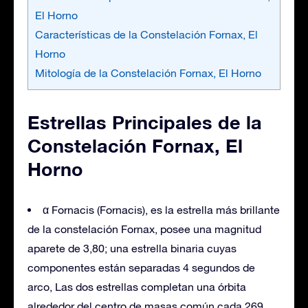
El Horno
Características de la Constelación Fornax, El
Horno
Mitología de la Constelación Fornax, El Horno
Estrellas Principales de la
Constelación Fornax, El
Horno
α Fornacis (Fornacis), es la estrella más brillante
de la constelación Fornax, posee una magnitud
aparete de 3,80; una estrella binaria cuyas
componentes están separadas 4 segundos de
arco, Las dos estrellas completan una órbita
alrededor del centro de masas común cada 269