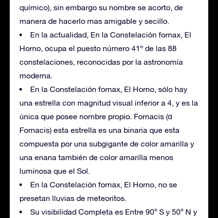
químico), sin embargo su nombre se acorto, de
manera de hacerlo mas amigable y secillo.
En la actualidad, En la Constelación fornax, El
Horno, ocupa el puesto número 41º de las 88
constelaciones, reconocidas por la astronomía
moderna.
En la Constelación fornax, El Horno, sólo hay
una estrella con magnitud visual inferior a 4, y es la
única que posee nombre propio. Fornacis (α
Fornacis) esta estrella es una binaria que esta
compuesta por una subgigante de color amarilla y
una enana también de color amarilla menos
luminosa que el Sol.
En la Constelación fornax, El Horno, no se
presetan lluvias de meteoritos.
Su visibilidad Completa es Entre 90° S y 50° N y