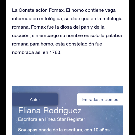
La Constelación Fornax, El horno contiene vaga
información mitológica, se dice que en la mitología
romana, Fornax fue la diosa del pan y de la
cocción, sin embargo su nombre es sólo la palabra
romana para horno, esta constelación fue
nombrada así en 1763.
Autor
Entradas recientes
Eliana Rodriguez
Escritora en línea Star Register
Soy apasionada de la escritura, con 10 años