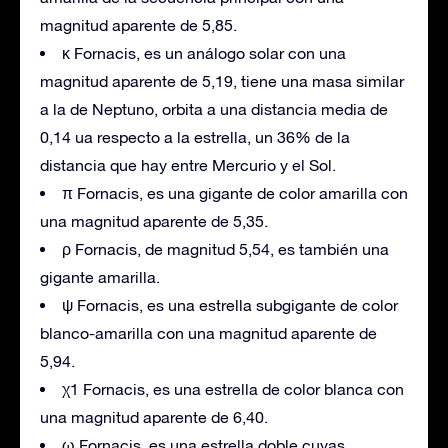
magnitud aparente de 5,85.
κ Fornacis, es un análogo solar con una
magnitud aparente de 5,19, tiene una masa similar
a la de Neptuno, orbita a una distancia media de
0,14 ua respecto a la estrella, un 36% de la
distancia que hay entre Mercurio y el Sol.
π Fornacis, es una gigante de color amarilla con
una magnitud aparente de 5,35.
ρ Fornacis, de magnitud 5,54, es también una
gigante amarilla.
ψ Fornacis, es una estrella subgigante de color
blanco-amarilla con una magnitud aparente de
5,94.
χ1 Fornacis, es una estrella de color blanca con
una magnitud aparente de 6,40.
ω Fornacis, es una estrella doble cuyas