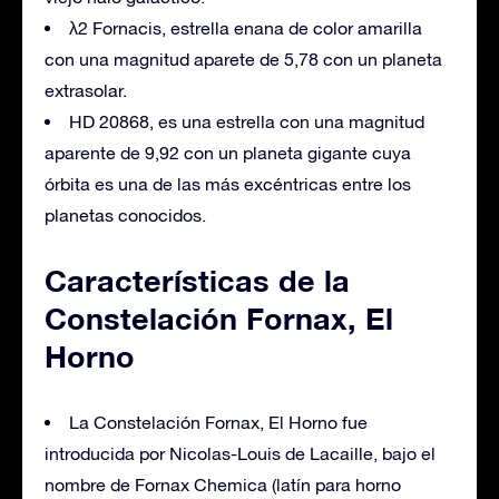
λ2 Fornacis, estrella enana de color amarilla
con una magnitud aparete de 5,78 con un planeta
extrasolar.
HD 20868, es una estrella con una magnitud
aparente de 9,92 con un planeta gigante cuya
órbita es una de las más excéntricas entre los
planetas conocidos.
Características de la
Constelación Fornax, El
Horno
La Constelación Fornax, El Horno fue
introducida por Nicolas-Louis de Lacaille, bajo el
nombre de Fornax Chemica (latín para horno