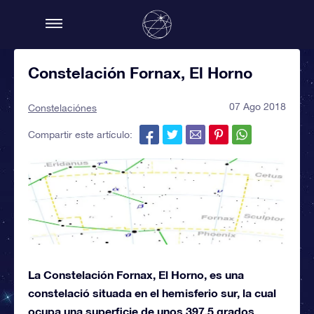
Constelación Fornax, El Horno
07 Ago 2018
Constelaciónes
Compartir este artículo:
La Constelación Fornax, El Horno, es una
constelació situada en el hemisferio sur, la cual
ocupa una superficie de unos 397,5 grados