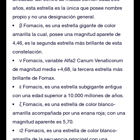
años, esta estrella es la única que posee nombre
propio y no una designación general.
β Fornacis, es una estrella gigante de color
amarilla la cual, posee una magnitud aparete de
4,46, es la segunda estrella más brillante de esta
constelación.
ν Fornacis, variable Alfa2 Canum Venaticorum
de magnitud media +4,68, la tercera estrella más
brillante de Fornax.
ε Fornacis, es una estrella subgigante antigua
con una edad superior a 10.000 millones de años.
ζ Fornacis, es una estrella de color blanco-
amarilla acompañada por una enana roja; con una
magnitud aparente es 5,70.
ι2 Fornacis, es una estrella de color blanco-
amarilla de la secuencia principal con una