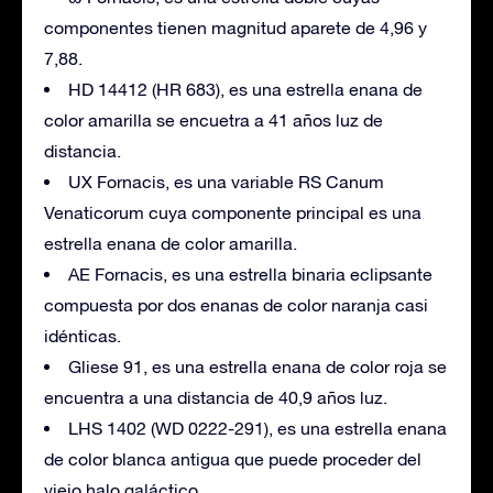
componentes tienen magnitud aparete de 4,96 y
7,88.
HD 14412 (HR 683), es una estrella enana de
color amarilla se encuetra a 41 años luz de
distancia.
UX Fornacis, es una variable RS Canum
Venaticorum cuya componente principal es una
estrella enana de color amarilla.
AE Fornacis, es una estrella binaria eclipsante
compuesta por dos enanas de color naranja casi
idénticas.
Gliese 91, es una estrella enana de color roja se
encuentra a una distancia de 40,9 años luz.
LHS 1402 (WD 0222-291), es una estrella enana
de color blanca antigua que puede proceder del
viejo halo galáctico.