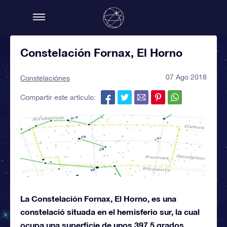
Constelación Fornax, El Horno
07 Ago 2018
Constelaciónes
Compartir este artículo:
La Constelación Fornax, El Horno, es una
constelació situada en el hemisferio sur, la cual
ocupa una superficie de unos 397,5 grados