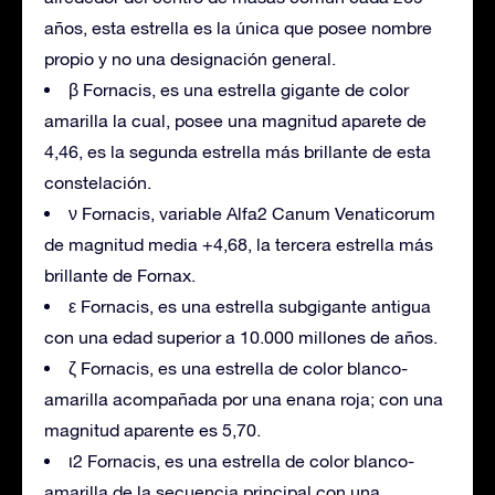
años, esta estrella es la única que posee nombre
propio y no una designación general.
β Fornacis, es una estrella gigante de color
amarilla la cual, posee una magnitud aparete de
4,46, es la segunda estrella más brillante de esta
constelación.
ν Fornacis, variable Alfa2 Canum Venaticorum
de magnitud media +4,68, la tercera estrella más
brillante de Fornax.
ε Fornacis, es una estrella subgigante antigua
con una edad superior a 10.000 millones de años.
ζ Fornacis, es una estrella de color blanco-
amarilla acompañada por una enana roja; con una
magnitud aparente es 5,70.
ι2 Fornacis, es una estrella de color blanco-
amarilla de la secuencia principal con una