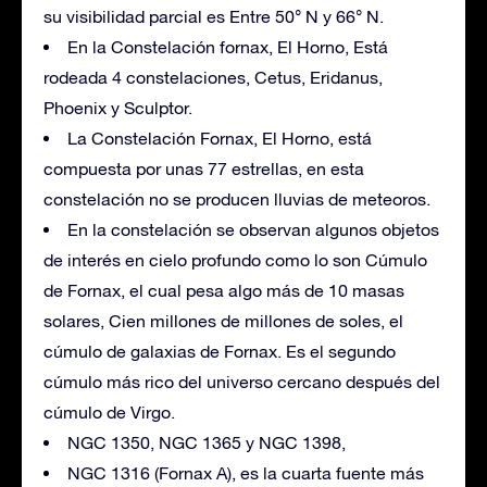
su visibilidad parcial es Entre 50° N y 66° N.
En la Constelación fornax, El Horno, Está
rodeada 4 constelaciones, Cetus, Eridanus,
Phoenix y Sculptor.
La Constelación Fornax, El Horno, está
compuesta por unas 77 estrellas, en esta
constelación no se producen lluvias de meteoros.
En la constelación se observan algunos objetos
de interés en cielo profundo como lo son Cúmulo
de Fornax, el cual pesa algo más de 10 masas
solares, Cien millones de millones de soles, el
cúmulo de galaxias de Fornax. Es el segundo
cúmulo más rico del universo cercano después del
cúmulo de Virgo.
NGC 1350, NGC 1365 y NGC 1398,
NGC 1316 (Fornax A), es la cuarta fuente más