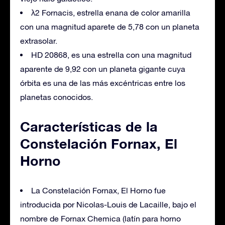
λ2 Fornacis, estrella enana de color amarilla
con una magnitud aparete de 5,78 con un planeta
extrasolar.
HD 20868, es una estrella con una magnitud
aparente de 9,92 con un planeta gigante cuya
órbita es una de las más excéntricas entre los
planetas conocidos.
Características de la
Constelación Fornax, El
Horno
La Constelación Fornax, El Horno fue
introducida por Nicolas-Louis de Lacaille, bajo el
nombre de Fornax Chemica (latín para horno