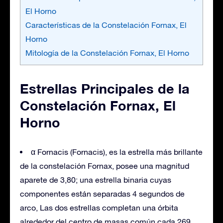
El Horno
Características de la Constelación Fornax, El
Horno
Mitología de la Constelación Fornax, El Horno
Estrellas Principales de la
Constelación Fornax, El
Horno
α Fornacis (Fornacis), es la estrella más brillante
de la constelación Fornax, posee una magnitud
aparete de 3,80; una estrella binaria cuyas
componentes están separadas 4 segundos de
arco, Las dos estrellas completan una órbita
alrededor del centro de masas común cada 269