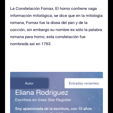
La Constelación Fornax, El horno contiene vaga
información mitológica, se dice que en la mitología
romana, Fornax fue la diosa del pan y de la
cocción, sin embargo su nombre es sólo la palabra
romana para horno, esta constelación fue
nombrada así en 1763.
Autor
Entradas recientes
Eliana Rodriguez
Escritora en línea Star Register
Soy apasionada de la escritura, con 10 años