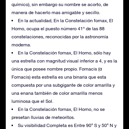
químico), sin embargo su nombre se acorto, de
manera de hacerlo mas amigable y secillo.
En la actualidad, En la Constelación fornax, El
Horno, ocupa el puesto número 41º de las 88
constelaciones, reconocidas por la astronomía
moderna.
En la Constelación fornax, El Horno, sólo hay
una estrella con magnitud visual inferior a 4, y es la
única que posee nombre propio. Fornacis (α
Fornacis) esta estrella es una binaria que esta
compuesta por una subgigante de color amarilla y
una enana también de color amarilla menos
luminosa que el Sol.
En la Constelación fornax, El Horno, no se
presetan lluvias de meteoritos.
Su visibilidad Completa es Entre 90° S y 50° N y