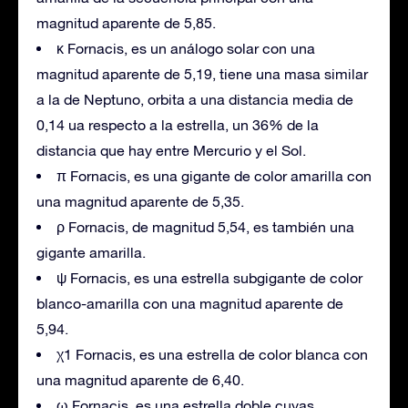
magnitud aparente de 5,85.
κ Fornacis, es un análogo solar con una
magnitud aparente de 5,19, tiene una masa similar
a la de Neptuno, orbita a una distancia media de
0,14 ua respecto a la estrella, un 36% de la
distancia que hay entre Mercurio y el Sol.
π Fornacis, es una gigante de color amarilla con
una magnitud aparente de 5,35.
ρ Fornacis, de magnitud 5,54, es también una
gigante amarilla.
ψ Fornacis, es una estrella subgigante de color
blanco-amarilla con una magnitud aparente de
5,94.
χ1 Fornacis, es una estrella de color blanca con
una magnitud aparente de 6,40.
ω Fornacis, es una estrella doble cuyas