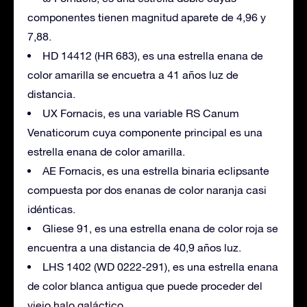
componentes tienen magnitud aparete de 4,96 y
7,88.
HD 14412 (HR 683), es una estrella enana de
color amarilla se encuetra a 41 años luz de
distancia.
UX Fornacis, es una variable RS Canum
Venaticorum cuya componente principal es una
estrella enana de color amarilla.
AE Fornacis, es una estrella binaria eclipsante
compuesta por dos enanas de color naranja casi
idénticas.
Gliese 91, es una estrella enana de color roja se
encuentra a una distancia de 40,9 años luz.
LHS 1402 (WD 0222-291), es una estrella enana
de color blanca antigua que puede proceder del
viejo halo galáctico.