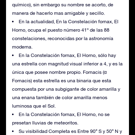
químico), sin embargo su nombre se acorto, de
manera de hacerlo mas amigable y secillo.
En la actualidad, En la Constelación fornax, El
Horno, ocupa el puesto número 41º de las 88
constelaciones, reconocidas por la astronomía
moderna.
En la Constelación fornax, El Horno, sólo hay
una estrella con magnitud visual inferior a 4, y es la
única que posee nombre propio. Fornacis (α
Fornacis) esta estrella es una binaria que esta
compuesta por una subgigante de color amarilla y
una enana también de color amarilla menos
luminosa que el Sol.
En la Constelación fornax, El Horno, no se
presetan lluvias de meteoritos.
Su visibilidad Completa es Entre 90° S y 50° N y