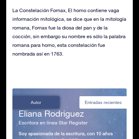
La Constelación Fornax, El horno contiene vaga
información mitológica, se dice que en la mitología
romana, Fornax fue la diosa del pan y de la
cocción, sin embargo su nombre es sólo la palabra
romana para horno, esta constelación fue
nombrada así en 1763.
Autor
Entradas recientes
Eliana Rodriguez
Escritora en línea Star Register
Soy apasionada de la escritura, con 10 años