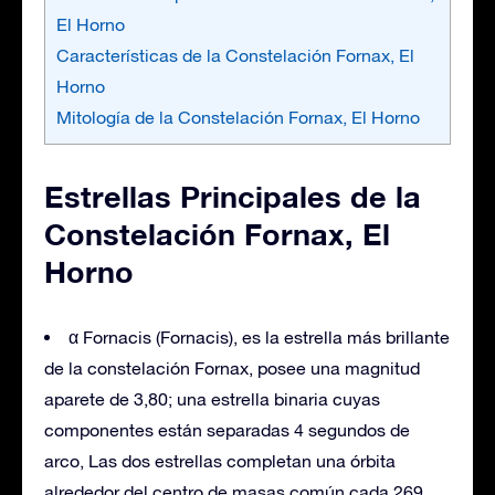
El Horno
Características de la Constelación Fornax, El
Horno
Mitología de la Constelación Fornax, El Horno
Estrellas Principales de la
Constelación Fornax, El
Horno
α Fornacis (Fornacis), es la estrella más brillante
de la constelación Fornax, posee una magnitud
aparete de 3,80; una estrella binaria cuyas
componentes están separadas 4 segundos de
arco, Las dos estrellas completan una órbita
alrededor del centro de masas común cada 269