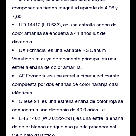
componentes tienen magnitud aparete de 4,96 y
7,88.
HD 14412 (HR 683), es una estrella enana de
color amarilla se encuetra a 41 años luz de
distancia.
UX Fornacis, es una variable RS Canum
Venaticorum cuya componente principal es una
estrella enana de color amarilla.
AE Fornacis, es una estrella binaria eclipsante
compuesta por dos enanas de color naranja casi
idénticas.
Gliese 91, es una estrella enana de color roja se
encuentra a una distancia de 40,9 años luz.
LHS 1402 (WD 0222-291), es una estrella enana
de color blanca antigua que puede proceder del
viejo halo galáctico.