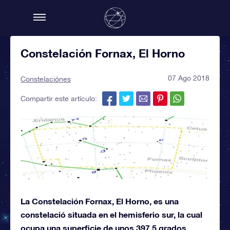
Constelación Fornax, El Horno
07 Ago 2018
Constelaciónes
Compartir este artículo:
La Constelación Fornax, El Horno, es una
constelació situada en el hemisferio sur, la cual
ocupa una superficie de unos 397,5 grados