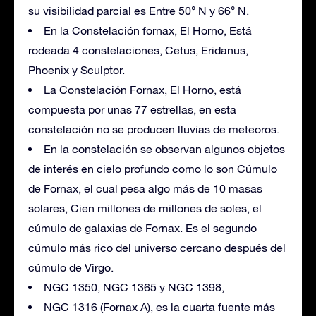
su visibilidad parcial es Entre 50° N y 66° N.
En la Constelación fornax, El Horno, Está
rodeada 4 constelaciones, Cetus, Eridanus,
Phoenix y Sculptor.
La Constelación Fornax, El Horno, está
compuesta por unas 77 estrellas, en esta
constelación no se producen lluvias de meteoros.
En la constelación se observan algunos objetos
de interés en cielo profundo como lo son Cúmulo
de Fornax, el cual pesa algo más de 10 masas
solares, Cien millones de millones de soles, el
cúmulo de galaxias de Fornax. Es el segundo
cúmulo más rico del universo cercano después del
cúmulo de Virgo.
NGC 1350, NGC 1365 y NGC 1398,
NGC 1316 (Fornax A), es la cuarta fuente más