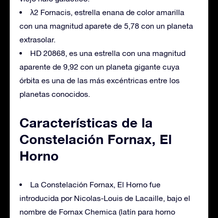
λ2 Fornacis, estrella enana de color amarilla
con una magnitud aparete de 5,78 con un planeta
extrasolar.
HD 20868, es una estrella con una magnitud
aparente de 9,92 con un planeta gigante cuya
órbita es una de las más excéntricas entre los
planetas conocidos.
Características de la
Constelación Fornax, El
Horno
La Constelación Fornax, El Horno fue
introducida por Nicolas-Louis de Lacaille, bajo el
nombre de Fornax Chemica (latín para horno