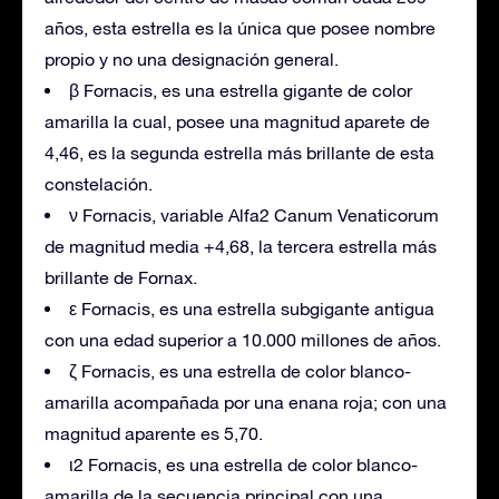
años, esta estrella es la única que posee nombre
propio y no una designación general.
β Fornacis, es una estrella gigante de color
amarilla la cual, posee una magnitud aparete de
4,46, es la segunda estrella más brillante de esta
constelación.
ν Fornacis, variable Alfa2 Canum Venaticorum
de magnitud media +4,68, la tercera estrella más
brillante de Fornax.
ε Fornacis, es una estrella subgigante antigua
con una edad superior a 10.000 millones de años.
ζ Fornacis, es una estrella de color blanco-
amarilla acompañada por una enana roja; con una
magnitud aparente es 5,70.
ι2 Fornacis, es una estrella de color blanco-
amarilla de la secuencia principal con una