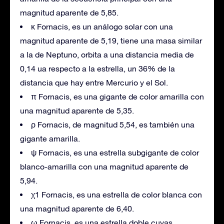
magnitud aparente de 5,85.
κ Fornacis, es un análogo solar con una
magnitud aparente de 5,19, tiene una masa similar
a la de Neptuno, orbita a una distancia media de
0,14 ua respecto a la estrella, un 36% de la
distancia que hay entre Mercurio y el Sol.
π Fornacis, es una gigante de color amarilla con
una magnitud aparente de 5,35.
ρ Fornacis, de magnitud 5,54, es también una
gigante amarilla.
ψ Fornacis, es una estrella subgigante de color
blanco-amarilla con una magnitud aparente de
5,94.
χ1 Fornacis, es una estrella de color blanca con
una magnitud aparente de 6,40.
ω Fornacis, es una estrella doble cuyas