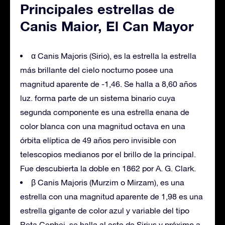
Principales estrellas de
Canis Maior, El Can Mayor
α Canis Majoris (Sirio), es la estrella la estrella
más brillante del cielo nocturno posee una
magnitud aparente de -1,46. Se halla a 8,60 años
luz. forma parte de un sistema binario cuya
segunda componente es una estrella enana de
color blanca con una magnitud octava en una
órbita elíptica de 49 años pero invisible con
telescopios medianos por el brillo de la principal.
Fue descubierta la doble en 1862 por A. G. Clark.
β Canis Majoris (Murzim o Mirzam), es una
estrella con una magnitud aparente de 1,98 es una
estrella gigante de color azul y variable del tipo
Beta Cephei. se halla al este de Sirius y próximo a