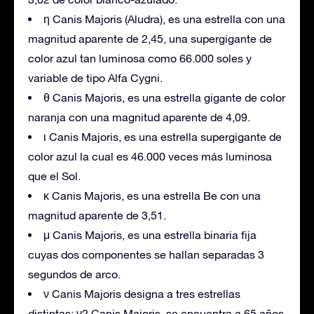
η Canis Majoris (Aludra), es una estrella con una
magnitud aparente de 2,45, una supergigante de
color azul tan luminosa como 66.000 soles y
variable de tipo Alfa Cygni.
θ Canis Majoris, es una estrella gigante de color
naranja con una magnitud aparente de 4,09.
ι Canis Majoris, es una estrella supergigante de
color azul la cual es 46.000 veces más luminosa
que el Sol.
κ Canis Majoris, es una estrella Be con una
magnitud aparente de 3,51.
μ Canis Majoris, es una estrella binaria fija
cuyas dos componentes se hallan separadas 3
segundos de arco.
ν Canis Majoris designa a tres estrellas
distintas; ν2 Canis Majoris, se encuentra a 65 años