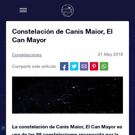
Constelación de Canis Maior, El
Can Mayor
21 May 2018
Constelaciónes
Compartir este artículo:
La constelación de Canis Maior, El Can Mayor es
una de las 88 constelaciones reconocida por la