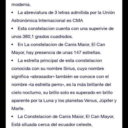
moderna.
La abreviatura de 3 letras admitida por la Unión
Astronómica Internacional es CMA
Esta constelacion cuenta con una superivie de
unos 380,1 grados cuadrsdos.
En La constelacion de Canis Maior, El Can
Mayor, hay presencia de unas 147 estrellas.
La estrella principal de esta constelacion
conocida con su nombre Sirius, cuyo nombre
significa «abrasador» también se conoce con el
nombre «la estrella perro», es la más brillante del
cielo nocturno, su brillo solo es superado en brillo
aparente por la Luna y los planetas Venus, Júpiter y
Marte.
La Constelacion de Canis Maior, El Can Mayor,
Está situada cerca del ecuador celeste,