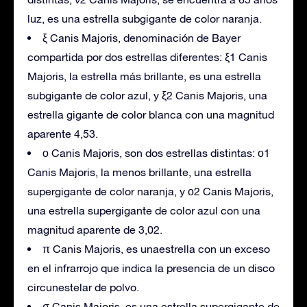
luz, es una estrella subgigante de color naranja.
ξ Canis Majoris, denominación de Bayer
compartida por dos estrellas diferentes: ξ1 Canis
Majoris, la estrella más brillante, es una estrella
subgigante de color azul, y ξ2 Canis Majoris, una
estrella gigante de color blanca con una magnitud
aparente 4,53.
ο Canis Majoris, son dos estrellas distintas: ο1
Canis Majoris, la menos brillante, una estrella
supergigante de color naranja, y ο2 Canis Majoris,
una estrella supergigante de color azul con una
magnitud aparente de 3,02.
π Canis Majoris, es unaestrella con un exceso
en el infrarrojo que indica la presencia de un disco
circunestelar de polvo.
σ Canis Majoris, es una estrella supergigante de