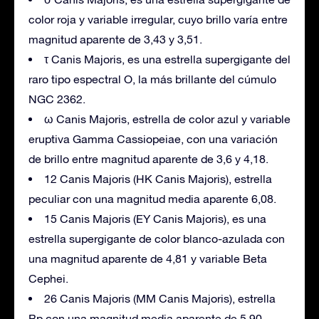
color roja y variable irregular, cuyo brillo varía entre
magnitud aparente de 3,43 y 3,51.
τ Canis Majoris, es una estrella supergigante del
raro tipo espectral O, la más brillante del cúmulo
NGC 2362.
ω Canis Majoris, estrella de color azul y variable
eruptiva Gamma Cassiopeiae, con una variación
de brillo entre magnitud aparente de 3,6 y 4,18.
12 Canis Majoris (HK Canis Majoris), estrella
peculiar con una magnitud media aparente 6,08.
15 Canis Majoris (EY Canis Majoris), es una
estrella supergigante de color blanco-azulada con
una magnitud aparente de 4,81 y variable Beta
Cephei.
26 Canis Majoris (MM Canis Majoris), estrella
Bp con una magnitud media aparente de 5,90.