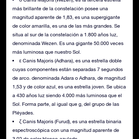
más brillante de la constelación posee una
magnitud aparente de 1,83, es una supergigante
de color amarilla, es una de las más grandes. Se
situa al sur de la constelación a 1.800 años luz,
denominada Wezen. Es una gigante 50.000 veces
más luminosa que nuestro Sol.
ε Canis Majoris (Adhara), es una estrella doble
cuyas componentes están separadas 7 segundos
de arco. denominada Adara o Adhara, de magnitud
1,53 y de color azul, es una estrella joven. Se ubica
a 430 años luz siendo 4.000 más luminosa que el
Sol. Forma parte, al igual que g, del grupo de las
Pléyades.
ζ Canis Majoris (Furud), es una estrella binaria
espectroscópica con una magnitud aparente de
3,02 de color blanco-azulado.