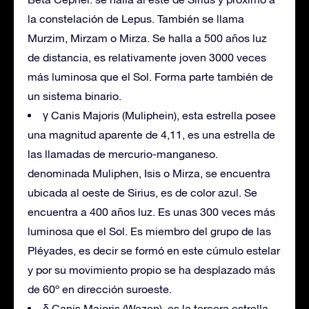
la constelación de Lepus. También se llama
Murzim, Mirzam o Mirza. Se halla a 500 años luz
de distancia, es relativamente joven 3000 veces
más luminosa que el Sol. Forma parte también de
un sistema binario.
γ Canis Majoris (Muliphein), esta estrella posee
una magnitud aparente de 4,11, es una estrella de
las llamadas de mercurio-manganeso.
denominada Muliphen, Isis o Mirza, se encuentra
ubicada al oeste de Sirius, es de color azul. Se
encuentra a 400 años luz. Es unas 300 veces más
luminosa que el Sol. Es miembro del grupo de las
Pléyades, es decir se formó en este cúmulo estelar
y por su movimiento propio se ha desplazado más
de 60º en dirección suroeste.
δ Canis Majoris (Wezen), es la tercera estrella