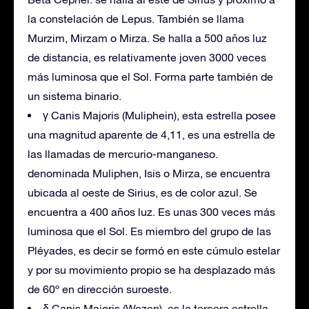
la constelación de Lepus. También se llama
Murzim, Mirzam o Mirza. Se halla a 500 años luz
de distancia, es relativamente joven 3000 veces
más luminosa que el Sol. Forma parte también de
un sistema binario.
γ Canis Majoris (Muliphein), esta estrella posee
una magnitud aparente de 4,11, es una estrella de
las llamadas de mercurio-manganeso.
denominada Muliphen, Isis o Mirza, se encuentra
ubicada al oeste de Sirius, es de color azul. Se
encuentra a 400 años luz. Es unas 300 veces más
luminosa que el Sol. Es miembro del grupo de las
Pléyades, es decir se formó en este cúmulo estelar
y por su movimiento propio se ha desplazado más
de 60º en dirección suroeste.
δ Canis Majoris (Wezen), es la tercera estrella