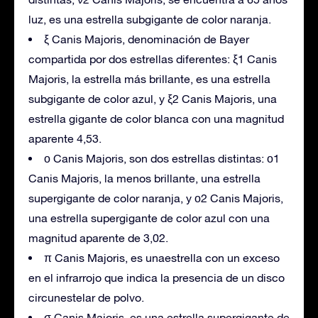
luz, es una estrella subgigante de color naranja.
ξ Canis Majoris, denominación de Bayer
compartida por dos estrellas diferentes: ξ1 Canis
Majoris, la estrella más brillante, es una estrella
subgigante de color azul, y ξ2 Canis Majoris, una
estrella gigante de color blanca con una magnitud
aparente 4,53.
ο Canis Majoris, son dos estrellas distintas: ο1
Canis Majoris, la menos brillante, una estrella
supergigante de color naranja, y ο2 Canis Majoris,
una estrella supergigante de color azul con una
magnitud aparente de 3,02.
π Canis Majoris, es unaestrella con un exceso
en el infrarrojo que indica la presencia de un disco
circunestelar de polvo.
σ Canis Majoris, es una estrella supergigante de