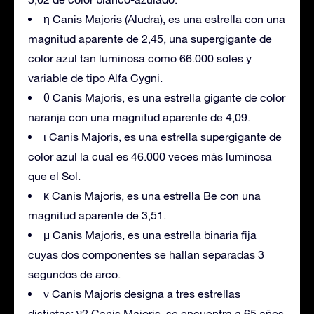
η Canis Majoris (Aludra), es una estrella con una
magnitud aparente de 2,45, una supergigante de
color azul tan luminosa como 66.000 soles y
variable de tipo Alfa Cygni.
θ Canis Majoris, es una estrella gigante de color
naranja con una magnitud aparente de 4,09.
ι Canis Majoris, es una estrella supergigante de
color azul la cual es 46.000 veces más luminosa
que el Sol.
κ Canis Majoris, es una estrella Be con una
magnitud aparente de 3,51.
μ Canis Majoris, es una estrella binaria fija
cuyas dos componentes se hallan separadas 3
segundos de arco.
ν Canis Majoris designa a tres estrellas
distintas; ν2 Canis Majoris, se encuentra a 65 años