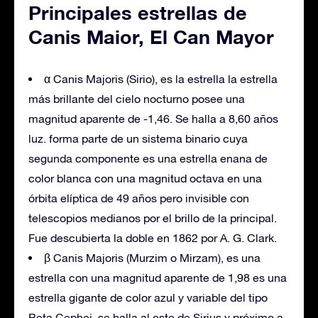
Principales estrellas de
Canis Maior, El Can Mayor
α Canis Majoris (Sirio), es la estrella la estrella
más brillante del cielo nocturno posee una
magnitud aparente de -1,46. Se halla a 8,60 años
luz. forma parte de un sistema binario cuya
segunda componente es una estrella enana de
color blanca con una magnitud octava en una
órbita elíptica de 49 años pero invisible con
telescopios medianos por el brillo de la principal.
Fue descubierta la doble en 1862 por A. G. Clark.
β Canis Majoris (Murzim o Mirzam), es una
estrella con una magnitud aparente de 1,98 es una
estrella gigante de color azul y variable del tipo
Beta Cephei. se halla al este de Sirius y próximo a