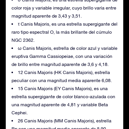
color roja y variable irregular, cuyo brillo varía entre
magnitud aparente de 3,43 y 3,51.
τ Canis Majoris, es una estrella supergigante del
raro tipo espectral O, la más brillante del cúmulo
NGC 2362.
ω Canis Majoris, estrella de color azul y variable
eruptiva Gamma Cassiopeiae, con una variación
de brillo entre magnitud aparente de 3,6 y 4,18.
12 Canis Majoris (HK Canis Majoris), estrella
peculiar con una magnitud media aparente 6,08.
15 Canis Majoris (EY Canis Majoris), es una
estrella supergigante de color blanco-azulada con
una magnitud aparente de 4,81 y variable Beta
Cephei.
26 Canis Majoris (MM Canis Majoris), estrella
Bp con una magnitud media aparente de 5,90.