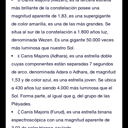
más brillante de la constelación posee una
magnitud aparente de 1,83, es una supergigante
de color amarilla, es una de las más grandes. Se
situa al sur de la constelación a 1.800 años luz,
denominada Wezen. Es una gigante 50.000 veces
más luminosa que nuestro Sol.
ε Canis Majoris (Adhara), es una estrella doble
cuyas componentes están separadas 7 segundos
de arco. denominada Adara o Adhara, de magnitud
1,53 y de color azul, es una estrella joven. Se ubica
a 430 años luz siendo 4.000 más luminosa que el
Sol. Forma parte, al igual que g, del grupo de las
Pléyades.
ζ Canis Majoris (Furud), es una estrella binaria
espectroscópica con una magnitud aparente de
3,02 de color blanco-azulado.