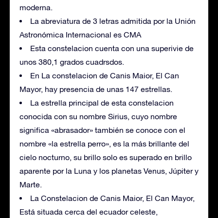
moderna.
La abreviatura de 3 letras admitida por la Unión
Astronómica Internacional es CMA
Esta constelacion cuenta con una superivie de
unos 380,1 grados cuadrsdos.
En La constelacion de Canis Maior, El Can
Mayor, hay presencia de unas 147 estrellas.
La estrella principal de esta constelacion
conocida con su nombre Sirius, cuyo nombre
significa «abrasador» también se conoce con el
nombre «la estrella perro», es la más brillante del
cielo nocturno, su brillo solo es superado en brillo
aparente por la Luna y los planetas Venus, Júpiter y
Marte.
La Constelacion de Canis Maior, El Can Mayor,
Está situada cerca del ecuador celeste,