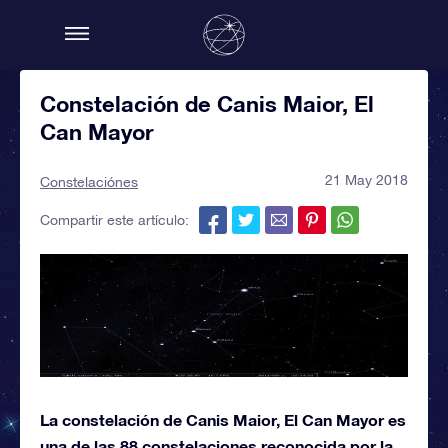
Constelación de Canis Maior, El
Can Mayor
21 May 2018
Constelaciónes
Compartir este artículo:
La constelación de Canis Maior, El Can Mayor es
una de las 88 constelaciones reconocida por la