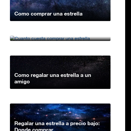
Como comprar una estrella
Cuanto cuesta comprar una estrella
Como regalar una estrella a un
amigo
Regalar una estrella a precio bajo:
Donde comprar