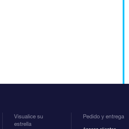
Visualice su
Pedido y entrega
estrella