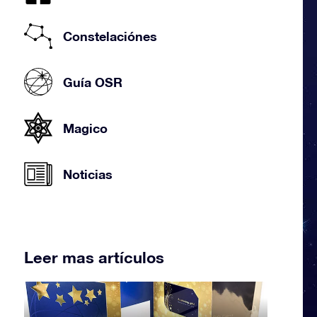
Constelaciónes
Guía OSR
Magico
Noticias
Leer mas artículos