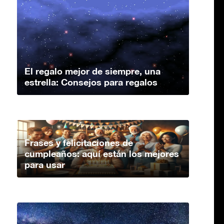
El regalo mejor de siempre, una
estrella: Consejos para regalos
Frases y felicitaciones de
cumpleaños: aquí están los mejores
para usar