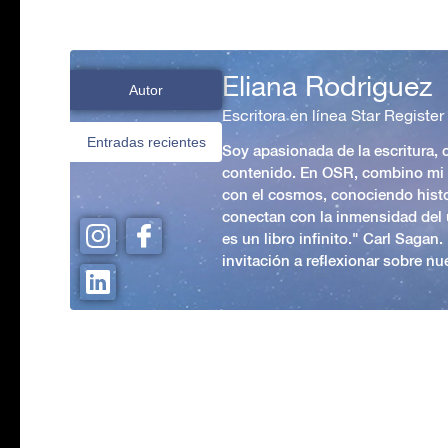
Eliana Rodriguez
Autor
Escritora en línea Star Register
Entradas recientes
Soy apasionada de la escritura,
contenido. En OSR, combino mi p
con el cosmos, conociendo hist
conectan con la inmensidad del 
es un libro infinito." Carl Sagan
invitación a reflexionar sobre nue