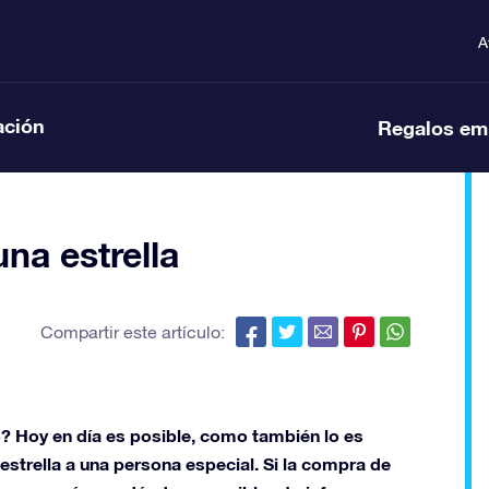
A
ación
Regalos em
na estrella
Compartir este artículo:
o? Hoy en día es posible, como también lo es
estrella a una persona especial. Si la compra de