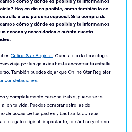
xplicamos cómo y dónde es posible y te informamos
cielo? Hoy en día es posible, como también lo es
estrella a una persona especial. Si la compra de
xplicamos cómo y dónde es posible y te informamos
tus deseos y necesidades.e cuánto cuesta
ades.
al es
Online Star Register
. Cuenta con la tecnología
tu
roso viaje por las galaxias hasta encontrar
estrella
iverso. También puedes dejar que Online Star Register
or constelaciones
.
do y completamente personalizable, puede ser el
al en tu vida. Puedes comprar estrellas de
io de bodas de tus padres y bautizarla con sus
 un regalo original, impactante, romántico y eterno.