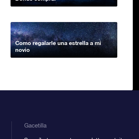
Como regalarle una estrella a mi
novio
Gacetilla