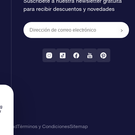
Suscríbete a nuestra newsletter gratuita
para recibir descuentos y novedades
ng
r
rivacidad
Términos y Condiciones
Sitemap