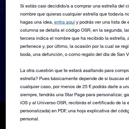
Si estás casi decidido/a a comprar una estrella del ci
nombre que quieras cualquier estrella que todavía no
hagas una idea,
entra aquí
y podrás ver una lista de 
columna se detalla el código OSR, en la segunda, las
tercera indica el nombre que ha recibido la estrella,
pertenece y, por último, la ocasión por la cual se r
boda, una defunción, o como regalo del día de San V
La otra cuestión que te estará asaltando para compra
estrella? Pues básicamente depende de si buscas e
cualquier caso, por menos de 25 € podrás darle a un
siempre, tendrás una Star Page para personalizar, g
iOS y al Universo OSR, recibirás el certificado de la 
personalizada) en PDF, una hoja explicativa del códi
personal.