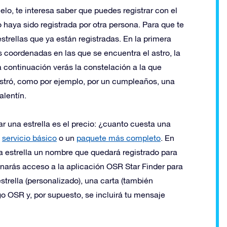
elo, te interesa saber que puedes registrar con el
 haya sido registrada por otra persona. Para que te
estrellas que ya están registradas. En la primera
 coordenadas en las que se encuentra el astro, la
 a continuación verás la constelación a la que
egistró, como por ejemplo, por un cumpleaños, una
alentín.
r una estrella es el precio: ¿cuanto cuesta una
l
servicio básico
o un
paquete más completo
. En
a estrella un nombre que quedará registrado para
anarás acceso a la aplicación OSR Star Finder para
estrella (personalizado), una carta (también
go OSR y, por supuesto, se incluirá tu mensaje