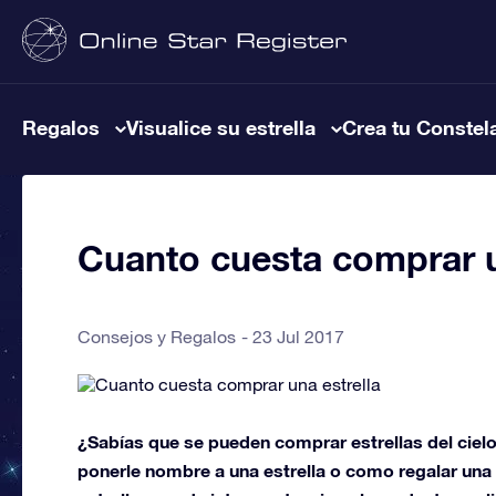
Regalos
Visualice su estrella
Crea tu Constel
Cuanto cuesta comprar u
Consejos y Regalos
23 Jul 2017
¿Sabías que se pueden comprar estrellas del ciel
ponerle nombre a una estrella o como regalar una 