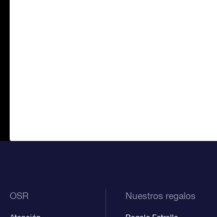
OSR
Nuestros regalos