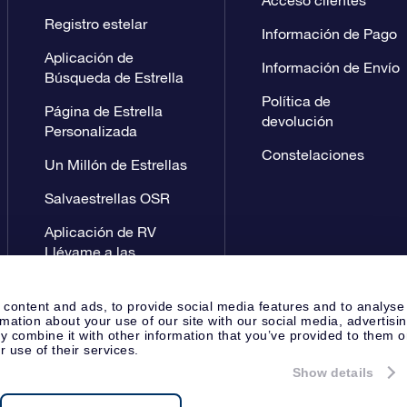
Acceso clientes
Registro estelar
Información de Pago
Aplicación de
Información de Envío
Búsqueda de Estrella
Política de
Página de Estrella
devolución
Personalizada
Constelaciones
Un Millón de Estrellas
Salvaestrellas OSR
Aplicación de RV
Llévame a las
estrellas
 content and ads, to provide social media features and to analyse
rmation about your use of our site with our social media, advertisi
 combine it with other information that you’ve provided to them o
r use of their services.
Show details
Página de prensa
Política de P
Apeldoorn, The Netherlands