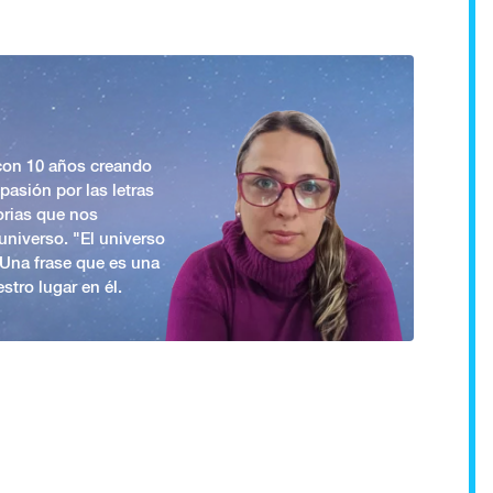
 con 10 años creando
asión por las letras
orias que nos
universo. "El universo
. Una frase que es una
stro lugar en él.