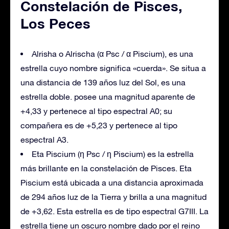
Constelación de Pisces,
Los Peces
Alrisha o Alrischa (α Psc / α Piscium), es una
estrella cuyo nombre significa «cuerda». Se situa a
una distancia de 139 años luz del Sol, es una
estrella doble. posee una magnitud aparente de
+4,33 y pertenece al tipo espectral A0; su
compañera es de +5,23 y pertenece al tipo
espectral A3.
Eta Piscium (η Psc / η Piscium) es la estrella
más brillante en la constelación de Pisces. Eta
Piscium está ubicada a una distancia aproximada
de 294 años luz de la Tierra y brilla a una magnitud
de +3,62. Esta estrella es de tipo espectral G7III. La
estrella tiene un oscuro nombre dado por el reino