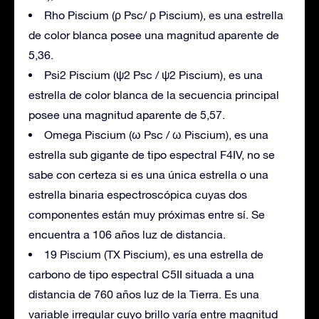
Rho Piscium (ρ Psc/ ρ Piscium), es una estrella
de color blanca posee una magnitud aparente de
5,36.
Psi2 Piscium (ψ2 Psc / ψ2 Piscium), es una
estrella de color blanca de la secuencia principal
posee una magnitud aparente de 5,57.
Omega Piscium (ω Psc / ω Piscium), es una
estrella sub gigante de tipo espectral F4IV, no se
sabe con certeza si es una única estrella o una
estrella binaria espectroscópica cuyas dos
componentes están muy próximas entre sí. Se
encuentra a 106 años luz de distancia.
19 Piscium (TX Piscium), es una estrella de
carbono de tipo espectral C5II situada a una
distancia de 760 años luz de la Tierra. Es una
variable irregular cuyo brillo varía entre magnitud