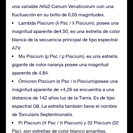
una variable Alfa2 Canum Venaticorum con una
fluctuación en su brillo de 0,05 magnitudes.
Lambda Piscium (λ Psc / λ Piscium), posee una
magnitud aparente de4,50, es una estrella de color
blanca de la secuencia principal de tipo espectral
A7V.
Mu Piscium (μ Psc / μ Piscium), es una estrella
gigante de color naranja posee una magnitud
aparente de 4,84.
Ómicron Piscium (ο Psc / ο Piscium)posee una
magnitud aparente de +4,26 se encuentra a una
distancia de 142 años luz de la Tierra. Es de tipo
espectral G8. La estrella también tiene el nombre
de Torcularis Septentrionalis.
Pi Piscium (π Psc / π Piscium) y 32 Piscium (32
Psc), son estrellas de color blanco amarillas.