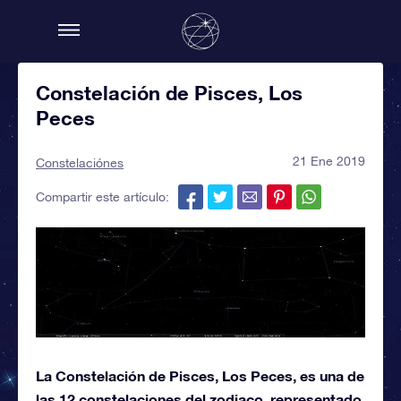
Constelación de Pisces, Los
Peces
21 Ene 2019
Constelaciónes
Compartir este artículo:
La Constelación de Pisces, Los Peces, es una de
las 12 constelaciones del zodiaco, representado