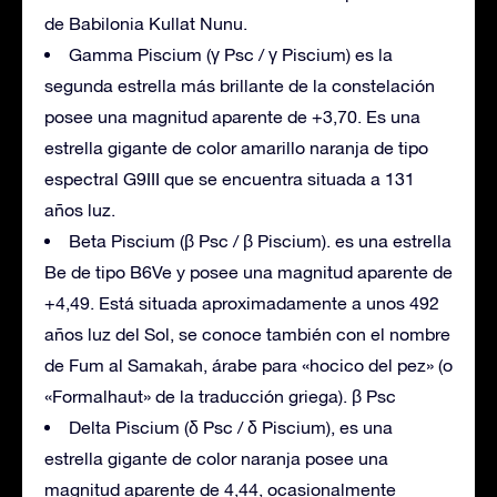
de Babilonia Kullat Nunu.
Gamma Piscium (γ Psc / γ Piscium) es la
segunda estrella más brillante de la constelación
posee una magnitud aparente de +3,70. Es una
estrella gigante de color amarillo naranja de tipo
espectral G9III que se encuentra situada a 131
años luz.
Beta Piscium (β Psc / β Piscium). es una estrella
Be de tipo B6Ve y posee una magnitud aparente de
+4,49. Está situada aproximadamente a unos 492
años luz del Sol, se conoce también con el nombre
de Fum al Samakah, árabe para «hocico del pez» (o
«Formalhaut» de la traducción griega). β Psc
Delta Piscium (δ Psc / δ Piscium), es una
estrella gigante de color naranja posee una
magnitud aparente de 4,44, ocasionalmente