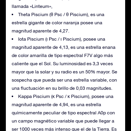
llamada «Linteum»,
Theta Piscium (θ Psc / θ Piscium), es una
estrella gigante de color naranja posee una
magnitud aparente de 4,27.
Iota Piscium (ι Psc / ι Piscium), posee una
magnitud aparente de 4,13, es una estrella enana
de color amarilla de tipo espectral F7V algo más
caliente que el Sol. Su luminosidad es 3,3 veces
mayor que la solar y su radio es un 50% mayor. Se
sospecha que pueda ser una estrella variable, con
una fluctuación en su brillo de 0,03 magnitudes.
Kappa Piscium (κ Psc / κ Piscium), posee una
magnitud aparente de 4,94, es una estrella
químicamente peculiar de tipo espectral A0p con
un campo magnético variable que puede llegar a
ser 1000 veces más intenso que el de la Tierra. Es