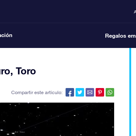
A
ación
Regalos em
ro, Toro
Compartir este artículo: