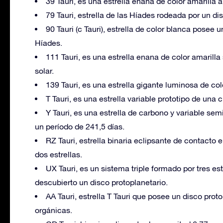
39 Tauri, es una estrella enana de color amarilla 
79 Tauri, estrella de las Híades rodeada por un di
90 Tauri (c Tauri), estrella de color blanca posee
Híades.
111 Tauri, es una estrella enana de color amarilla
solar.
139 Tauri, es una estrella gigante luminosa de co
T Tauri, es una estrella variable prototipo de una
Y Tauri, es una estrella de carbono y variable semi
un período de 241,5 días.
RZ Tauri, estrella binaria eclipsante de contacto
dos estrellas.
UX Tauri, es un sistema triple formado por tres est
descubierto un disco protoplanetario.
AA Tauri, estrella T Tauri que posee un disco pro
orgánicas.