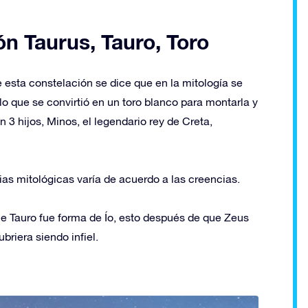
ón Taurus, Tauro, Toro
e esta constelación se dice que en la mitología se
o que se convirtió en un toro blanco para montarla y
 3 hijos, Minos, el legendario rey de Creta,
ias mitológicas varía de acuerdo a las creencias.
ue Tauro fue forma de Ío, esto después de que Zeus
briera siendo infiel.