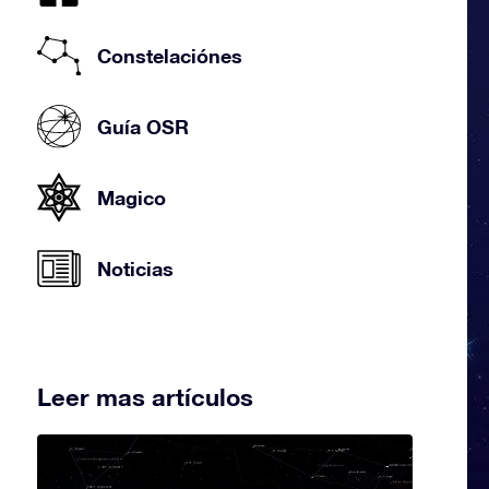
Constelaciónes
Guía OSR
Magico
Noticias
Leer mas artículos