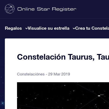
Regalos
Visualice su estrella
Crea tu Constel
Constelación Taurus, Tau
Constelaciónes
29 Mar 2019