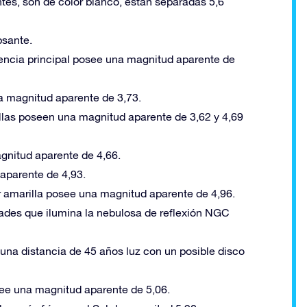
ntes, son de color blanco, están separadas 5,6
psante.
cuencia principal posee una magnitud aparente de
na magnitud aparente de 3,73.
rillas poseen una magnitud aparente de 3,62 y 4,69
agnitud aparente de 4,66.
aparente de 4,93.
lor amarilla posee una magnitud aparente de 4,96.
éyades que ilumina la nebulosa de reflexión NGC
a una distancia de 45 años luz con un posible disco
posee una magnitud aparente de 5,06.