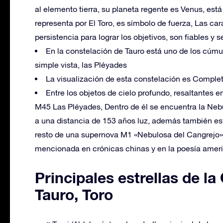
al elemento tierra, su planeta regente es Venus, est
representa por El Toro, es símbolo de fuerza, Las car
persistencia para lograr los objetivos, son fiables y
En la constelación de Tauro está uno de los cúmu
simple vista, las Pléyades
La visualización de esta constelación es Completa
Entre los objetos de cielo profundo, resaltantes 
M45 Las Pléyades, Dentro de él se encuentra la Neb
a una distancia de 153 años luz, además también es
resto de una supernova M1 «Nebulosa del Cangrejo»,
mencionada en crónicas chinas y en la poesía amer
Principales estrellas de la
Tauro, Toro