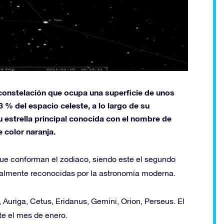
a constelación que ocupa una superficie de unos
 % del espacio celeste, a lo largo de su
u estrella principal conocida con el nombre de
e color naranja.
que conforman el zodiaco, siendo este el segundo
ualmente reconocidas por la astronomía moderna.
 Auriga, Cetus, Eridanus, Gemini, Orion, Perseus. El
te el mes de enero.