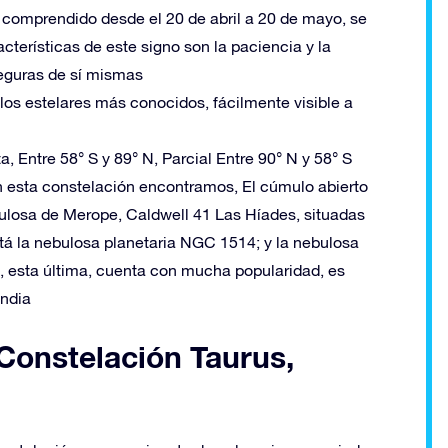
á comprendido desde el 20 de abril a 20 de mayo, se
acterísticas de este signo son la paciencia y la
 seguras de sí mismas
los estelares más conocidos, fácilmente visible a
, Entre 58° S y 89° N, Parcial Entre 90° N y 58° S
en esta constelación encontramos, El cúmulo abierto
ulosa de Merope, Caldwell 41 Las Híades, situadas
tá la nebulosa planetaria NGC 1514; y la nebulosa
 esta última, cuenta con mucha popularidad, es
india
 Constelación Taurus,