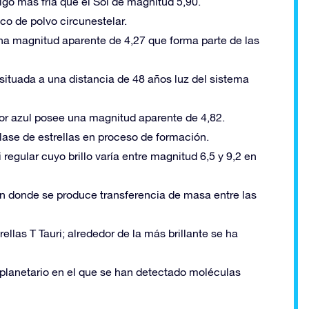
algo más fría que el Sol de magnitud 5,90.
sco de polvo circunestelar.
 una magnitud aparente de 4,27 que forma parte de las
 situada a una distancia de 48 años luz del sistema
lor azul posee una magnitud aparente de 4,82.
 clase de estrellas en proceso de formación.
 regular cuyo brillo varía entre magnitud 6,5 y 9,2 en
 en donde se produce transferencia de masa entre las
rellas T Tauri; alrededor de la más brillante se ha
toplanetario en el que se han detectado moléculas