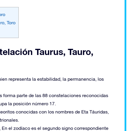
oro
ro, Toro
telación Taurus, Tauro,
ien representa la estabilidad, la permanencia, los
s forma parte de las 88 constelaciones reconocidas
upa la posición número 17.
eteoritos conocidas con los nombres de Eta Táuridas,
trionales.
, En el zodíaco es el segundo signo correspondiente