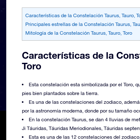
Características de la Constelación Taurus, Tauro, T
Principales estrellas de la Constelación Taurus, Tau
Mitología de la Constelación Taurus, Tauro, Toro
Características de la Cons
Toro
Esta constelación esta simbolizada por el Toro, qu
pies bien plantados sobre la tierra.
Es una de las constelaciones del zodiaco, ademá
por la astronomía moderna, donde por su tamaño oc
En la constelación Taurus, se dan 4 lluvias de m
Ji Táuridas, Táuridas Meriodionales, Táuridas septen
Esta es una de las 12 constelaciones del zodiaco