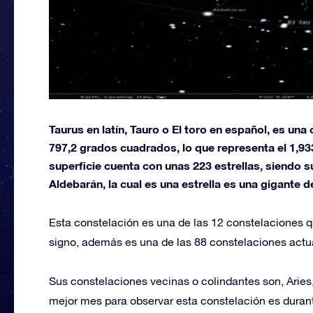
Taurus en latín, Tauro o El toro en español, es un
797,2 grados cuadrados, lo que representa el 1,933
superficie cuenta con unas 223 estrellas, siendo s
Aldebarán, la cual es una estrella es una gigante d
Esta constelación es una de las 12 constelaciones 
signo, además es una de las 88 constelaciones act
Sus constelaciones vecinas o colindantes son, Aries,
mejor mes para observar esta constelación es duran