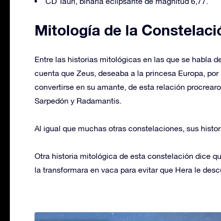
CD Tauri, binaria eclipsante de magnitud 6,77.
Mitología de la Constelaci
Entre las historias mitológicas en las que se habla d
cuenta que Zeus, deseaba a la princesa Europa, por l
convertirse en su amante, de esta relación procrearon
Sarpedón y Radamantis.
Al igual que muchas otras constelaciones, sus histor
Otra historia mitológica de esta constelación dice q
la transformara en vaca para evitar que Hera le descu