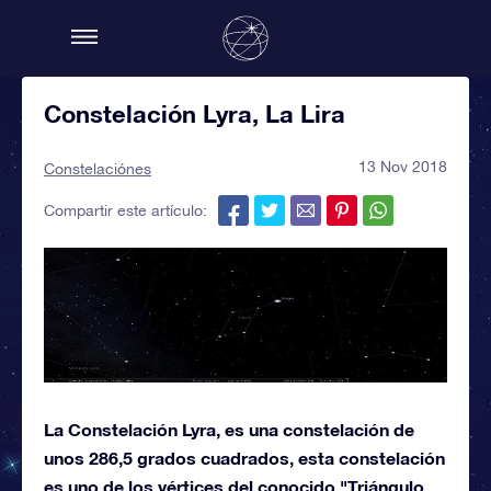
Constelación Lyra, La Lira
13 Nov 2018
Constelaciónes
Compartir este artículo:
La Constelación Lyra, es una constelación de
unos 286,5 grados cuadrados, esta constelación
es uno de los vértices del conocido "Triángulo