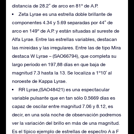
distancia de 28.2″ de arco en 81º de A.P.
Zeta Lyrae es una estrella doble brillante de
componentes 4.34 y 5.69 separadas por 44″ de
arco en 149º de A.P. y están situadas al sureste de
Alfa Lyrae. Entre las estrellas variables, destacan
las mireidas y las irregulares. Entre las de tipo Mira
destaca W Lyrae – (SAO66794), que completa su
largo período en 197,88 días en que baja de
magnitud 7.3 hasta la 13. Se localiza a 1º10′ al
noroeste de Kappa Lyrae.
RR Lyrae,(SAO48421) es una espectacular
variable pulsante que en tan sólo 0.5669 días es
capaz de oscilar entre magnitud 7.06 y 8.12, es
decir, en una sola noche de observación podremos
ver la variación del brillo en más de una magnitud.
Es el típico ejemplo de estrellas de espectro A a F