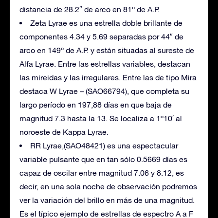
distancia de 28.2″ de arco en 81º de A.P.
Zeta Lyrae es una estrella doble brillante de
componentes 4.34 y 5.69 separadas por 44″ de
arco en 149º de A.P. y están situadas al sureste de
Alfa Lyrae. Entre las estrellas variables, destacan
las mireidas y las irregulares. Entre las de tipo Mira
destaca W Lyrae – (SAO66794), que completa su
largo período en 197,88 días en que baja de
magnitud 7.3 hasta la 13. Se localiza a 1º10′ al
noroeste de Kappa Lyrae.
RR Lyrae,(SAO48421) es una espectacular
variable pulsante que en tan sólo 0.5669 días es
capaz de oscilar entre magnitud 7.06 y 8.12, es
decir, en una sola noche de observación podremos
ver la variación del brillo en más de una magnitud.
Es el típico ejemplo de estrellas de espectro A a F