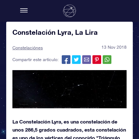
Constelación Lyra, La Lira
13 Nov 2018
Constelaciónes
Compartir este artículo:
La Constelación Lyra, es una constelación de
unos 286,5 grados cuadrados, esta constelación
es uno de los vértices del conocido "Triángulo