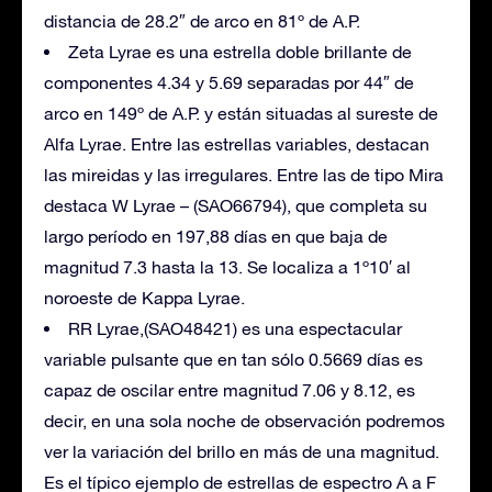
distancia de 28.2″ de arco en 81º de A.P.
Zeta Lyrae es una estrella doble brillante de
componentes 4.34 y 5.69 separadas por 44″ de
arco en 149º de A.P. y están situadas al sureste de
Alfa Lyrae. Entre las estrellas variables, destacan
las mireidas y las irregulares. Entre las de tipo Mira
destaca W Lyrae – (SAO66794), que completa su
largo período en 197,88 días en que baja de
magnitud 7.3 hasta la 13. Se localiza a 1º10′ al
noroeste de Kappa Lyrae.
RR Lyrae,(SAO48421) es una espectacular
variable pulsante que en tan sólo 0.5669 días es
capaz de oscilar entre magnitud 7.06 y 8.12, es
decir, en una sola noche de observación podremos
ver la variación del brillo en más de una magnitud.
Es el típico ejemplo de estrellas de espectro A a F