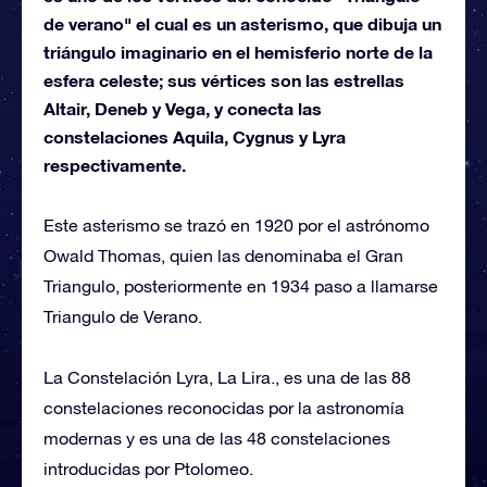
de verano" el cual es un asterismo, que dibuja un
triángulo imaginario en el hemisferio norte de la
esfera celeste; sus vértices son las estrellas
Altair, Deneb y Vega, y conecta las
constelaciones Aquila, Cygnus y Lyra
respectivamente.
Este asterismo se trazó en 1920 por el astrónomo
Owald Thomas, quien las denominaba el Gran
Triangulo, posteriormente en 1934 paso a llamarse
Triangulo de Verano.
La Constelación Lyra, La Lira., es una de las 88
constelaciones reconocidas por la astronomía
modernas y es una de las 48 constelaciones
introducidas por Ptolomeo.