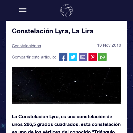
Constelación Lyra, La Lira
13 Nov 2018
Constelaciónes
Compartir este artículo:
La Constelación Lyra, es una constelación de
unos 286,5 grados cuadrados, esta constelación
es uno de los vértices del conocido "Triángulo