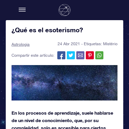
¿Qué es el esoterismo?
24 Abr 2021 - Etiquetas:
Mistério
Astrologia
Compartir este artículo:
En los procesos de aprendizaje, suele hablarse
de un nivel de conocimiento, que, por su
complejidad, solo es accesible para ciertos