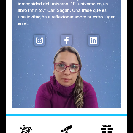
inmensidad del universo. "El universo es un
libro infinito." Carl Sagan. Una frase que es
una invitación a reflexionar sobre nuestro lugar
en él.