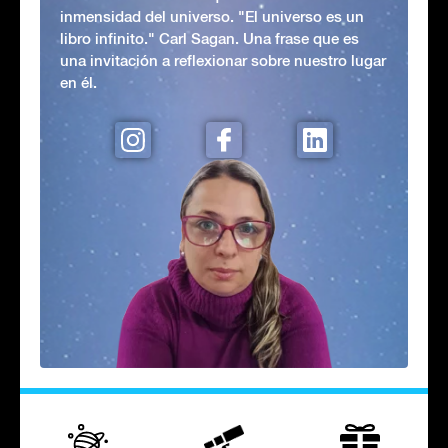
inmensidad del universo. "El universo es un
libro infinito." Carl Sagan. Una frase que es
una invitación a reflexionar sobre nuestro lugar
en él.