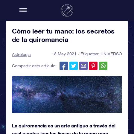
Cómo leer tu mano: los secretos
de la quiromancia
18 May 2021 - Etiquetas:
UNIVERSO
Astrologia
Compartir este artículo:
La quiromancia es un arte antiguo a través del
cual puedes leer las líneas de la mano para