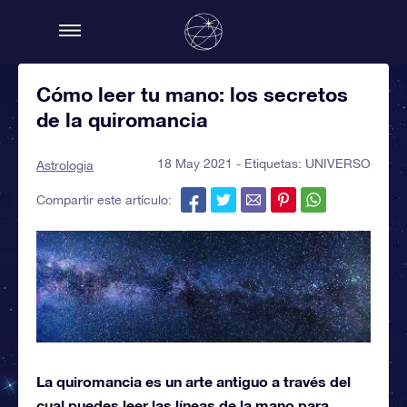
Cómo leer tu mano: los secretos
de la quiromancia
18 May 2021 - Etiquetas:
UNIVERSO
Astrologia
Compartir este artículo:
La quiromancia es un arte antiguo a través del
cual puedes leer las líneas de la mano para