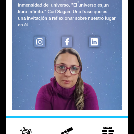
inmensidad del universo. "El universo es un
libro infinito." Carl Sagan. Una frase que es
una invitación a reflexionar sobre nuestro lugar
en él.