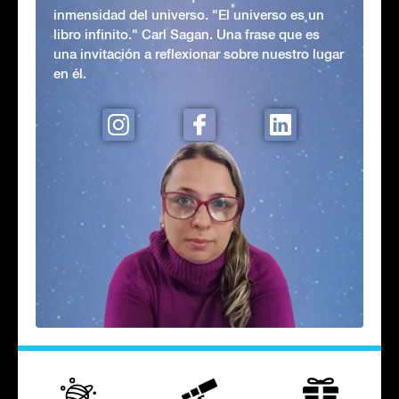
inmensidad del universo. "El universo es un
libro infinito." Carl Sagan. Una frase que es
una invitación a reflexionar sobre nuestro lugar
en él.