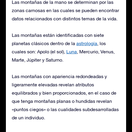
Las montañas de la mano se determinan por las
zonas carnosas en las cuales se pueden encontrar
datos relacionados con distintos temas de la vida.
Las montañas están identificadas con siete
planetas clásicos dentro de la
astrología
, los
cuales son: Apolo (el sol),
Luna
, Mercurio, Venus,
Marte, Júpiter y Saturno.
Las montañas con apariencia redondeadas y
ligeramente elevadas revelan atributos
equilibrados y bien proporcionados, en el caso de
que tenga montañas planas o hundidas revelan
«puntos ciegos» o las cualidades subdesarrolladas
de un individuo.