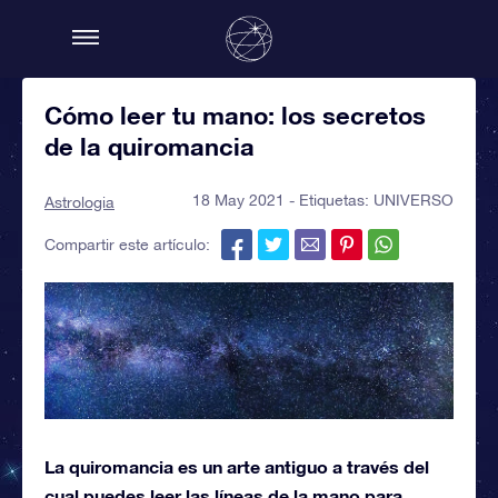
Cómo leer tu mano: los secretos
de la quiromancia
18 May 2021 - Etiquetas:
UNIVERSO
Astrologia
Compartir este artículo:
La quiromancia es un arte antiguo a través del
cual puedes leer las líneas de la mano para