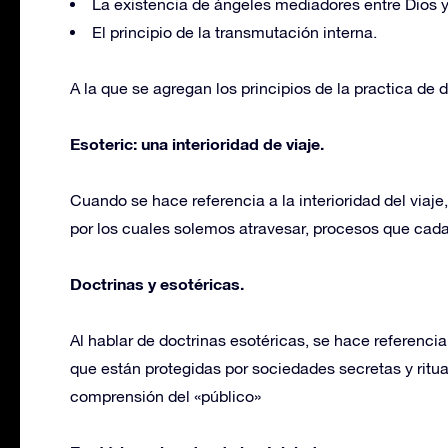
La existencia de ángeles mediadores entre Dios 
El principio de la transmutación interna.
A la que se agregan los principios de la practica de d
Esoteric: una interioridad de viaje.
Cuando se hace referencia a la interioridad del viaje
por los cuales solemos atravesar, procesos que cada
Doctrinas y esotéricas.
Al hablar de doctrinas esotéricas, se hace referencia
que están protegidas por sociedades secretas y ritua
comprensión del «público»