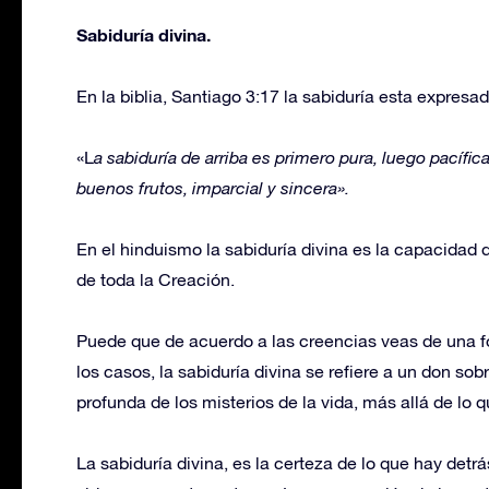
Sabiduría divina.
En la biblia, Santiago 3:17 la sabiduría esta expresad
«L
a sabiduría de arriba es primero pura, luego pacífica
buenos frutos, imparcial y sincera».
En el hinduismo la sabiduría divina es la capacidad
de toda la Creación.
Puede que de acuerdo a las creencias veas de una fo
los casos, la sabiduría divina se refiere a un don so
profunda de los misterios de la vida, más allá de l
La sabiduría divina, es la certeza de lo que hay detr