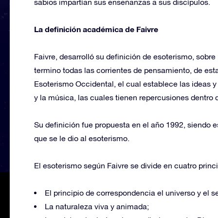
sabios impartían sus enseñanzas a sus discípulos.
La definición académica de Faivre
Faivre, desarrolló su definición de esoterismo, sobr
termino todas las corrientes de pensamiento, de es
Esoterismo Occidental, el cual establece las ideas y c
y la música, las cuales tienen repercusiones dentro d
Su definición fue propuesta en el año 1992, siendo es
que se le dio al esoterismo.
El esoterismo según Faivre se divide en cuatro prin
El principio de correspondencia el universo y e
La naturaleza viva y animada;