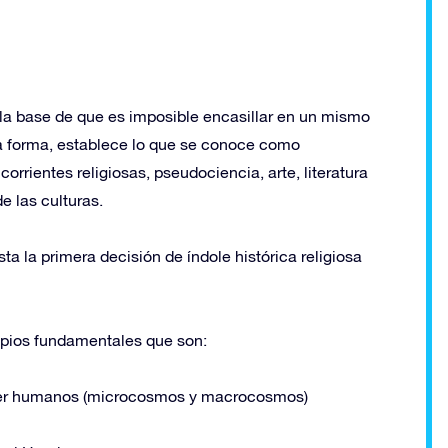
e la base de que es imposible encasillar en un mismo
ta forma, establece lo que se conoce como
orrientes religiosas, pseudociencia, arte, literatura
e las culturas.
ta la primera decisión de índole histórica religiosa
cipios fundamentales que son:
l ser humanos (microcosmos y macrocosmos)