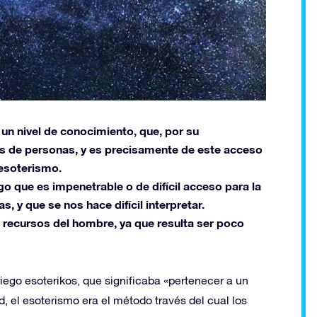
 un nivel de conocimiento, que, por su
os de personas, y es precisamente de este acceso
 esoterismo.
go que es impenetrable o de difícil acceso para la
, y que se nos hace difícil interpretar.
recursos del hombre, ya que resulta ser poco
riego esoterikos, que significaba «pertenecer a un
d, el esoterismo era el método través del cual los