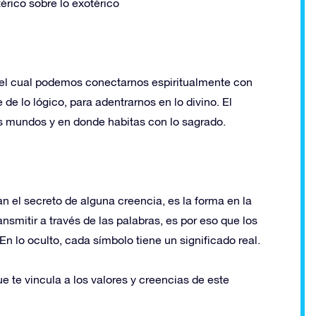
érico sobre lo exotérico
n el cual podemos conectarnos espiritualmente con
e lo lógico, para adentrarnos en lo divino. El
os mundos y en donde habitas con lo sagrado.
an el secreto de alguna creencia, es la forma en la
ansmitir a través de las palabras, es por eso que los
n lo oculto, cada símbolo tiene un significado real.
 te vincula a los valores y creencias de este