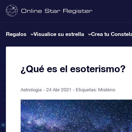
Regalos
Visualice su estrella
Crea tu Constel
¿Qué es el esoterismo?
Astrologia
24 Abr 2021 - Etiquetas:
Mistério