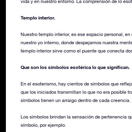
vida y en nuestro entorno. La comprensión de lo esot
Templo interior.
Nuestro templo interior, es ese espacio personal, e
nuestro yo interno, donde despejamos nuestra mente d
templo interior sirve como el puente que conecta d
Que son los símbolos esotérica lo que significan.
En el esoterismo, hay cientos de símbolos que reflej
que los iniciados transmitían lo que no era posible tr
símbolos tienen un arraigo dentro de cada creencia. E
Los símbolos brindan la sensación de pertenencia que
símbolo, por ejemplo.