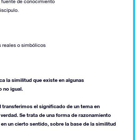
su fuente de conocimiento
iscípulo.
s reales o simbólicos
ca la similitud que existe en algunas
 no igual.
l transferimos el significado de un tema en
o verdad. Se trata de una forma de razonamiento
 en un cierto sentido, sobre la base de la similitud