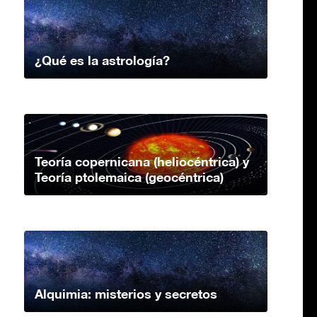
¿Qué es la astrología?
Teoría copernicana (heliocéntrica) y
Teoría ptolemaica (geocéntrica)
Alquimia: misterios y secretos