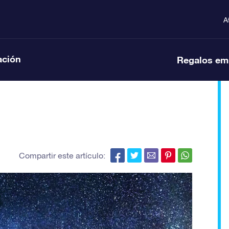
A
ación
Regalos em
Compartir este artículo: