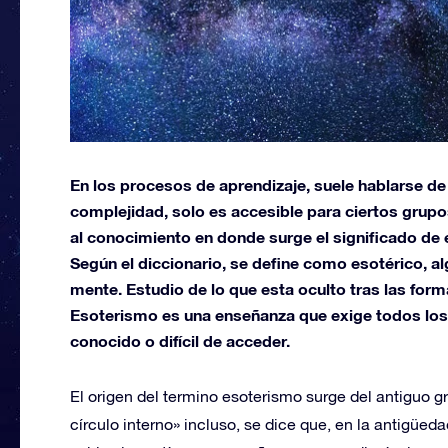
En los procesos de aprendizaje, suele hablarse de
complejidad, solo es accesible para ciertos grup
al conocimiento en donde surge el significado de
Según el diccionario, se define como esotérico, al
mente. Estudio de lo que esta oculto tras las formas
Esoterismo es una enseñanza que exige todos los 
conocido o difícil de acceder.
El origen del termino esoterismo surge del antiguo g
círculo interno» incluso, se dice que, en la antigüeda