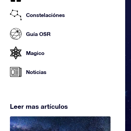
Constelaciónes
Guía OSR
Magico
Noticias
Leer mas artículos