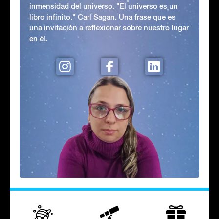
inmensidad del universo. "El universo es un
libro infinito." Carl Sagan. Una frase que es
una invitación a reflexionar sobre nuestro lugar
en él.