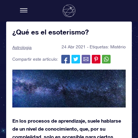
¿Qué es el esoterismo?
24 Abr 2021 - Etiquetas:
Mistério
Astrologia
Compartir este artículo:
En los procesos de aprendizaje, suele hablarse
de un nivel de conocimiento, que, por su
complejidad, solo es accesible para ciertos