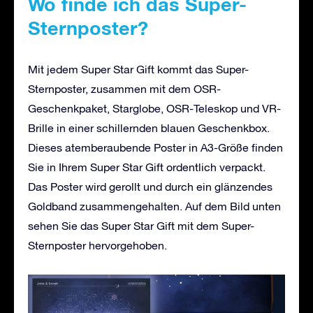
Wo finde ich das Super-
Sternposter?
Mit jedem Super Star Gift kommt das Super-
Sternposter, zusammen mit dem OSR-
Geschenkpaket, Starglobe, OSR-Teleskop und VR-
Brille in einer schillernden blauen Geschenkbox.
Dieses atemberaubende Poster in A3-Größe finden
Sie in Ihrem Super Star Gift ordentlich verpackt.
Das Poster wird gerollt und durch ein glänzendes
Goldband zusammengehalten. Auf dem Bild unten
sehen Sie das Super Star Gift mit dem Super-
Sternposter hervorgehoben.