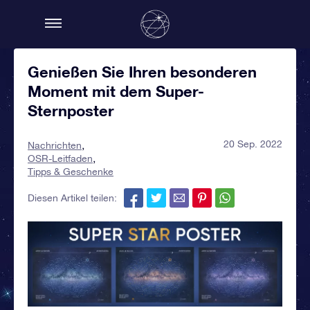
Genießen Sie Ihren besonderen
Moment mit dem Super-
Sternposter
20 Sep. 2022
Nachrichten
OSR-Leitfaden
Tipps & Geschenke
Diesen Artikel teilen: