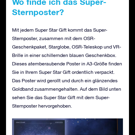
Wo finde ich das Super-
Sternposter?
Mit jedem Super Star Gift kommt das Super-
Sternposter, zusammen mit dem OSR-
Geschenkpaket, Starglobe, OSR-Teleskop und VR-
Brille in einer schillernden blauen Geschenkbox.
Dieses atemberaubende Poster in A3-Größe finden
Sie in Ihrem Super Star Gift ordentlich verpackt.
Das Poster wird gerollt und durch ein glänzendes
Goldband zusammengehalten. Auf dem Bild unten
sehen Sie das Super Star Gift mit dem Super-
Sternposter hervorgehoben.