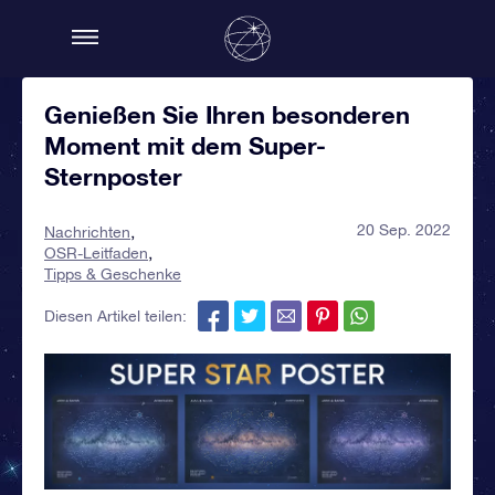
Genießen Sie Ihren besonderen
Moment mit dem Super-
Sternposter
20 Sep. 2022
Nachrichten
OSR-Leitfaden
Tipps & Geschenke
Diesen Artikel teilen: