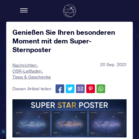
Genießen Sie Ihren besonderen
Moment mit dem Super-
Sternposter
20 Sep. 2022
Nachrichten
OSR-Leitfaden
Tipps & Geschenke
Diesen Artikel teilen: