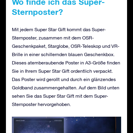
Wo finde ich das Super-
Sternposter?
Mit jedem Super Star Gift kommt das Super-
Sternposter, zusammen mit dem OSR-
Geschenkpaket, Starglobe, OSR-Teleskop und VR-
Brille in einer schillernden blauen Geschenkbox.
Dieses atemberaubende Poster in A3-Größe finden
Sie in Ihrem Super Star Gift ordentlich verpackt.
Das Poster wird gerollt und durch ein glänzendes
Goldband zusammengehalten. Auf dem Bild unten
sehen Sie das Super Star Gift mit dem Super-
Sternposter hervorgehoben.