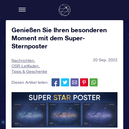
Genießen Sie Ihren besonderen
Moment mit dem Super-
Sternposter
20 Sep. 2022
Nachrichten
OSR-Leitfaden
Tipps & Geschenke
Diesen Artikel teilen: