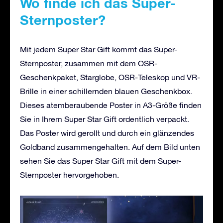
Wo finde ich das Super-
Sternposter?
Mit jedem Super Star Gift kommt das Super-
Sternposter, zusammen mit dem OSR-
Geschenkpaket, Starglobe, OSR-Teleskop und VR-
Brille in einer schillernden blauen Geschenkbox.
Dieses atemberaubende Poster in A3-Größe finden
Sie in Ihrem Super Star Gift ordentlich verpackt.
Das Poster wird gerollt und durch ein glänzendes
Goldband zusammengehalten. Auf dem Bild unten
sehen Sie das Super Star Gift mit dem Super-
Sternposter hervorgehoben.