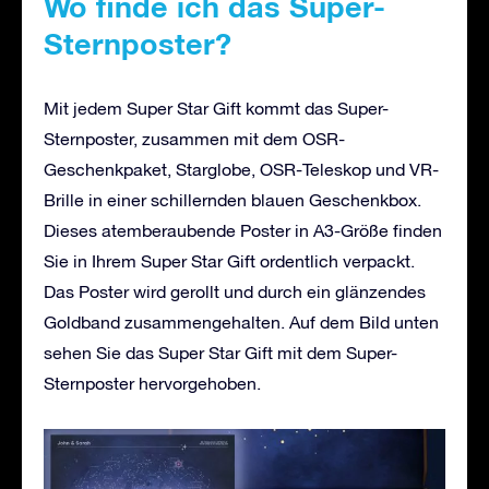
Wo finde ich das Super-
Sternposter?
Mit jedem Super Star Gift kommt das Super-
Sternposter, zusammen mit dem OSR-
Geschenkpaket, Starglobe, OSR-Teleskop und VR-
Brille in einer schillernden blauen Geschenkbox.
Dieses atemberaubende Poster in A3-Größe finden
Sie in Ihrem Super Star Gift ordentlich verpackt.
Das Poster wird gerollt und durch ein glänzendes
Goldband zusammengehalten. Auf dem Bild unten
sehen Sie das Super Star Gift mit dem Super-
Sternposter hervorgehoben.