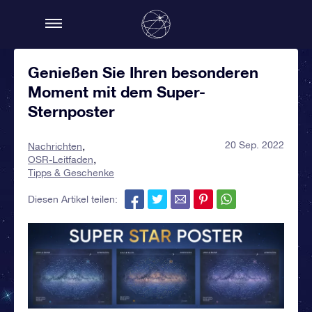
Genießen Sie Ihren besonderen
Moment mit dem Super-
Sternposter
20 Sep. 2022
Nachrichten
OSR-Leitfaden
Tipps & Geschenke
Diesen Artikel teilen: