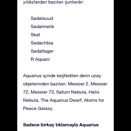
yıldızlardan bazıları şunlardır:
Sadalsuud
Sadalmelik
Skat
Sadachbia
Sadaltager
R Aquarii
Aquarius içinde keşfedilen derin uzay
objelerinden bazıları: Messier 2, Messier
72, Messier 73, Saturn Nebula, Helix
Nebula, The Aquarius Dwarf, Atoms for
Peace Galaxy.
Sadece birkaç tıklamayla Aquarius