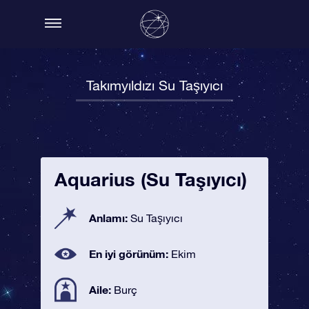
Takımyıldızı Su Taşıyıcı
Aquarius (Su Taşıyıcı)
Anlamı:
Su Taşıyıcı
En iyi görünüm:
Ekim
Aile:
Burç