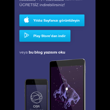
ÜCRETSİZ indirebilirsiniz!
Yıldız Sayfanızı görüntüleyin
Play Store’dan indir
bu blog yazısını oku
veya