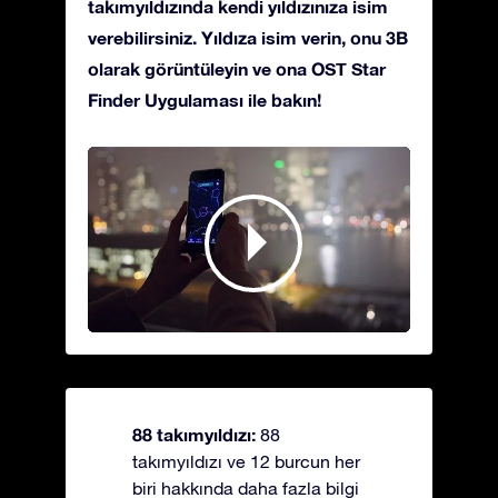
takımyıldızında kendi yıldızınıza isim
verebilirsiniz. Yıldıza isim verin, onu 3B
olarak görüntüleyin ve ona OST Star
Finder Uygulaması ile bakın!
88 takımyıldızı:
88
takımyıldızı ve 12 burcun her
biri hakkında daha fazla bilgi