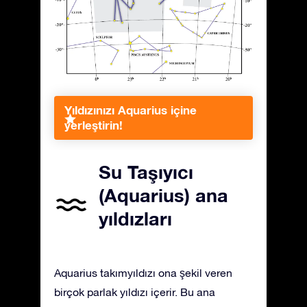
Yıldızınızı Aquarius içine
yerleştirin!
Su Taşıyıcı
(Aquarius) ana
yıldızları
Aquarius takımyıldızı ona şekil veren
birçok parlak yıldızı içerir. Bu ana