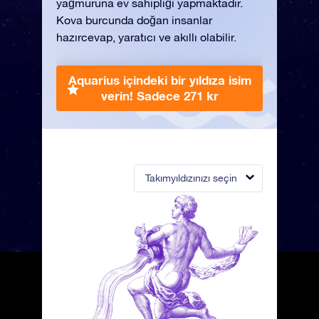
yağmuruna ev sahipliği yapmaktadır.
Kova burcunda doğan insanlar
hazırcevap, yaratıcı ve akıllı olabilir.
Aquarius içindeki bir yıldıza isim
verin!
Sadece 271 kr
Takımyıldızınızı seçin