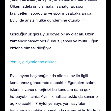
Ülkemizdeki ünlü simalar, sanatçılar, spor
faaliyetleri, sporcular ve spor müsabakaları da
Eylül’de ansızın ülke gündemine oturabilir.
Gördüğünüz gibi Eylül böyle bir ay olacak. Uzun
zamandır hasret olduğumuz şansın ve mutluluğun
bizlerle olması dileğiyle.
Yeni iş girişimlerine dikkat
Eylül ayına başladığınızda aileniz, ev ile ilgili
konularınız gündemde olacaktır. Eğer alım-satım
işleriniz varsa enerjinizi bu konulara daha çok
harcayabilirsiniz. Ayın ilk haftası aşkta da şansınız
açık olacaktır. 7 Eylül yeniayı, yeni sayfaları
hayatınızda çalışma hayatında getirecektir. Bir terfi