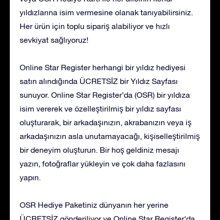
yıldızlarına isim vermesine olanak tanıyabilirsiniz.
Her ürün için toplu sipariş alabiliyor ve hızlı
sevkiyat sağlıyoruz!
Online Star Register herhangi bir yıldız hediyesi
satın alındığında ÜCRETSİZ bir Yıldız Sayfası
sunuyor. Online Star Register’da (OSR) bir yıldıza
isim vererek ve özelleştirilmiş bir yıldız sayfası
oluşturarak, bir arkadaşınızın, akrabanızın veya iş
arkadaşınızın asla unutamayacağı, kişiselleştirilmiş
bir deneyim oluşturun. Bir hoş geldiniz mesajı
yazın, fotoğraflar yükleyin ve çok daha fazlasını
yapın.
OSR Hediye Paketiniz dünyanın her yerine
ÜCRETSİZ gönderiliyor ve Online Star Register‘da