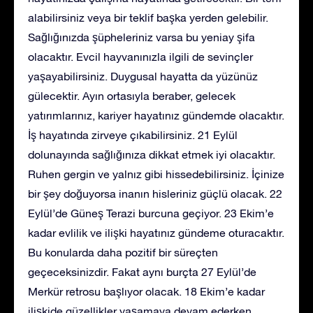
alabilirsiniz veya bir teklif başka yerden gelebilir.
Sağlığınızda şüpheleriniz varsa bu yeniay şifa
olacaktır. Evcil hayvanınızla ilgili de sevinçler
yaşayabilirsiniz. Duygusal hayatta da yüzünüz
gülecektir. Ayın ortasıyla beraber, gelecek
yatırımlarınız, kariyer hayatınız gündemde olacaktır.
İş hayatında zirveye çıkabilirsiniz. 21 Eylül
dolunayında sağlığınıza dikkat etmek iyi olacaktır.
Ruhen gergin ve yalnız gibi hissedebilirsiniz. İçinize
bir şey doğuyorsa inanın hisleriniz güçlü olacak. 22
Eylül’de Güneş Terazi burcuna geçiyor. 23 Ekim’e
kadar evlilik ve ilişki hayatınız gündeme oturacaktır.
Bu konularda daha pozitif bir süreçten
geçeceksinizdir. Fakat aynı burçta 27 Eylül’de
Merkür retrosu başlıyor olacak. 18 Ekim’e kadar
ilişkide güzellikler yaşamaya devam ederken