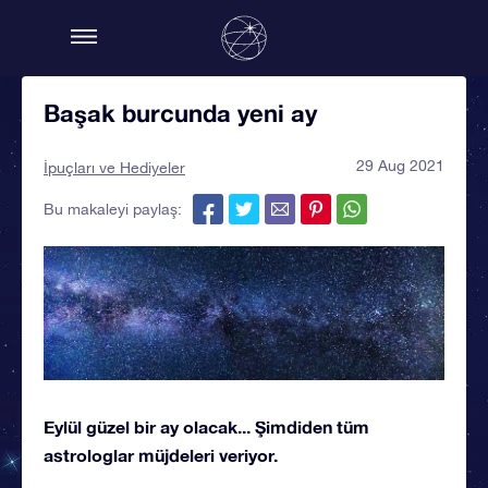
Başak burcunda yeni ay
29 Aug 2021
İpuçları ve Hediyeler
Bu makaleyi paylaş:
Eylül güzel bir ay olacak... Şimdiden tüm
astrologlar müjdeleri veriyor.