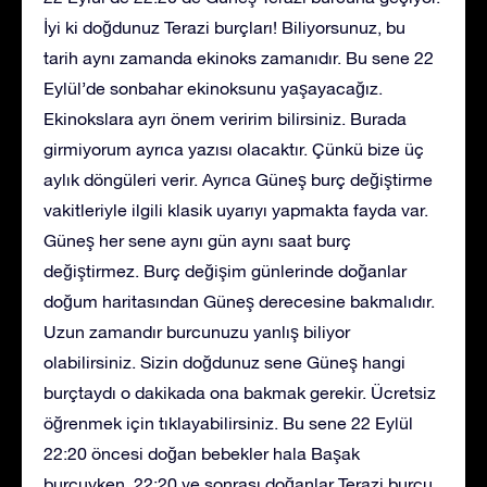
İyi ki doğdunuz Terazi burçları! Biliyorsunuz, bu
tarih aynı zamanda ekinoks zamanıdır. Bu sene 22
Eylül’de sonbahar ekinoksunu yaşayacağız.
Ekinokslara ayrı önem veririm bilirsiniz. Burada
girmiyorum ayrıca yazısı olacaktır. Çünkü bize üç
aylık döngüleri verir. Ayrıca Güneş burç değiştirme
vakitleriyle ilgili klasik uyarıyı yapmakta fayda var.
Güneş her sene aynı gün aynı saat burç
değiştirmez. Burç değişim günlerinde doğanlar
doğum haritasından Güneş derecesine bakmalıdır.
Uzun zamandır burcunuzu yanlış biliyor
olabilirsiniz. Sizin doğdunuz sene Güneş hangi
burçtaydı o dakikada ona bakmak gerekir. Ücretsiz
öğrenmek için tıklayabilirsiniz. Bu sene 22 Eylül
22:20 öncesi doğan bebekler hala Başak
burcuyken, 22:20 ve sonrası doğanlar Terazi burcu