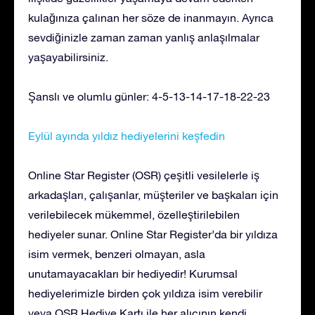
kulağınıza çalınan her söze de inanmayın. Ayrıca
sevdiğinizle zaman zaman yanlış anlaşılmalar
yaşayabilirsiniz.
Şanslı ve olumlu günler: 4-5-13-14-17-18-22-23
Eylül ayında yıldız hediyelerini keşfedin
Online Star Register (OSR) çeşitli vesilelerle iş
arkadaşları, çalışanlar, müşteriler ve başkaları için
verilebilecek mükemmel, özelleştirilebilen
hediyeler sunar. Online Star Register’da bir yıldıza
isim vermek, benzeri olmayan, asla
unutamayacakları bir hediyedir! Kurumsal
hediyelerimizle birden çok yıldıza isim verebilir
veya OSR Hediye Kartı ile her alıcının kendi