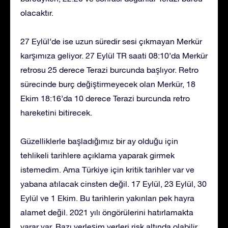
olacaktır.
27 Eylül’de ise uzun süredir sesi çıkmayan Merkür
karşımıza geliyor. 27 Eylül TR saati 08:10’da Merkür
retrosu 25 derece Terazi burcunda başlıyor. Retro
sürecinde burç değiştirmeyecek olan Merkür, 18
Ekim 18:16’da 10 derece Terazi burcunda retro
hareketini bitirecek.
Güzelliklerle başladığımız bir ay olduğu için
tehlikeli tarihlere açıklama yaparak girmek
istemedim. Ama Türkiye için kritik tarihler var ve
yabana atılacak cinsten değil. 17 Eylül, 23 Eylül, 30
Eylül ve 1 Ekim. Bu tarihlerin yakınları pek hayra
alamet değil. 2021 yılı öngörülerini hatırlamakta
yarar var. Bazı yerleşim yerleri risk altında olabilir.