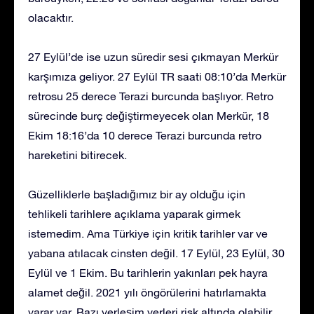
olacaktır.
27 Eylül’de ise uzun süredir sesi çıkmayan Merkür
karşımıza geliyor. 27 Eylül TR saati 08:10’da Merkür
retrosu 25 derece Terazi burcunda başlıyor. Retro
sürecinde burç değiştirmeyecek olan Merkür, 18
Ekim 18:16’da 10 derece Terazi burcunda retro
hareketini bitirecek.
Güzelliklerle başladığımız bir ay olduğu için
tehlikeli tarihlere açıklama yaparak girmek
istemedim. Ama Türkiye için kritik tarihler var ve
yabana atılacak cinsten değil. 17 Eylül, 23 Eylül, 30
Eylül ve 1 Ekim. Bu tarihlerin yakınları pek hayra
alamet değil. 2021 yılı öngörülerini hatırlamakta
yarar var. Bazı yerleşim yerleri risk altında olabilir.