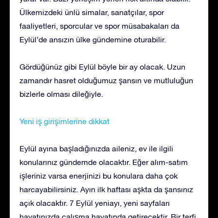
Ülkemizdeki ünlü simalar, sanatçılar, spor
faaliyetleri, sporcular ve spor müsabakaları da
Eylül’de ansızın ülke gündemine oturabilir.
Gördüğünüz gibi Eylül böyle bir ay olacak. Uzun
zamandır hasret olduğumuz şansın ve mutluluğun
bizlerle olması dileğiyle.
Yeni iş girişimlerine dikkat
Eylül ayına başladığınızda aileniz, ev ile ilgili
konularınız gündemde olacaktır. Eğer alım-satım
işleriniz varsa enerjinizi bu konulara daha çok
harcayabilirsiniz. Ayın ilk haftası aşkta da şansınız
açık olacaktır. 7 Eylül yeniayı, yeni sayfaları
hayatınızda çalışma hayatında getirecektir. Bir terfi