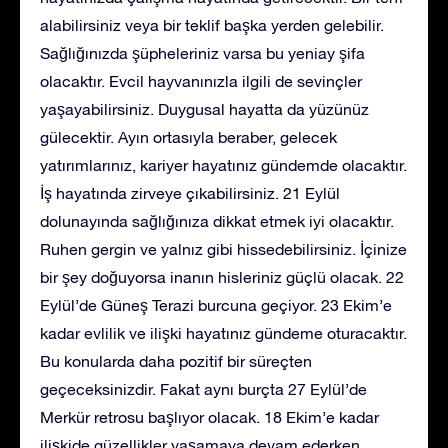
alabilirsiniz veya bir teklif başka yerden gelebilir.
Sağlığınızda şüpheleriniz varsa bu yeniay şifa
olacaktır. Evcil hayvanınızla ilgili de sevinçler
yaşayabilirsiniz. Duygusal hayatta da yüzünüz
gülecektir. Ayın ortasıyla beraber, gelecek
yatırımlarınız, kariyer hayatınız gündemde olacaktır.
İş hayatında zirveye çıkabilirsiniz. 21 Eylül
dolunayında sağlığınıza dikkat etmek iyi olacaktır.
Ruhen gergin ve yalnız gibi hissedebilirsiniz. İçinize
bir şey doğuyorsa inanın hisleriniz güçlü olacak. 22
Eylül’de Güneş Terazi burcuna geçiyor. 23 Ekim’e
kadar evlilik ve ilişki hayatınız gündeme oturacaktır.
Bu konularda daha pozitif bir süreçten
geçeceksinizdir. Fakat aynı burçta 27 Eylül’de
Merkür retrosu başlıyor olacak. 18 Ekim’e kadar
ilişkide güzellikler yaşamaya devam ederken