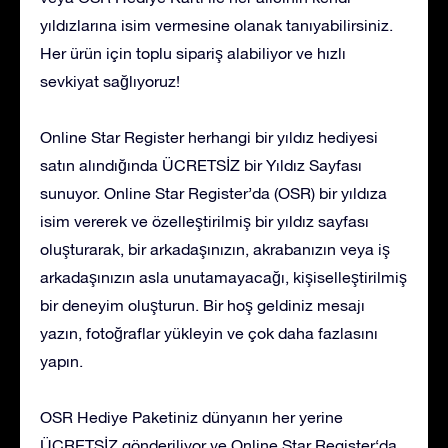
yıldızlarına isim vermesine olanak tanıyabilirsiniz.
Her ürün için toplu sipariş alabiliyor ve hızlı
sevkiyat sağlıyoruz!
Online Star Register herhangi bir yıldız hediyesi
satın alındığında ÜCRETSİZ bir Yıldız Sayfası
sunuyor. Online Star Register’da (OSR) bir yıldıza
isim vererek ve özelleştirilmiş bir yıldız sayfası
oluşturarak, bir arkadaşınızın, akrabanızın veya iş
arkadaşınızın asla unutamayacağı, kişiselleştirilmiş
bir deneyim oluşturun. Bir hoş geldiniz mesajı
yazın, fotoğraflar yükleyin ve çok daha fazlasını
yapın.
OSR Hediye Paketiniz dünyanın her yerine
ÜCRETSİZ gönderiliyor ve Online Star Register‘da