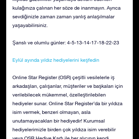
kulağınıza çalınan her söze de inanmayın. Ayrıca
sevdiğinizle zaman zaman yanlış anlaşılmalar
yaşayabilirsiniz.
Şanslı ve olumlu günler: 4-5-13-14-17-18-22-23
Eylül ayında yıldız hediyelerini keşfedin
Online Star Register (OSR) çeşitli vesilelerle iş
arkadaşları, çalışanlar, müşteriler ve başkaları için
verilebilecek mükemmel, özelleştirilebilen
hediyeler sunar. Online Star Register’da bir yıldıza
isim vermek, benzeri olmayan, asla
unutamayacakları bir hediyedir! Kurumsal
hediyelerimizle birden çok yıldıza isim verebilir
veya OSR Hediye Kartı ile her alıcının kendi