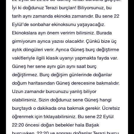
İyi ki doğdunuz Terazi burçları! Biliyorsunuz, bu
tarih aynı zamanda ekinoks zamanıdır. Bu sene 22
Eylül’de sonbahar ekinoksunu yaşayacağız.
Ekinokslara ayrı önem veririm bilirsiniz. Burada
girmiyorum ayrıca yazısı olacaktır. Çünkü bize üç
aylık döngüleri verir. Ayrıca Güneş burç değiştirme
vakitleriyle ilgili klasik uyarıyı yapmakta fayda var.
Güneş her sene aynı gün aynı saat burç
değiştirmez. Burç değişim günlerinde doğanlar
doğum haritasından Güneş derecesine bakmalıdır.
Uzun zamandır burcunuzu yanlış biliyor
olabilirsiniz. Sizin doğdunuz sene Güneş hangi
burçtaydı o dakikada ona bakmak gerekir. Ücretsiz
öğrenmek için tıklayabilirsiniz. Bu sene 22 Eylül
22:20 öncesi doğan bebekler hala Başak
burcuyken, 22:20 ve sonrası doğanlar Terazi burcu