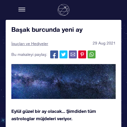
Başak burcunda yeni ay
29 Aug 2021
İpuçları ve Hediyeler
Bu makaleyi paylaş:
Eylül güzel bir ay olacak... Şimdiden tüm
astrologlar müjdeleri veriyor.