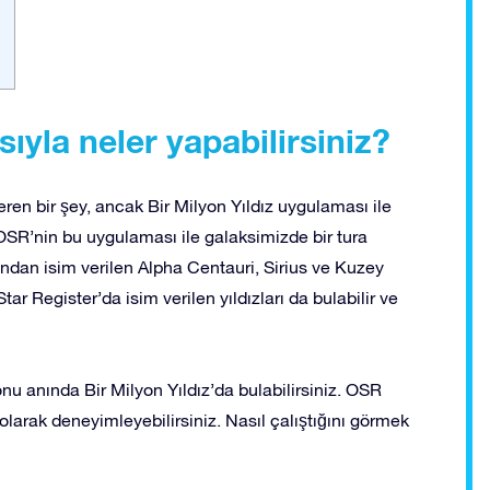
ıyla neler yapabilirsiniz?
en bir şey, ancak Bir Milyon Yıldız uygulaması ile
 OSR’nin bu uygulaması ile galaksimizde bir tura
fından isim verilen Alpha Centauri, Sirius ve Kuzey
Star Register’da isim verilen yıldızları da bulabilir ve
onu anında Bir Milyon Yıldız’da bulabilirsiniz. OSR
olarak deneyimleyebilirsiniz. Nasıl çalıştığını görmek