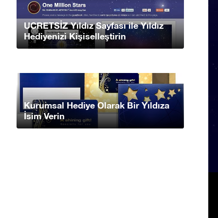
UCRETSİZ Yıldız Sayfası ile Yıldız
Hediyenizi Kişiselleştirin
Kurumsal Hediye Olarak Bir Yıldıza
İsim Verin