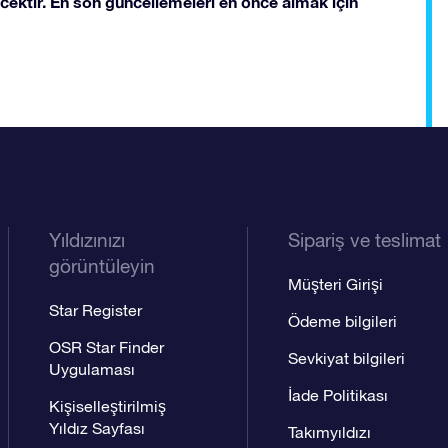
cektir. En son güncellemeleri en önce almak için
Yıldızınızı
Sipariş ve teslimat
görüntüleyin
Müşteri Girişi
Star Register
Ödeme bilgileri
OSR Star Finder
Sevkiyat bilgileri
Uygulaması
İade Politikası
Kişiselleştirilmiş
Yıldız Sayfası
Takımyıldızı