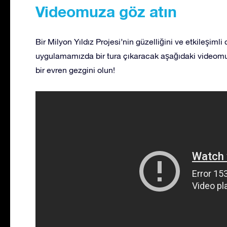
Videomuza göz atın
Bir Milyon Yıldız Projesi’nin güzelliğini ve etkileşiml
uygulamamızda bir tura çıkaracak aşağıdaki videomu
bir evren gezgini olun!