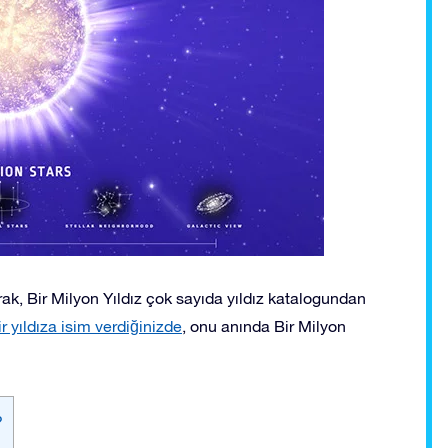
arak, Bir Milyon Yıldız çok sayıda yıldız katalogundan
r yıldıza isim verdiğinizde
, onu anında Bir Milyon
?