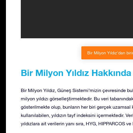
Bir Milyon Yıldız’dan biri
Bir Milyon Yıldız Hakkında
Bir Milyon Yıldız, Güneş Sistemi’mizin çevresinde bu
milyon yıldızı görselleştirmektedir. Bu veri tabanında
gösterilmekte olup, bunların her biri gerçek uzamsal ko
kullanılabilen, yıldızın tayf indeksini içermektedir. Ve
yıldızlara ait verilerin yanı sıra, HYG, HIPPARCOS ve 