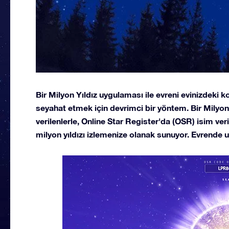
Bir Milyon Yıldız uygulaması ile evreni evinizdeki ko
seyahat etmek için devrimci bir yöntem. Bir Milyo
verilenlerle, Online Star Register'da (OSR) isim veril
milyon yıldızı izlemenize olanak sunuyor. Evrende u