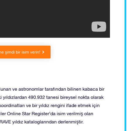
ne şimdi bir isim verin!
lunan ve astronomlar tarafından bilinen kabaca bir
ki yıldızlardan 490.932 tanesi bireysel nokta olarak
ordinatları ve bir yıldız rengini ifade etmek için
riler Online Star Register’da isim verilmiş olan
RAVE yıldız kataloglarından derlenmiştir.