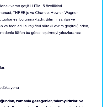
lanak veren çeşitli HTML5 özellikleri
üphanesi, THREE.js ve Chance, Howler, Wagner,
tüphanesi bulunmaktadır. Bilim insanları ve
 ve teorileri ile keşifleri sürekli evrim geçirdiğinden,
nedenle lütfen bu görselleştirmeyi yıldızlararası
lar:
odüksiyonu
uğundan, zamanla gezegenler, takımyıldızları ve