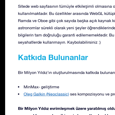
Sitede web sayfasının tümüyle etkileşimli olmasına o
kullanılmaktadır. Bu özellikler arasında WebGL küt
Ramda ve Oboe gibi çok sayıda başka açık kaynak kü
astronomlar sürekli olarak yeni şeyler öğrendiklerinden
bilgilerin tam doğruluğu garanti edilememektedir. Bu 
seyahatlerde kullanmayın. Kaybolabilirsiniz :)
Katkıda Bulunanlar
Bir Milyon Yıldız’ın oluşturulmasında katkıda bulunan
MinMax- geliştirme
Oleg Galkin (Neoclassic)
ses kompozisyonu ve pr
Bir Milyon Yıldız evrimleşmek üzere yaratılmış old