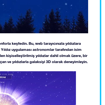
nforla keşfedin. Bu, web tarayıcınızla yıldızlara
n Yıldız uygulaması astronomlar tarafından isim
en kişiselleştirilmiş yıldızlar dahil olmak üzere, bir
çan ve yıldızlarla galaksiyi 3D olarak deneyimleyin.