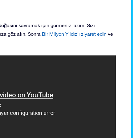
i doğasını kavramak için görmeniz lazım. Sizi
za göz atın. Sonra
Bir Milyon Yıldız’ı ziyaret edin
ve