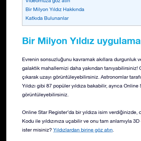
Videomuza göz atın
Bir Milyon Yıldız Hakkında
Katkıda Bulunanlar
Bir Milyon Yıldız uygulamas
Evrenin sonsuzluğunu kavramak akıllara durgunluk ver
galaktik mahallemizi daha yakından tanıyabilirsiniz!
çıkarak uzayı görüntüleyebilirsiniz. Astronomlar tara
Yıldızı gibi 87 popüler yıldıza bakabilir, ayrıca Online 
görüntüleyebilirsiniz.
Online Star Register’da bir yıldıza isim verdiğinizde, 
Kodu ile yıldızınıza uçabilir ve onu tam anlamıyla 3D 
ister misiniz?
Yıldızlardan birine göz atın
.