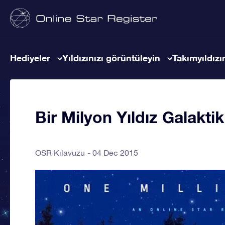
Hediyeler
Yıldızınızı görüntüleyin
Takımyıldızın
Bir Milyon Yıldız Galakti
OSR Kılavuzu
04 Dec 2015