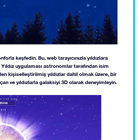
nforla keşfedin. Bu, web tarayıcınızla yıldızlara
n Yıldız uygulaması astronomlar tarafından isim
en kişiselleştirilmiş yıldızlar dahil olmak üzere, bir
çan ve yıldızlarla galaksiyi 3D olarak deneyimleyin.