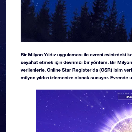
Bir Milyon Yıldız uygulaması ile evreni evinizdeki ko
seyahat etmek için devrimci bir yöntem. Bir Milyo
verilenlerle, Online Star Register'da (OSR) isim veril
milyon yıldızı izlemenize olanak sunuyor. Evrende u