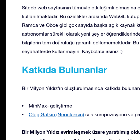
Sitede web sayfasının tümüyle etkileşimli olmasına o
kullanılmaktadır. Bu özellikler arasında WebGL küt
Ramda ve Oboe gibi çok sayıda başka açık kaynak kü
astronomlar sürekli olarak yeni şeyler öğrendiklerinden
bilgilerin tam doğruluğu garanti edilememektedir. Bu 
seyahatlerde kullanmayın. Kaybolabilirsiniz :)
Katkıda Bulunanlar
Bir Milyon Yıldız’ın oluşturulmasında katkıda bulunan
MinMax- geliştirme
Oleg Galkin (Neoclassic)
ses kompozisyonu ve pr
Bir Milyon Yıldız evrimleşmek üzere yaratılmış old