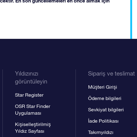
cektir. En son güncellemeleri en önce almak için
Yıldızınızı
Sipariş ve teslimat
görüntüleyin
Müşteri Girişi
Star Register
Ödeme bilgileri
OSR Star Finder
Sevkiyat bilgileri
Uygulaması
İade Politikası
Kişiselleştirilmiş
Yıldız Sayfası
Takımyıldızı