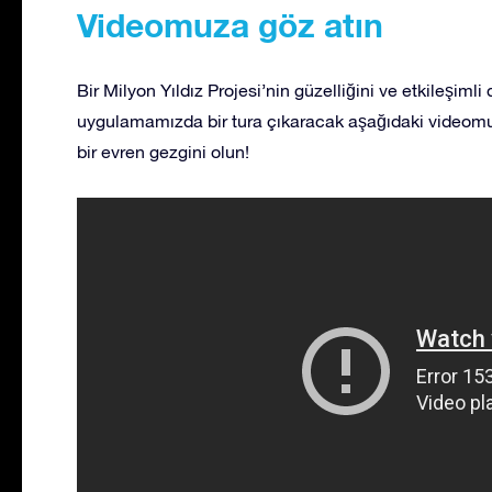
Videomuza göz atın
Bir Milyon Yıldız Projesi’nin güzelliğini ve etkileşiml
uygulamamızda bir tura çıkaracak aşağıdaki videomu
bir evren gezgini olun!