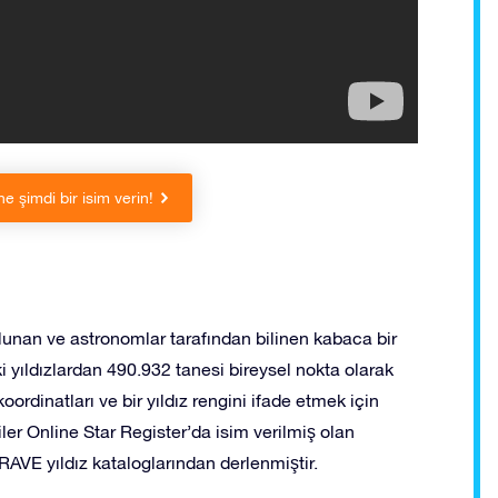
ne şimdi bir isim verin!
lunan ve astronomlar tarafından bilinen kabaca bir
ki yıldızlardan 490.932 tanesi bireysel nokta olarak
ordinatları ve bir yıldız rengini ifade etmek için
riler Online Star Register’da isim verilmiş olan
RAVE yıldız kataloglarından derlenmiştir.