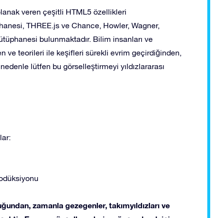
lanak veren çeşitli HTML5 özellikleri
üphanesi, THREE.js ve Chance, Howler, Wagner,
tüphanesi bulunmaktadır. Bilim insanları ve
 ve teorileri ile keşifleri sürekli evrim geçirdiğinden,
nedenle lütfen bu görselleştirmeyi yıldızlararası
lar:
odüksiyonu
uğundan, zamanla gezegenler, takımyıldızları ve