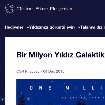
Hediyeler
Yıldızınızı görüntüleyin
Takımyıldızın
Bir Milyon Yıldız Galakti
OSR Kılavuzu
04 Dec 2015