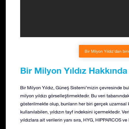
Bir Milyon Yıldız’dan biri
Bir Milyon Yıldız Hakkında
Bir Milyon Yıldız, Güneş Sistemi’mizin çevresinde bu
milyon yıldızı görselleştirmektedir. Bu veri tabanında
gösterilmekte olup, bunların her biri gerçek uzamsal ko
kullanılabilen, yıldızın tayf indeksini içermektedir. Ve
yıldızlara ait verilerin yanı sıra, HYG, HIPPARCOS ve 