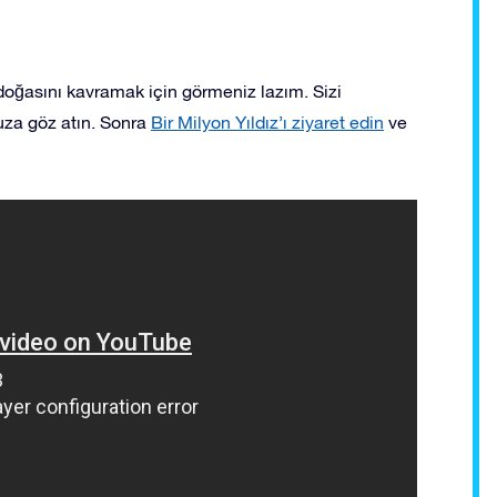
i doğasını kavramak için görmeniz lazım. Sizi
za göz atın. Sonra
Bir Milyon Yıldız’ı ziyaret edin
ve