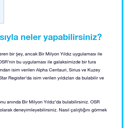
ıyla neler yapabilirsiniz?
en bir şey, ancak Bir Milyon Yıldız uygulaması ile
 OSR’nin bu uygulaması ile galaksimizde bir tura
fından isim verilen Alpha Centauri, Sirius ve Kuzey
Star Register’da isim verilen yıldızları da bulabilir ve
onu anında Bir Milyon Yıldız’da bulabilirsiniz. OSR
olarak deneyimleyebilirsiniz. Nasıl çalıştığını görmek