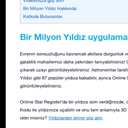
Videomuza göz atın
Bir Milyon Yıldız Hakkında
Katkıda Bulunanlar
Bir Milyon Yıldız uygulamas
Evrenin sonsuzluğunu kavramak akıllara durgunluk ver
galaktik mahallemizi daha yakından tanıyabilirsiniz!
çıkarak uzayı görüntüleyebilirsiniz. Astronomlar tara
Yıldızı gibi 87 popüler yıldıza bakabilir, ayrıca Online 
görüntüleyebilirsiniz.
Online Star Register’da bir yıldıza isim verdiğinizde, 
Kodu ile yıldızınıza uçabilir ve onu tam anlamıyla 3D 
ister misiniz?
Yıldızlardan birine göz atın
.