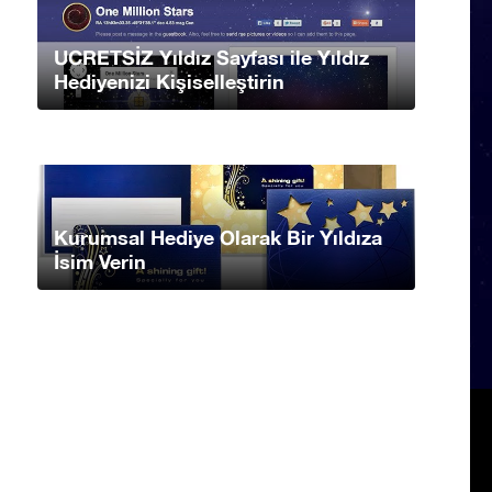
UCRETSİZ Yıldız Sayfası ile Yıldız
Hediyenizi Kişiselleştirin
Kurumsal Hediye Olarak Bir Yıldıza
İsim Verin