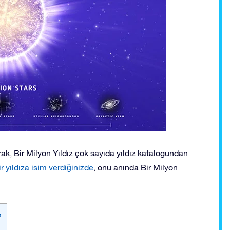
arak, Bir Milyon Yıldız çok sayıda yıldız katalogundan
r yıldıza isim verdiğinizde
, onu anında Bir Milyon
?