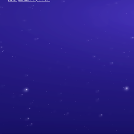
Bir Milyon Yıldız'da görünsün.