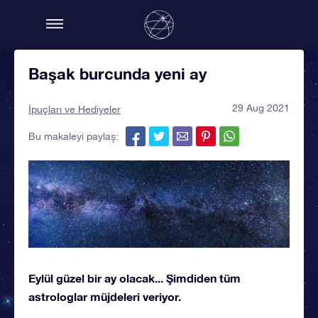
Başak burcunda yeni ay
29 Aug 2021
İpuçları ve Hediyeler
Bu makaleyi paylaş:
Eylül güzel bir ay olacak... Şimdiden tüm
astrologlar müjdeleri veriyor.