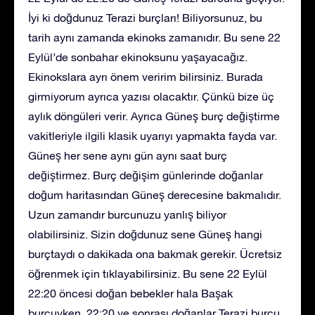
İyi ki doğdunuz Terazi burçları! Biliyorsunuz, bu
tarih aynı zamanda ekinoks zamanıdır. Bu sene 22
Eylül’de sonbahar ekinoksunu yaşayacağız.
Ekinokslara ayrı önem veririm bilirsiniz. Burada
girmiyorum ayrıca yazısı olacaktır. Çünkü bize üç
aylık döngüleri verir. Ayrıca Güneş burç değiştirme
vakitleriyle ilgili klasik uyarıyı yapmakta fayda var.
Güneş her sene aynı gün aynı saat burç
değiştirmez. Burç değişim günlerinde doğanlar
doğum haritasından Güneş derecesine bakmalıdır.
Uzun zamandır burcunuzu yanlış biliyor
olabilirsiniz. Sizin doğdunuz sene Güneş hangi
burçtaydı o dakikada ona bakmak gerekir. Ücretsiz
öğrenmek için tıklayabilirsiniz. Bu sene 22 Eylül
22:20 öncesi doğan bebekler hala Başak
burcuyken, 22:20 ve sonrası doğanlar Terazi burcu