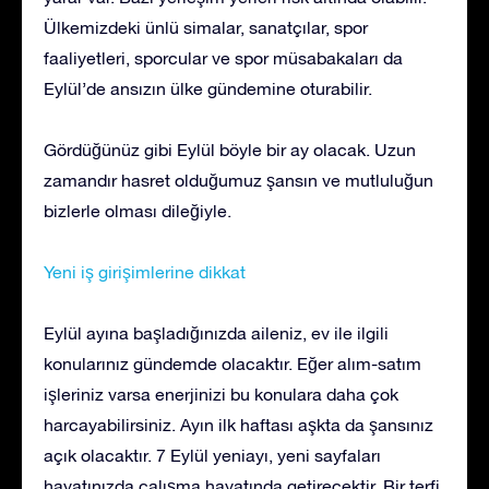
Ülkemizdeki ünlü simalar, sanatçılar, spor
faaliyetleri, sporcular ve spor müsabakaları da
Eylül’de ansızın ülke gündemine oturabilir.
Gördüğünüz gibi Eylül böyle bir ay olacak. Uzun
zamandır hasret olduğumuz şansın ve mutluluğun
bizlerle olması dileğiyle.
Yeni iş girişimlerine dikkat
Eylül ayına başladığınızda aileniz, ev ile ilgili
konularınız gündemde olacaktır. Eğer alım-satım
işleriniz varsa enerjinizi bu konulara daha çok
harcayabilirsiniz. Ayın ilk haftası aşkta da şansınız
açık olacaktır. 7 Eylül yeniayı, yeni sayfaları
hayatınızda çalışma hayatında getirecektir. Bir terfi