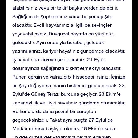
alabilirsiniz veya bir teklif başka yerden gelebilir.
Sağlığınızda şüpheleriniz varsa bu yeniay şifa
olacaktır. Evcil hayvanınızla ilgili de sevinçler
yaşayabilirsiniz. Duygusal hayatta da yüzünüz
gülecektir. Ayın ortasıyla beraber, gelecek
yatırımlarınız, kariyer hayatınız gündemde olacaktır.
İş hayatında zirveye çıkabilirsiniz. 21 Eylül
dolunayında sağlığınıza dikkat etmek iyi olacaktır.
Ruhen gergin ve yalnız gibi hissedebilirsiniz. İçinize
bir şey doğuyorsa inanın hisleriniz güçlü olacak. 22
Eylül’de Güneş Terazi burcuna geçiyor. 23 Ekim’e
kadar evlilik ve ilişki hayatınız gündeme oturacaktır.
Bu konularda daha pozitif bir süreçten
geçeceksinizdir. Fakat aynı burçta 27 Eylül’de
Merkür retrosu başlıyor olacak. 18 Ekim’e kadar
ilişkide güzellikler yaşamaya devam ederken