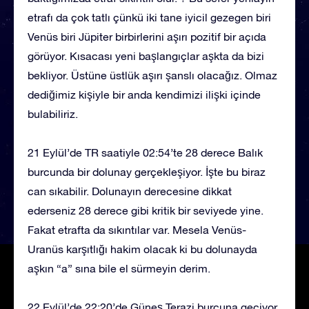
etrafı da çok tatlı çünkü iki tane iyicil gezegen biri
Venüs biri Jüpiter birbirlerini aşırı pozitif bir açıda
görüyor. Kısacası yeni başlangıçlar aşkta da bizi
bekliyor. Üstüne üstlük aşırı şanslı olacağız. Olmaz
dediğimiz kişiyle bir anda kendimizi ilişki içinde
bulabiliriz.
21 Eylül’de TR saatiyle 02:54’te 28 derece Balık
burcunda bir dolunay gerçekleşiyor. İşte bu biraz
can sıkabilir. Dolunayın derecesine dikkat
ederseniz 28 derece gibi kritik bir seviyede yine.
Fakat etrafta da sıkıntılar var. Mesela Venüs-
Uranüs karşıtlığı hakim olacak ki bu dolunayda
aşkın “a” sına bile el sürmeyin derim.
22 Eylül’de 22:20’de Güneş Terazi burcuna geçiyor.