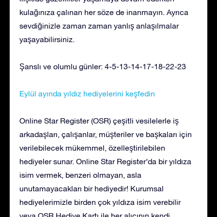
kulağınıza çalınan her söze de inanmayın. Ayrıca
sevdiğinizle zaman zaman yanlış anlaşılmalar
yaşayabilirsiniz.
Şanslı ve olumlu günler: 4-5-13-14-17-18-22-23
Eylül ayında yıldız hediyelerini keşfedin
Online Star Register (OSR) çeşitli vesilelerle iş
arkadaşları, çalışanlar, müşteriler ve başkaları için
verilebilecek mükemmel, özelleştirilebilen
hediyeler sunar. Online Star Register’da bir yıldıza
isim vermek, benzeri olmayan, asla
unutamayacakları bir hediyedir! Kurumsal
hediyelerimizle birden çok yıldıza isim verebilir
veya OSR Hediye Kartı ile her alıcının kendi