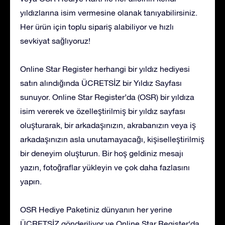
yıldızlarına isim vermesine olanak tanıyabilirsiniz.
Her ürün için toplu sipariş alabiliyor ve hızlı
sevkiyat sağlıyoruz!
Online Star Register herhangi bir yıldız hediyesi
satın alındığında ÜCRETSİZ bir Yıldız Sayfası
sunuyor. Online Star Register’da (OSR) bir yıldıza
isim vererek ve özelleştirilmiş bir yıldız sayfası
oluşturarak, bir arkadaşınızın, akrabanızın veya iş
arkadaşınızın asla unutamayacağı, kişiselleştirilmiş
bir deneyim oluşturun. Bir hoş geldiniz mesajı
yazın, fotoğraflar yükleyin ve çok daha fazlasını
yapın.
OSR Hediye Paketiniz dünyanın her yerine
ÜCRETSİZ gönderiliyor ve Online Star Register‘da