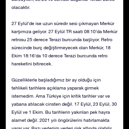
olacaktır.
27 Eylül’de ise uzun süredir sesi çıkmayan Merkür
karşımıza geliyor. 27 Eylül TR saati 08:10’da Merkür
retrosu 25 derece Terazi burcunda başlıyor. Retro
sürecinde burç değiştirmeyecek olan Merkür, 18
Ekim 18:16’da 10 derece Terazi burcunda retro
hareketini bitirecek.
Güzelliklerle başladığımız bir ay olduğu için
tehlikeli tarihlere açıklama yaparak girmek
istemedim. Ama Türkiye için kritik tarihler var ve
yabana atılacak cinsten değil. 17 Eylül, 23 Eylül, 30
Eylül ve 1 Ekim. Bu tarihlerin yakınları pek hayra
alamet değil. 2021 yılı öngörülerini hatırlamakta
yarar var. Bazı yerleşim yerleri risk altında olabilir.