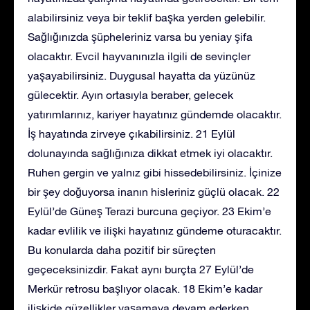
alabilirsiniz veya bir teklif başka yerden gelebilir.
Sağlığınızda şüpheleriniz varsa bu yeniay şifa
olacaktır. Evcil hayvanınızla ilgili de sevinçler
yaşayabilirsiniz. Duygusal hayatta da yüzünüz
gülecektir. Ayın ortasıyla beraber, gelecek
yatırımlarınız, kariyer hayatınız gündemde olacaktır.
İş hayatında zirveye çıkabilirsiniz. 21 Eylül
dolunayında sağlığınıza dikkat etmek iyi olacaktır.
Ruhen gergin ve yalnız gibi hissedebilirsiniz. İçinize
bir şey doğuyorsa inanın hisleriniz güçlü olacak. 22
Eylül’de Güneş Terazi burcuna geçiyor. 23 Ekim’e
kadar evlilik ve ilişki hayatınız gündeme oturacaktır.
Bu konularda daha pozitif bir süreçten
geçeceksinizdir. Fakat aynı burçta 27 Eylül’de
Merkür retrosu başlıyor olacak. 18 Ekim’e kadar
ilişkide güzellikler yaşamaya devam ederken