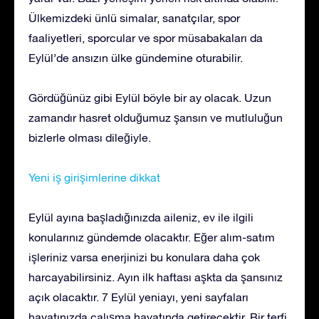
Ülkemizdeki ünlü simalar, sanatçılar, spor
faaliyetleri, sporcular ve spor müsabakaları da
Eylül’de ansızın ülke gündemine oturabilir.
Gördüğünüz gibi Eylül böyle bir ay olacak. Uzun
zamandır hasret olduğumuz şansın ve mutluluğun
bizlerle olması dileğiyle.
Yeni iş girişimlerine dikkat
Eylül ayına başladığınızda aileniz, ev ile ilgili
konularınız gündemde olacaktır. Eğer alım-satım
işleriniz varsa enerjinizi bu konulara daha çok
harcayabilirsiniz. Ayın ilk haftası aşkta da şansınız
açık olacaktır. 7 Eylül yeniayı, yeni sayfaları
hayatınızda çalışma hayatında getirecektir. Bir terfi