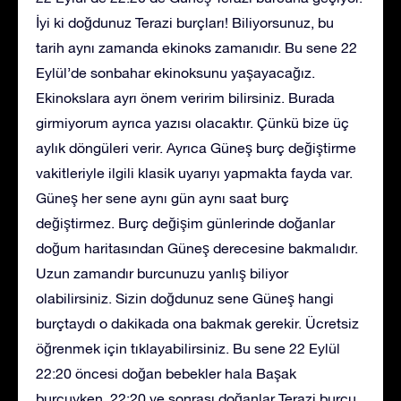
İyi ki doğdunuz Terazi burçları! Biliyorsunuz, bu
tarih aynı zamanda ekinoks zamanıdır. Bu sene 22
Eylül’de sonbahar ekinoksunu yaşayacağız.
Ekinokslara ayrı önem veririm bilirsiniz. Burada
girmiyorum ayrıca yazısı olacaktır. Çünkü bize üç
aylık döngüleri verir. Ayrıca Güneş burç değiştirme
vakitleriyle ilgili klasik uyarıyı yapmakta fayda var.
Güneş her sene aynı gün aynı saat burç
değiştirmez. Burç değişim günlerinde doğanlar
doğum haritasından Güneş derecesine bakmalıdır.
Uzun zamandır burcunuzu yanlış biliyor
olabilirsiniz. Sizin doğdunuz sene Güneş hangi
burçtaydı o dakikada ona bakmak gerekir. Ücretsiz
öğrenmek için tıklayabilirsiniz. Bu sene 22 Eylül
22:20 öncesi doğan bebekler hala Başak
burcuyken, 22:20 ve sonrası doğanlar Terazi burcu