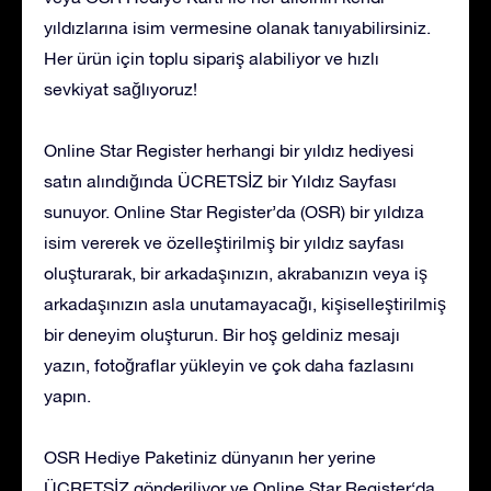
yıldızlarına isim vermesine olanak tanıyabilirsiniz.
Her ürün için toplu sipariş alabiliyor ve hızlı
sevkiyat sağlıyoruz!
Online Star Register herhangi bir yıldız hediyesi
satın alındığında ÜCRETSİZ bir Yıldız Sayfası
sunuyor. Online Star Register’da (OSR) bir yıldıza
isim vererek ve özelleştirilmiş bir yıldız sayfası
oluşturarak, bir arkadaşınızın, akrabanızın veya iş
arkadaşınızın asla unutamayacağı, kişiselleştirilmiş
bir deneyim oluşturun. Bir hoş geldiniz mesajı
yazın, fotoğraflar yükleyin ve çok daha fazlasını
yapın.
OSR Hediye Paketiniz dünyanın her yerine
ÜCRETSİZ gönderiliyor ve Online Star Register‘da