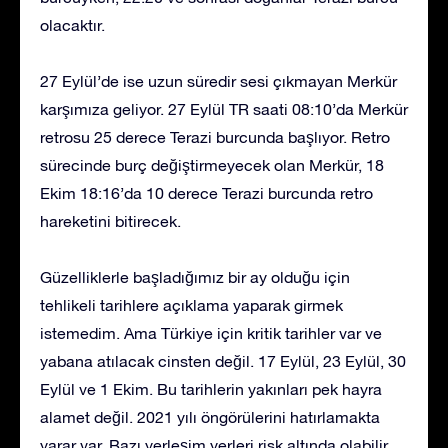
olacaktır.
27 Eylül’de ise uzun süredir sesi çıkmayan Merkür
karşımıza geliyor. 27 Eylül TR saati 08:10’da Merkür
retrosu 25 derece Terazi burcunda başlıyor. Retro
sürecinde burç değiştirmeyecek olan Merkür, 18
Ekim 18:16’da 10 derece Terazi burcunda retro
hareketini bitirecek.
Güzelliklerle başladığımız bir ay olduğu için
tehlikeli tarihlere açıklama yaparak girmek
istemedim. Ama Türkiye için kritik tarihler var ve
yabana atılacak cinsten değil. 17 Eylül, 23 Eylül, 30
Eylül ve 1 Ekim. Bu tarihlerin yakınları pek hayra
alamet değil. 2021 yılı öngörülerini hatırlamakta
yarar var. Bazı yerleşim yerleri risk altında olabilir.