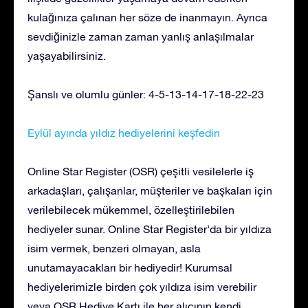
kulağınıza çalınan her söze de inanmayın. Ayrıca
sevdiğinizle zaman zaman yanlış anlaşılmalar
yaşayabilirsiniz.
Şanslı ve olumlu günler: 4-5-13-14-17-18-22-23
Eylül ayında yıldız hediyelerini keşfedin
Online Star Register (OSR) çeşitli vesilelerle iş
arkadaşları, çalışanlar, müşteriler ve başkaları için
verilebilecek mükemmel, özelleştirilebilen
hediyeler sunar. Online Star Register’da bir yıldıza
isim vermek, benzeri olmayan, asla
unutamayacakları bir hediyedir! Kurumsal
hediyelerimizle birden çok yıldıza isim verebilir
veya OSR Hediye Kartı ile her alıcının kendi