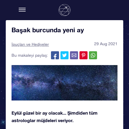
Başak burcunda yeni ay
29 Aug 2021
İpuçları ve Hediyeler
Bu makaleyi paylaş:
Eylül güzel bir ay olacak... Şimdiden tüm
astrologlar müjdeleri veriyor.