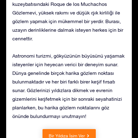
kuzeybatısındaki Roque de los Muchachos
Gözlemevi, yüksek rakımı ve düşük ışık kirliliği ile
gözlem yapmak için mükemmel bir yerdir. Burası,
uzayın derinliklerine dalmak isteyen herkes için bir
cennettir.
Astronomi turizmi, gökyüzünün büyüsünü yaşamak
isteyenler için heyecan verici bir deneyim sunar.
Dünya genelinde birçok harika gözlem noktası
bulunmaktadır ve her biri farklı birer keşif fırsatı
sunar. Gözlerinizi yıldızlara dikmek ve evrenin
gizemlerini keşfetmek için bir sonraki seyahatinizi
planlarken, bu harika gözlem noktalarını göz
önünde bulundurmayı unutmayın!
Bir Yıldıza İsim Ver