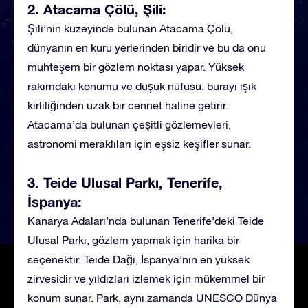
2. Atacama Çölü, Şili:
Şili’nin kuzeyinde bulunan Atacama Çölü,
dünyanın en kuru yerlerinden biridir ve bu da onu
muhteşem bir gözlem noktası yapar. Yüksek
rakımdaki konumu ve düşük nüfusu, burayı ışık
kirliliğinden uzak bir cennet haline getirir.
Atacama’da bulunan çeşitli gözlemevleri,
astronomi meraklıları için eşsiz keşifler sunar.
3. Teide Ulusal Parkı, Tenerife,
İspanya:
Kanarya Adaları’nda bulunan Tenerife’deki Teide
Ulusal Parkı, gözlem yapmak için harika bir
seçenektir. Teide Dağı, İspanya’nın en yüksek
zirvesidir ve yıldızları izlemek için mükemmel bir
konum sunar. Park, aynı zamanda UNESCO Dünya