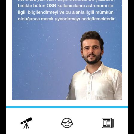
birlikte bütün OSR kullanıcılarını astronomi ile
ilgili bilgilendirmeyi ve bu alanla ilgili mümkün
olduğunca merak uyandırmayı hedeflemektedir.