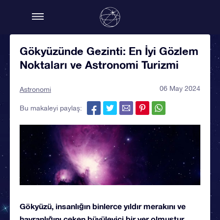
Gökyüzünde Gezinti: En İyi Gözlem
Noktaları ve Astronomi Turizmi
06 May 2024
Astronomi
Bu makaleyi paylaş:
Gökyüzü, insanlığın binlerce yıldır merakını ve
hayranlığını çeken büyüleyici bir yer olmuştur.