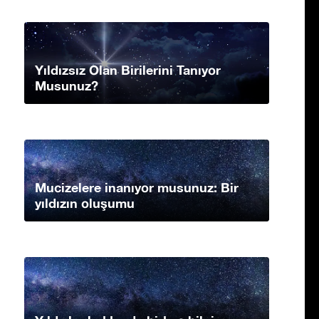
Yıldızsız Olan Birilerini Tanıyor
Musunuz?
Mucizelere inanıyor musunuz: Bir
yıldızın oluşumu