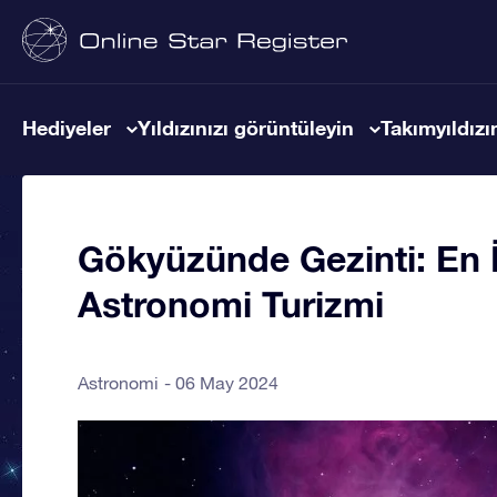
Hediyeler
Yıldızınızı görüntüleyin
Takımyıldızın
Gökyüzünde Gezinti: En İ
Astronomi Turizmi
Astronomi
06 May 2024