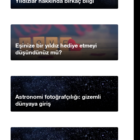
Yıldızlar hakkında birkaç bilgi
Eşinize bir yıldız hediye etmeyi
düşündünüz mü?
Astronomi fotoğrafçılığı: gizemli
dünyaya giriş