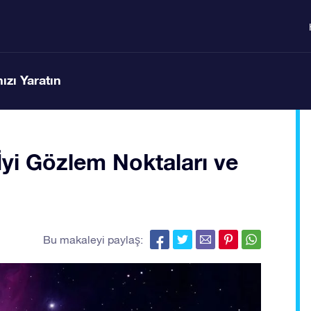
ızı Yaratın
yi Gözlem Noktaları ve
Bu makaleyi paylaş: