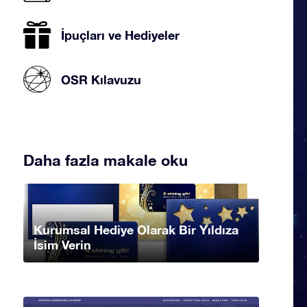
İpuçları ve Hediyeler
OSR Kılavuzu
Daha fazla makale oku
Kurumsal Hediye Olarak Bir Yıldıza
İsim Verin