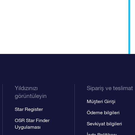
Yıldızınızı
Sipariş ve teslimat
görüntüleyin
Müşteri Girişi
Star Register
Ödeme bilgileri
OSR Star Finder
Sevkiyat bilgileri
Uygulaması
İade Politikası