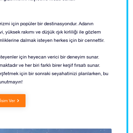
izmi için popüler bir destinasyondur. Adanın
üksek rakımı ve düşük ışık kirliliği ile gözlem
liklerine dalmak isteyen herkes için bir cennettir.
eyenler için heyecan verici bir deneyim sunar.
adır ve her biri farklı birer keşif fırsatı sunar.
eşfetmek için bir sonraki seyahatinizi planlarken, bu
 unutmayın!
 İsim Ver