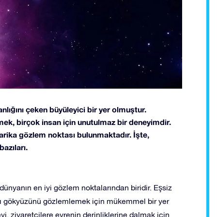
anlığını çeken büyüleyici bir yer olmuştur.
tmek, birçok insan için unutulmaz bir deneyimdir.
arika gözlem noktası bulunmaktadır. İşte,
azıları.
ünyanın en iyi gözlem noktalarından biridir. Eşsiz
ayı gökyüzünü gözlemlemek için mükemmel bir yer
i, ziyaretçilere evrenin derinliklerine dalmak için