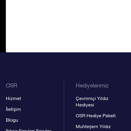
OSR
Hediyelerimiz
Hizmet
Çevrimiçi Yıldız
Hediyesi
İletişim
OSR Hediye Paketi
Blogu
Muhteşem Yıldız
Sıkça Sorulan Sorular