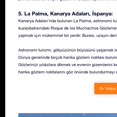
5. La Palma, Kanarya Adaları, İspanya:
Kanarya Adaları’nda bulunan La Palma, astronomi tur
kuzeybatısındaki Roque de los Muchachos Gözlemevi, y
yapmak için mükemmel bir yerdir. Burası, uzayın derin
Astronomi turizmi, gökyüzünün büyüsünü yaşamak ist
Dünya genelinde birçok harika gözlem noktası bulunmakt
Gözlerinizi yıldızlara dikmek ve evrenin gizemlerini k
harika gözlem noktalarını göz önünde bulundurmayı
Bir Yıldıza