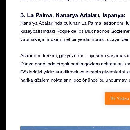
5. La Palma, Kanarya Adaları, İspanya:
Kanarya Adaları’nda bulunan La Palma, astronomi tur
kuzeybatısındaki Roque de los Muchachos Gözlemevi, y
yapmak için mükemmel bir yerdir. Burası, uzayın derin
Astronomi turizmi, gökyüzünün büyüsünü yaşamak ist
Dünya genelinde birçok harika gözlem noktası bulunmakt
Gözlerinizi yıldızlara dikmek ve evrenin gizemlerini k
harika gözlem noktalarını göz önünde bulundurmayı
Bir Yıldıza