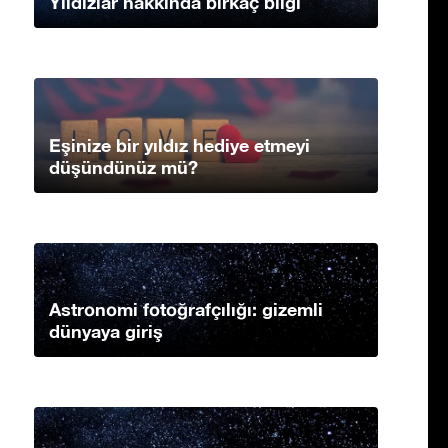
Yıldızlar hakkında birkaç bilgi
Eşinize bir yıldız hediye etmeyi
düşündünüz mü?
Astronomi fotoğrafçılığı: gizemli
dünyaya giriş