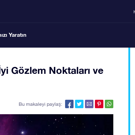
ızı Yaratın
yi Gözlem Noktaları ve
Bu makaleyi paylaş: