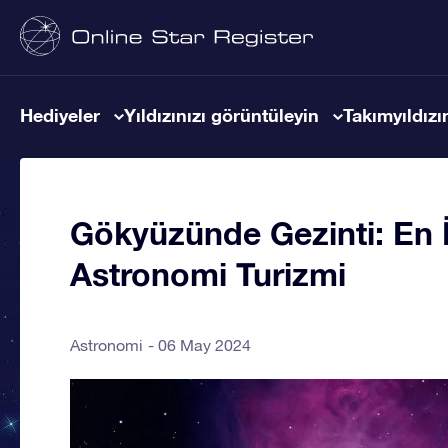
Hediyeler
Yıldızınızı görüntüleyin
Takımyıldızın
Gökyüzünde Gezinti: En İ
Astronomi Turizmi
Astronomi
06 May 2024