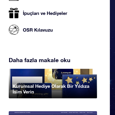
İpuçları ve Hediyeler
OSR Kılavuzu
Daha fazla makale oku
Kurumsal Hediye Olarak Bir Yıldıza
İsim Verin