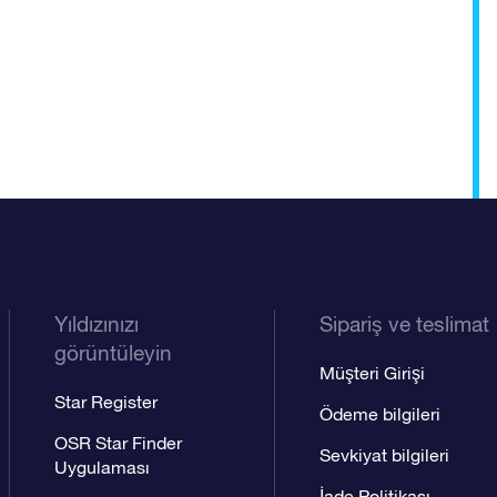
Yıldızınızı
Sipariş ve teslimat
görüntüleyin
Müşteri Girişi
Star Register
Ödeme bilgileri
OSR Star Finder
Sevkiyat bilgileri
Uygulaması
İade Politikası