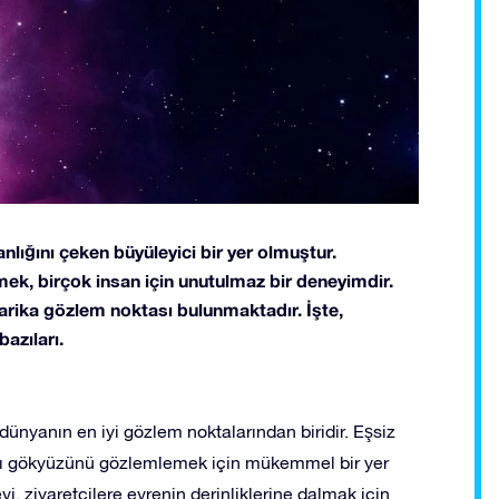
anlığını çeken büyüleyici bir yer olmuştur.
tmek, birçok insan için unutulmaz bir deneyimdir.
arika gözlem noktası bulunmaktadır. İşte,
azıları.
ünyanın en iyi gözlem noktalarından biridir. Eşsiz
ayı gökyüzünü gözlemlemek için mükemmel bir yer
i, ziyaretçilere evrenin derinliklerine dalmak için