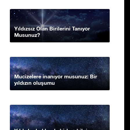
Yıldızsız Olan Birilerini Tanıyor
Musunuz?
Mucizelere inanıyor musunuz: Bir
yıldızın oluşumu