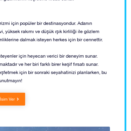
izmi için popüler bir destinasyondur. Adanın
üksek rakımı ve düşük ışık kirliliği ile gözlem
liklerine dalmak isteyen herkes için bir cennettir.
eyenler için heyecan verici bir deneyim sunar.
adır ve her biri farklı birer keşif fırsatı sunar.
eşfetmek için bir sonraki seyahatinizi planlarken, bu
 unutmayın!
 İsim Ver