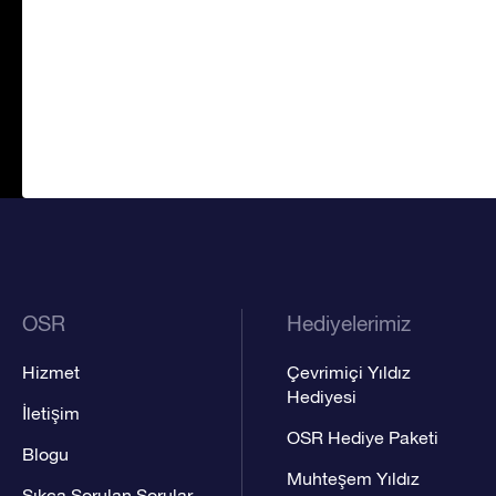
OSR
Hediyelerimiz
Hizmet
Çevrimiçi Yıldız
Hediyesi
İletişim
OSR Hediye Paketi
Blogu
Muhteşem Yıldız
Sıkça Sorulan Sorular