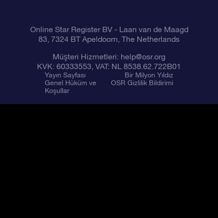
Online Star Register BV
- Laan van de Maagd
83, 7324 BT Apeldoorn, The Netherlands
Müşteri Hizmetleri:
help@osr.org
KVK: 60333553, VAT: NL 8538.62.722B01
Yayın Sayfası
Bir Milyon Yıldız
Genel Hüküm ve
OSR Gizlilik Bildirimi
Koşullar