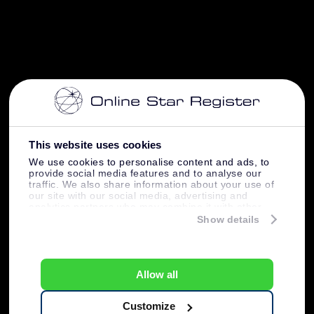
This website uses cookies
We use cookies to personalise content and ads, to
provide social media features and to analyse our
traffic. We also share information about your use of
our site with our social media, advertising and
analytics partners who may combine it with other
information that you’ve provided to them or that
Show details
they’ve collected from your use of their services.
Allow all
Customize