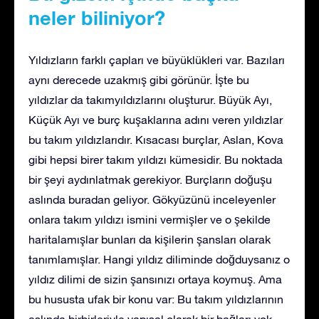
neler biliniyor?
Yıldızların farklı çapları ve büyüklükleri var. Bazıları
aynı derecede uzakmış gibi görünür. İşte bu
yıldızlar da takımyıldızlarını oluşturur. Büyük Ayı,
Küçük Ayı ve burç kuşaklarına adını veren yıldızlar
bu takım yıldızlarıdır. Kısacası burçlar, Aslan, Kova
gibi hepsi birer takım yıldızı kümesidir. Bu noktada
bir şeyi aydınlatmak gerekiyor. Burçların doğuşu
aslında buradan geliyor. Gökyüzünü inceleyenler
onlara takım yıldızı ismini vermişler ve o şekilde
haritalamışlar bunları da kişilerin şansları olarak
tanımlamışlar. Hangi yıldız diliminde doğduysanız o
yıldız dilimi de sizin şansınızı ortaya koymuş. Ama
bu hususta ufak bir konu var: Bu takım yıldızlarının
aslında birbirleriyle yapısal olarak bir bağları yok.