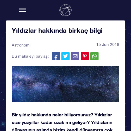
Yıldızlar hakkında birkaç bilgi
15 Jun 2018
Astronomi
Bu makaleyi paylaş:
Bir yıldız hakkında neler biliyorsunuz? Yıldızlar
size yüzyıllar kadar uzak mı geliyor? Yıldızların
dünyasının aslında bizim kendi dünyamıza çok