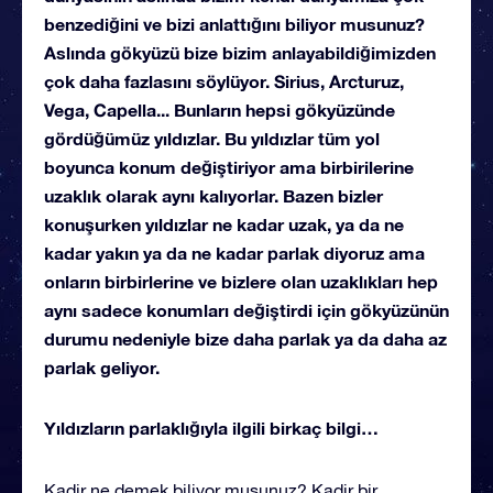
benzediğini ve bizi anlattığını biliyor musunuz?
Aslında gökyüzü bize bizim anlayabildiğimizden
çok daha fazlasını söylüyor. Sirius, Arcturuz,
Vega, Capella... Bunların hepsi gökyüzünde
gördüğümüz yıldızlar. Bu yıldızlar tüm yol
boyunca konum değiştiriyor ama birbirilerine
uzaklık olarak aynı kalıyorlar. Bazen bizler
konuşurken yıldızlar ne kadar uzak, ya da ne
kadar yakın ya da ne kadar parlak diyoruz ama
onların birbirlerine ve bizlere olan uzaklıkları hep
aynı sadece konumları değiştirdi için gökyüzünün
durumu nedeniyle bize daha parlak ya da daha az
parlak geliyor.
Yıldızların parlaklığıyla ilgili birkaç bilgi…
Kadir ne demek biliyor musunuz? Kadir bir