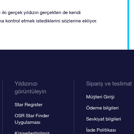
iki gerçek yıldızın gerçekten de kendi
ha kontrol etmek istediklerini sözlerine ekliyor.
Yıldızınızı
Sipariş ve teslimat
görüntüleyin
Müşteri Girişi
Star Register
Ödeme bilgileri
OSR Star Finder
Sevkiyat bilgileri
Uygulaması
İade Politikası
Kişiselleştirilmiş