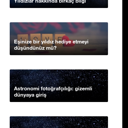
Yıldızlar hakkında birkaç bilgi
Eşinize bir yıldız hediye etmeyi
düşündünüz mü?
Astronomi fotoğrafçılığı: gizemli
dünyaya giriş