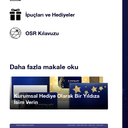
İpuçları ve Hediyeler
OSR Kılavuzu
Daha fazla makale oku
Kurumsal Hediye Olarak Bir Yıldıza
İsim Verin