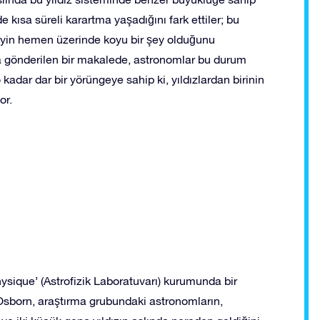
e kısa süreli karartma yaşadığını fark ettiler; bu
zeyin hemen üzerinde koyu bir şey olduğunu
na gönderilen bir makalede, astronomlar bu durum
adar dar bir yörüngeye sahip ki, yıldızlardan birinin
or.
ysique’ (Astrofizik Laboratuvarı) kurumunda bir
Osborn, araştırma grubundaki astronomların,