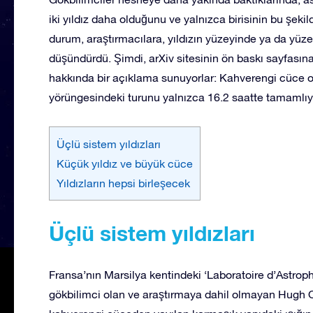
iki yıldız daha olduğunu ve yalnızca birisinin bu şekild
durum, araştırmacılara, yıldızın yüzeyinde ya da yü
düşündürdü. Şimdi, arXiv sitesinin ön baskı sayfası
hakkında bir açıklama sunuyorlar: Kahverengi cüce o k
yörüngesindeki turunu yalnızca 16.2 saatte tamamlıy
Üçlü sistem yıldızları
Küçük yıldız ve büyük cüce
Yıldızların hepsi birleşecek
Üçlü sistem yıldızları
Fransa’nın Marsilya kentindeki ‘Laboratoire d’Astroph
gökbilimci olan ve araştırmaya dahil olmayan Hugh 