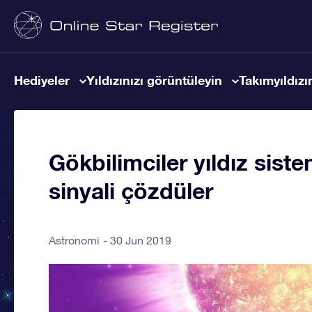
Hediyeler
Yıldızınızı görüntüleyin
Takımyıldızın
Gökbilimciler yıldız sist
sinyali çözdüler
Astronomi
30 Jun 2019