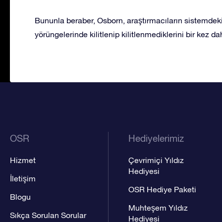
Bununla beraber, Osborn, araştırmacıların sistemdeki 
yörüngelerinde kilitlenip kilitlenmediklerini bir kez da
OSR
Hediyelerimiz
Hizmet
Çevrimiçi Yıldız
Hediyesi
İletişim
OSR Hediye Paketi
Blogu
Muhteşem Yıldız
Sıkça Sorulan Sorular
Hediyesi