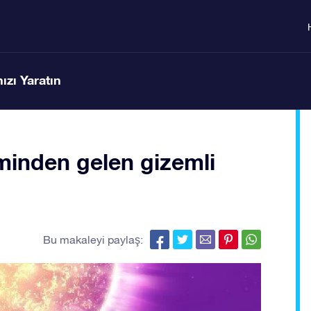
ızı Yaratın
eminden gelen gizemli
Bu makaleyi paylaş: