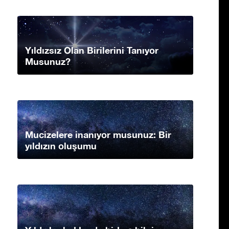
Yıldızsız Olan Birilerini Tanıyor
Musunuz?
Mucizelere inanıyor musunuz: Bir
yıldızın oluşumu