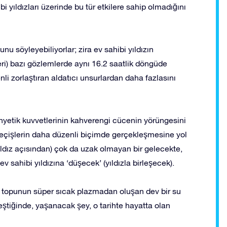
bi yıldızları üzerinde bu tür etkilere sahip olmadığını
nu söyleyebiliyorlar; zira ev sahibi yıldızın
ri) bazı gözlemlerde aynı 16.2 saatlik döngüde
nli zorlaştıran aldatıcı unsurlardan daha fazlasını
anyetik kuvvetlerinin kahverengi cücenin yörüngesini
eçişlerin daha düzenli biçimde gerçekleşmesine yol
ıldız açısından) çok da uzak olmayan bir gelecekte,
ahibi yıldızına ‘düşecek’ (yıldızla birleşecek).
ng topunun süper sıcak plazmadan oluşan dev bir su
tiğinde, yaşanacak şey, o tarihte hayatta olan