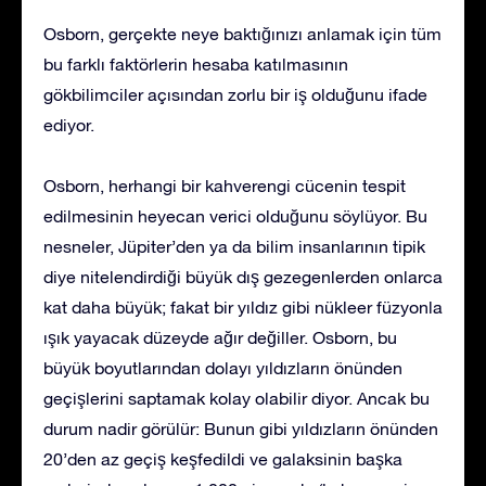
Osborn, gerçekte neye baktığınızı anlamak için tüm
bu farklı faktörlerin hesaba katılmasının
gökbilimciler açısından zorlu bir iş olduğunu ifade
ediyor.
Osborn, herhangi bir kahverengi cücenin tespit
edilmesinin heyecan verici olduğunu söylüyor. Bu
nesneler, Jüpiter’den ya da bilim insanlarının tipik
diye nitelendirdiği büyük dış gezegenlerden onlarca
kat daha büyük; fakat bir yıldız gibi nükleer füzyonla
ışık yayacak düzeyde ağır değiller. Osborn, bu
büyük boyutlarından dolayı yıldızların önünden
geçişlerini saptamak kolay olabilir diyor. Ancak bu
durum nadir görülür: Bunun gibi yıldızların önünden
20’den az geçiş keşfedildi ve galaksinin başka