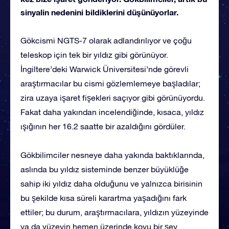
sinyalin nedenini bildiklerini düşünüyorlar.
Gökcismi NGTS-7 olarak adlandırılıyor ve çoğu
teleskop için tek bir yıldız gibi görünüyor.
İngiltere’deki Warwick Üniversitesi’nde görevli
araştırmacılar bu cismi gözlemlemeye başladılar;
zira uzaya işaret fişekleri saçıyor gibi görünüyordu.
Fakat daha yakından incelendiğinde, kısaca, yıldız
ışığının her 16.2 saatte bir azaldığını gördüler.
Gökbilimciler nesneye daha yakında baktıklarında,
aslında bu yıldız sisteminde benzer büyüklüğe
sahip iki yıldız daha olduğunu ve yalnızca birisinin
bu şekilde kısa süreli karartma yaşadığını fark
ettiler; bu durum, araştırmacılara, yıldızın yüzeyinde
ya da yüzeyin hemen üzerinde koyu bir şey