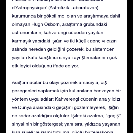
d’Astrophysique’ (Astrofizik Laboratuvarı)
kurumunda bir gökbilimci olan ve araştırmaya dahil
olmayan Hugh Osborn, araştırma grubundaki
astronomların, kahverengi cüceden yayılan
karmaşık yapıdaki ışığın ve iki küçük genç yıldızın
aslında nereden geldiğini çözerek, bu sistemden
yayılan kafa karıştırıcı sinyali ayrıştırmalarının çok
etkileyici olduğunu ifade ediyor.
Araştırmacılar bu olayı çözmek amacıyla, dış
gezegenleri saptamak için kullanılana benzeyen bir
yöntem uyguladılar: Kahverengi cücenin ana yıldızı
ve Dünya arasındaki geçişini gözlemleyerek, ışığın
ne kadar azaldığını ölçtüler. Işıktaki azalma, “geçiş”
sinyalinin bir göstergesi; yanı sıra, yıldızda yaşanan
kısa süreli ve kısmi tutulma, güçlü bir teleskopla