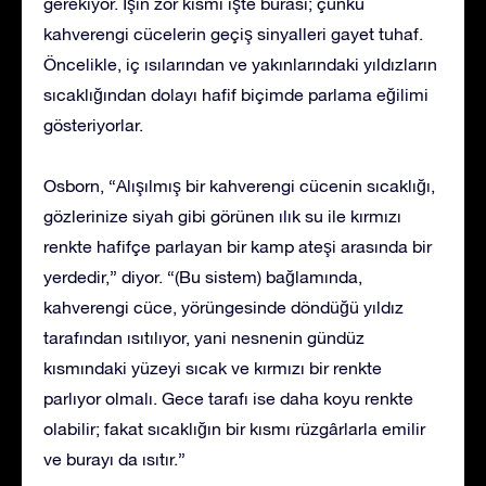
gerekiyor. İşin zor kısmı işte burası; çünkü
kahverengi cücelerin geçiş sinyalleri gayet tuhaf.
Öncelikle, iç ısılarından ve yakınlarındaki yıldızların
sıcaklığından dolayı hafif biçimde parlama eğilimi
gösteriyorlar.
Osborn, “Alışılmış bir kahverengi cücenin sıcaklığı,
gözlerinize siyah gibi görünen ılık su ile kırmızı
renkte hafifçe parlayan bir kamp ateşi arasında bir
yerdedir,” diyor. “(Bu sistem) bağlamında,
kahverengi cüce, yörüngesinde döndüğü yıldız
tarafından ısıtılıyor, yani nesnenin gündüz
kısmındaki yüzeyi sıcak ve kırmızı bir renkte
parlıyor olmalı. Gece tarafı ise daha koyu renkte
olabilir; fakat sıcaklığın bir kısmı rüzgârlarla emilir
ve burayı da ısıtır.”