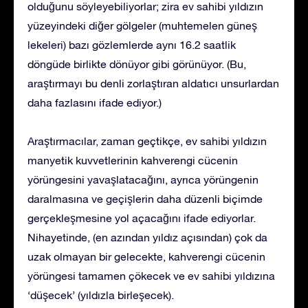
olduğunu söyleyebiliyorlar; zira ev sahibi yıldızın
yüzeyindeki diğer gölgeler (muhtemelen güneş
lekeleri) bazı gözlemlerde aynı 16.2 saatlik
döngüde birlikte dönüyor gibi görünüyor. (Bu,
araştırmayı bu denli zorlaştıran aldatıcı unsurlardan
daha fazlasını ifade ediyor.)
Araştırmacılar, zaman geçtikçe, ev sahibi yıldızın
manyetik kuvvetlerinin kahverengi cücenin
yörüngesini yavaşlatacağını, ayrıca yörüngenin
daralmasına ve geçişlerin daha düzenli biçimde
gerçekleşmesine yol açacağını ifade ediyorlar.
Nihayetinde, (en azından yıldız açısından) çok da
uzak olmayan bir gelecekte, kahverengi cücenin
yörüngesi tamamen çökecek ve ev sahibi yıldızına
‘düşecek’ (yıldızla birleşecek).