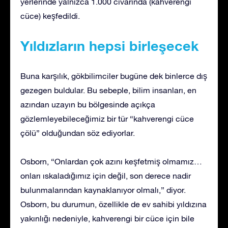
yerlerinde yalnızca 1.000 civarında (kahverengi
cüce) keşfedildi.
Yıldızların hepsi birleşecek
Buna karşılık, gökbilimciler bugüne dek binlerce dış
gezegen buldular. Bu sebeple, bilim insanları, en
azından uzayın bu bölgesinde açıkça
gözlemleyebileceğimiz bir tür “kahverengi cüce
çölü” olduğundan söz ediyorlar.
Osborn, “Onlardan çok azını keşfetmiş olmamız…
onları ıskaladığımız için değil, son derece nadir
bulunmalarından kaynaklanıyor olmalı,” diyor.
Osborn, bu durumun, özellikle de ev sahibi yıldızına
yakınlığı nedeniyle, kahverengi bir cüce için bile