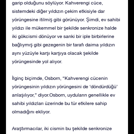
garip olduğunu söylüyor. Kahverengi cüce,
sistemdeki diğer yıldızın çekim etkisiyle dar
yörüngesine itilmiş gibi görünüyor. Şimdi, ev sahibi
yıldızı ile mükemmel bir şekilde senkronize halde
iki gökcismi dönüyor ve sanki bir iple birbirlerine
bağlıymış gibi gezegenin bir tarafı daima yıldızın
aynı yüzüyle karşı karşıya olacak şekilde
yörüngesinde yol alıyor.
İlginç biçimde, Osborn, “Kahverengi cücenin
yörüngesinin yıldızın yörüngesini de ‘döndürdüğü’
anlaşılıyor,” diyor.Osborn, uyduların genellikle ev
sahibi yıldızları üzerinde bu tür etkilere sahip
olmadığını ekliyor.
Araştırmacılar, iki cismin bu şekilde senkronize