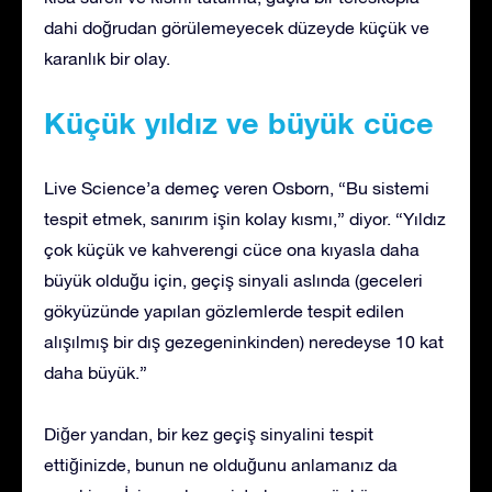
dahi doğrudan görülemeyecek düzeyde küçük ve
karanlık bir olay.
Küçük yıldız ve büyük cüce
Live Science’a demeç veren Osborn, “Bu sistemi
tespit etmek, sanırım işin kolay kısmı,” diyor. “Yıldız
çok küçük ve kahverengi cüce ona kıyasla daha
büyük olduğu için, geçiş sinyali aslında (geceleri
gökyüzünde yapılan gözlemlerde tespit edilen
alışılmış bir dış gezegeninkinden) neredeyse 10 kat
daha büyük.”
Diğer yandan, bir kez geçiş sinyalini tespit
ettiğinizde, bunun ne olduğunu anlamanız da