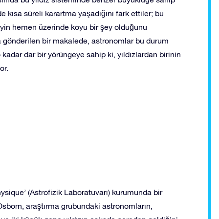
e kısa süreli karartma yaşadığını fark ettiler; bu
zeyin hemen üzerinde koyu bir şey olduğunu
na gönderilen bir makalede, astronomlar bu durum
adar dar bir yörüngeye sahip ki, yıldızlardan birinin
or.
ysique’ (Astrofizik Laboratuvarı) kurumunda bir
Osborn, araştırma grubundaki astronomların,