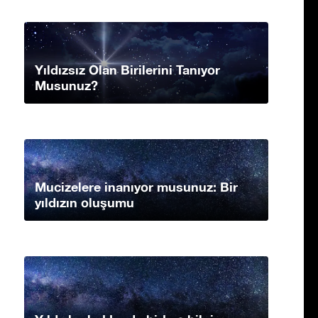
Yıldızsız Olan Birilerini Tanıyor
Musunuz?
Mucizelere inanıyor musunuz: Bir
yıldızın oluşumu