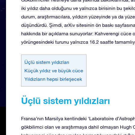
iki yıldız daha olduğunu ve yalnızca birisinin bu şekild
durum, araştırmacılara, yıldızın yüzeyinde ya da yü
düşündürdü. Şimdi, arXiv sitesinin ön baskı sayfası
hakkında bir açıklama sunuyorlar: Kahverengi cüce o k
yörüngesindeki turunu yalnızca 16.2 saatte tamamlıy
Üçlü sistem yıldızları
Küçük yıldız ve büyük cüce
Yıldızların hepsi birleşecek
Üçlü sistem yıldızları
Fransa’nın Marsilya kentindeki ‘Laboratoire d’Astroph
gökbilimci olan ve araştırmaya dahil olmayan Hugh 