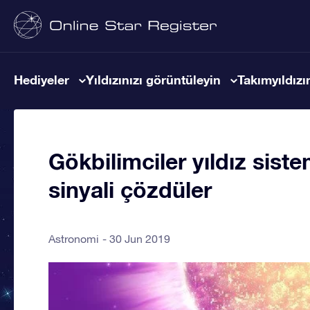
Hediyeler
Yıldızınızı görüntüleyin
Takımyıldızın
Gökbilimciler yıldız sist
sinyali çözdüler
Astronomi
30 Jun 2019