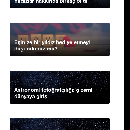
Yıldızlar hakkında birkaç bilgi
Eşinize bir yıldız hediye etmeyi
düşündünüz mü?
Astronomi fotoğrafçılığı: gizemli
dünyaya giriş