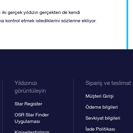
iki gerçek yıldızın gerçekten de kendi
ha kontrol etmek istediklerini sözlerine ekliyor.
Yıldızınızı
Sipariş ve teslimat
görüntüleyin
Müşteri Girişi
Star Register
Ödeme bilgileri
OSR Star Finder
Sevkiyat bilgileri
Uygulaması
İade Politikası
Kişiselleştirilmiş