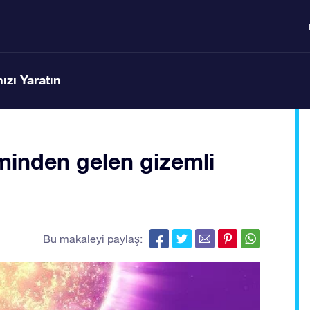
ızı Yaratın
eminden gelen gizemli
Bu makaleyi paylaş: