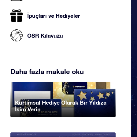
İpuçları ve Hediyeler
OSR Kılavuzu
Daha fazla makale oku
Kurumsal Hediye Olarak Bir Yıldıza
İsim Verin