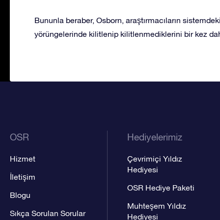
Bununla beraber, Osborn, araştırmacıların sistemdeki 
yörüngelerinde kilitlenip kilitlenmediklerini bir kez da
OSR
Hediyelerimiz
Hizmet
Çevrimiçi Yıldız
Hediyesi
İletişim
OSR Hediye Paketi
Blogu
Muhteşem Yıldız
Sıkça Sorulan Sorular
Hediyesi