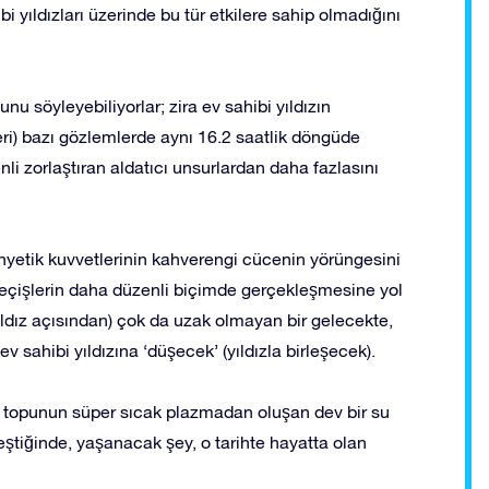
bi yıldızları üzerinde bu tür etkilere sahip olmadığını
nu söyleyebiliyorlar; zira ev sahibi yıldızın
ri) bazı gözlemlerde aynı 16.2 saatlik döngüde
nli zorlaştıran aldatıcı unsurlardan daha fazlasını
anyetik kuvvetlerinin kahverengi cücenin yörüngesini
eçişlerin daha düzenli biçimde gerçekleşmesine yol
ıldız açısından) çok da uzak olmayan bir gelecekte,
ahibi yıldızına ‘düşecek’ (yıldızla birleşecek).
ng topunun süper sıcak plazmadan oluşan dev bir su
tiğinde, yaşanacak şey, o tarihte hayatta olan