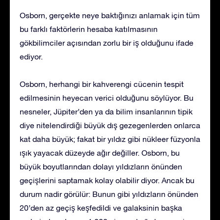
Osborn, gerçekte neye baktığınızı anlamak için tüm
bu farklı faktörlerin hesaba katılmasının
gökbilimciler açısından zorlu bir iş olduğunu ifade
ediyor.
Osborn, herhangi bir kahverengi cücenin tespit
edilmesinin heyecan verici olduğunu söylüyor. Bu
nesneler, Jüpiter’den ya da bilim insanlarının tipik
diye nitelendirdiği büyük dış gezegenlerden onlarca
kat daha büyük; fakat bir yıldız gibi nükleer füzyonla
ışık yayacak düzeyde ağır değiller. Osborn, bu
büyük boyutlarından dolayı yıldızların önünden
geçişlerini saptamak kolay olabilir diyor. Ancak bu
durum nadir görülür: Bunun gibi yıldızların önünden
20’den az geçiş keşfedildi ve galaksinin başka