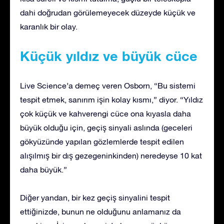
dahi doğrudan görülemeyecek düzeyde küçük ve
karanlık bir olay.
Küçük yıldız ve büyük cüce
Live Science’a demeç veren Osborn, “Bu sistemi
tespit etmek, sanırım işin kolay kısmı,” diyor. “Yıldız
çok küçük ve kahverengi cüce ona kıyasla daha
büyük olduğu için, geçiş sinyali aslında (geceleri
gökyüzünde yapılan gözlemlerde tespit edilen
alışılmış bir dış gezegeninkinden) neredeyse 10 kat
daha büyük.”
Diğer yandan, bir kez geçiş sinyalini tespit
ettiğinizde, bunun ne olduğunu anlamanız da