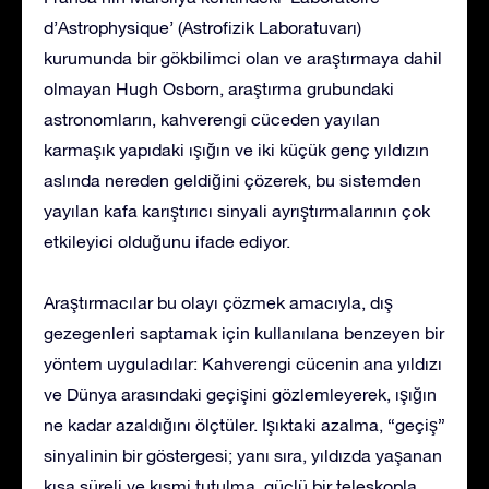
d’Astrophysique’ (Astrofizik Laboratuvarı)
kurumunda bir gökbilimci olan ve araştırmaya dahil
olmayan Hugh Osborn, araştırma grubundaki
astronomların, kahverengi cüceden yayılan
karmaşık yapıdaki ışığın ve iki küçük genç yıldızın
aslında nereden geldiğini çözerek, bu sistemden
yayılan kafa karıştırıcı sinyali ayrıştırmalarının çok
etkileyici olduğunu ifade ediyor.
Araştırmacılar bu olayı çözmek amacıyla, dış
gezegenleri saptamak için kullanılana benzeyen bir
yöntem uyguladılar: Kahverengi cücenin ana yıldızı
ve Dünya arasındaki geçişini gözlemleyerek, ışığın
ne kadar azaldığını ölçtüler. Işıktaki azalma, “geçiş”
sinyalinin bir göstergesi; yanı sıra, yıldızda yaşanan
kısa süreli ve kısmi tutulma, güçlü bir teleskopla