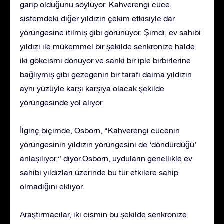
garip olduğunu söylüyor. Kahverengi cüce,
sistemdeki diğer yıldızın çekim etkisiyle dar
yörüngesine itilmiş gibi görünüyor. Şimdi, ev sahibi
yıldızı ile mükemmel bir şekilde senkronize halde
iki gökcismi dönüyor ve sanki bir iple birbirlerine
bağlıymış gibi gezegenin bir tarafı daima yıldızın
aynı yüzüyle karşı karşıya olacak şekilde
yörüngesinde yol alıyor.
İlginç biçimde, Osborn, “Kahverengi cücenin
yörüngesinin yıldızın yörüngesini de ‘döndürdüğü’
anlaşılıyor,” diyor.Osborn, uyduların genellikle ev
sahibi yıldızları üzerinde bu tür etkilere sahip
olmadığını ekliyor.
Araştırmacılar, iki cismin bu şekilde senkronize