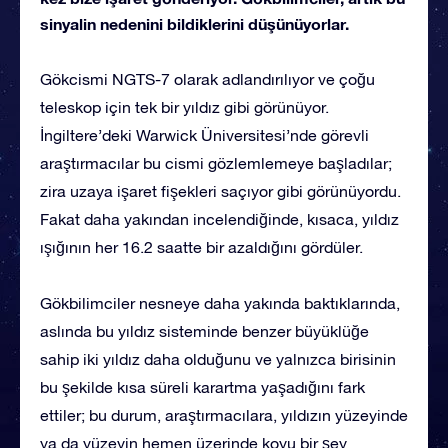
sinyalin nedenini bildiklerini düşünüyorlar.
Gökcismi NGTS-7 olarak adlandırılıyor ve çoğu
teleskop için tek bir yıldız gibi görünüyor.
İngiltere’deki Warwick Üniversitesi’nde görevli
araştırmacılar bu cismi gözlemlemeye başladılar;
zira uzaya işaret fişekleri saçıyor gibi görünüyordu.
Fakat daha yakından incelendiğinde, kısaca, yıldız
ışığının her 16.2 saatte bir azaldığını gördüler.
Gökbilimciler nesneye daha yakında baktıklarında,
aslında bu yıldız sisteminde benzer büyüklüğe
sahip iki yıldız daha olduğunu ve yalnızca birisinin
bu şekilde kısa süreli karartma yaşadığını fark
ettiler; bu durum, araştırmacılara, yıldızın yüzeyinde
ya da yüzeyin hemen üzerinde koyu bir şey