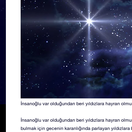
İnsanoğlu var olduğundan beri yıldızlara hayran olmu
İnsanoğlu var olduğundan beri yıldızlara hayran olmuş
bulmak için gecenin karanlığında parlayan yıldızlara b