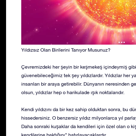
Yıldızsız Olan Birilerini Tanıyor Musunuz?
Çevremizdeki her şeyin bir keşmekeş içindeymiş gib
güvenebileceğimiz tek şey yıldızlardır. Yıldızlar her
insanları bir araya getirebilir. Dünyanın neresinden ge
olsun, yıldızlar hep o harikulade ışık noktalarıdır.
Kendi yıldızını da bir kez sahip olduktan sonra, bu d
hissedersiniz. O benzersiz yıldız milyonlarca yıl pa
Daha sonraki kuşaklar da kendileri için özel olan o kiş
kendilerine baktığını” hatırlayacaklardır.