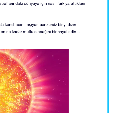
etraflarındaki dünyaya için nasıl fark yarattıklarını
a kendi adını taşıyan benzersiz bir yıldızın
en ne kadar mutlu olacağını bir hayal edin…