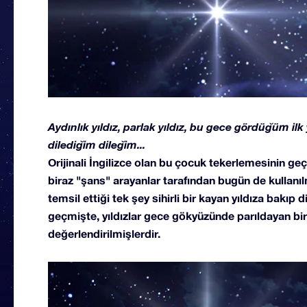
Aydınlık yıldız, parlak yıldız, bu gece gördüğüm ilk
dilediğim dileğim...
Orijinali İngilizce olan bu çocuk tekerlemesinin ge
biraz "şans" arayanlar tarafından bugün de kullan
temsil ettiği tek şey sihirli bir kayan yıldıza bak
geçmişte, yıldızlar gece gökyüzünde parıldayan bir
değerlendirilmişlerdir.