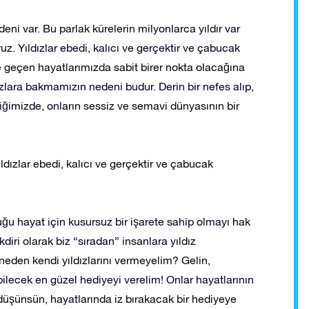
deni var. Bu parlak kürelerin milyonlarca yıldır var
uz. Yıldızlar ebedi, kalıcı ve gerçektir ve çabucak
le geçen hayatlarımızda sabit birer nokta olacağına
ızlara bakmamızın nedeni budur. Derin bir nefes alıp,
ttiğimizde, onların sessiz ve semavi dünyasının bir
ldızlar ebedi, kalıcı ve gerçektir ve çabucak
u hayat için kusursuz bir işarete sahip olmayı hak
iri olarak biz “sıradan” insanlara yıldız
neden kendi yıldızlarını vermeyelim? Gelin,
ilecek en güzel hediyeyi verelim! Onlar hayatlarının
üşünsün, hayatlarında iz bırakacak bir hediyeye