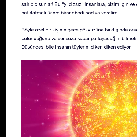
sahip olsunlar! Bu “yıldızsız” insanlara, bizim için ve 
hatırlatmak üzere birer ebedi hediye verelim.
Böyle özel bir kişinin gece gökyüzüne baktığında orad
bulunduğunu ve sonsuza kadar parlayacağını bilmekt
Düşüncesi bile insanın tüylerini diken diken ediyor.