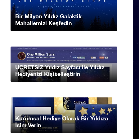
Bir Milyon Yıldız Galaktik
Mahallemizi Keşfedin
UCRETSİZ Yıldız Sayfası ile Yıldız
Hediyenizi Kişiselleştirin
Kurumsal Hediye Olarak Bir Yıldıza
İsim Verin