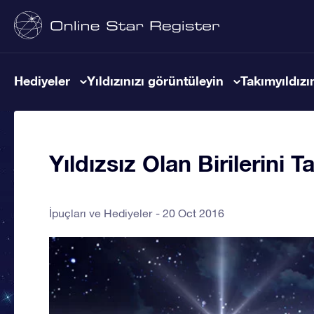
Hediyeler
Yıldızınızı görüntüleyin
Takımyıldızın
Yıldızsız Olan Birilerini
İpuçları ve Hediyeler
20 Oct 2016