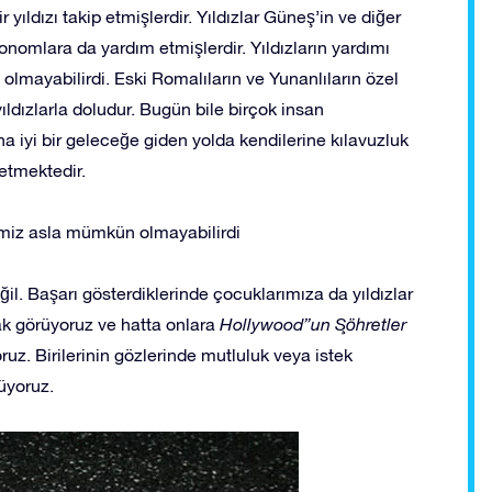
 yıldızı takip etmişlerdir. Yıldızlar Güneş’in ve diğer
nomlara da yardım etmişlerdir. Yıldızların yardımı
lmayabilirdi. Eski Romalıların ve Yunanlıların özel
 yıldızlarla doludur. Bugün bile birçok insan
ha iyi bir geleceğe giden yolda kendilerine kılavuzluk
 etmektedir.
memiz asla mümkün olmayabilirdi
ğil. Başarı gösterdiklerinde çocuklarımıza da yıldızlar
arak görüyoruz ve hatta onlara
Hollywood”un Şöhretler
oruz. Birilerinin gözlerinde mutluluk veya istek
üyoruz.