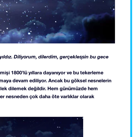
 yıldız. Diliyorum, dilerdim, gerçekleşsin bu gece
çmişi 1800'lü yıllara dayanıyor ve bu tekerleme
ılmaya devam ediliyor. Ancak bu göksel nesnelerin
ıp dilek dilemek değildir. Hem günümüzde hem
er nesneden çok daha öte varlıklar olarak