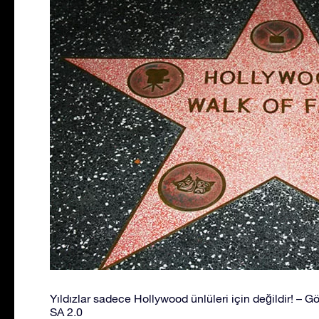
Yıldızlar sadece Hollywood ünlüleri için değildir! – Gör
SA 2.0